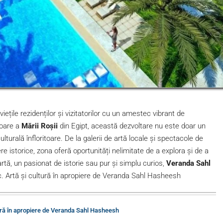
ețile rezidenților și vizitatorilor cu un amestec vibrant de
toare a
Mării Roșii
din Egipt, această dezvoltare nu este doar un
lturală înfloritoare. De la galerii de artă locale și spectacole de
ere istorice, zona oferă oportunități nelimitate de a explora și de a
artă, un pasionat de istorie sau pur și simplu curios,
Veranda Sahl
c. Artă și cultură în apropiere de Veranda Sahl Hasheesh
tură în apropiere de Veranda Sahl Hasheesh