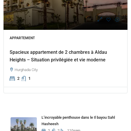
APPARTEMENT
Spacieux appartement de 2 chambres à Aldau
Heights – Situation privilégiée et vie moderne
Hurghada City
2
1
Properties
L’incroyable penthouse dans le Il bayou Sahl
Hasheesh
2
2
110sqm