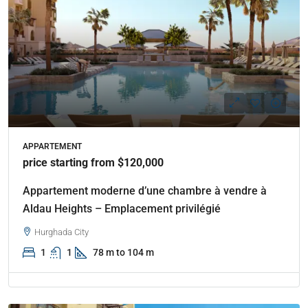
APPARTEMENT
price starting from $120,000
Appartement moderne d’une chambre à vendre à
Aldau Heights – Emplacement privilégié
Hurghada City
1
1
78 m to 104 m