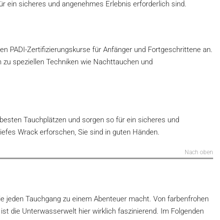
r ein sicheres und angenehmes Erlebnis erforderlich sind.
en PADI-Zertifizierungskurse für Anfänger und Fortgeschrittene an.
n zu speziellen Techniken wie Nachttauchen und
besten Tauchplätzen und sorgen so für ein sicheres und
 tiefes Wrack erforschen, Sie sind in guten Händen.
Nach oben
, die jeden Tauchgang zu einem Abenteuer macht. Von farbenfrohen
 ist die Unterwasserwelt hier wirklich faszinierend. Im Folgenden