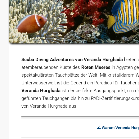
Scuba Diving Adventures von Veranda Hurghada
bieten 
atemberaubenden Küste des
Roten Meeres
in Ägypten ge
spektakulärsten Tauchplätze der Welt. Mit kristallklarem Wa
Unterwasserwelt ist die Gegend ein Paradies für Taucher a
Veranda Hurghada
ist der perfekte Ausgangspunkt, um 
geführten Tauchgängen bis hin zu PADI-Zertifizierungskur
von Veranda Hurghada aus
🌊 Warum Veranda Hurgh