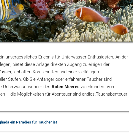
ein unvergessliches Erlebnis für Unterwasser-Enthusiasten. An der
legen, bietet diese Anlage direkten Zugang zu einigen der
sser, lebhaften Korallenriffen und einer vielfältigen
ller Stufen. Ob Sie Anfänger oder erfahrener Taucher sind,
die Unterwasserwunder des
Roten Meeres
zu erkunden. Von
sen – die Möglichkeiten für Abenteuer sind endlos.Tauchabenteuer
ada ein Paradies für Taucher ist