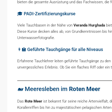
bieten die gesamte Ausrüstung und das Fachwissen, die fü
🎓 PADI-Zertifizierungskurse
Viele Tauchbasen in der Nähe von
Veranda Hurghada
biet
Diese Kurse decken alles ab, von Grundkenntnissen bis hi
Unterwasserfotografie.
👨‍🏫 Geführte Tauchgänge für alle Niveaus
Erfahrene Tauchlehrer leiten geführte Tauchgänge zu den 
unvergessliches Erlebnis. Ob Sie ein flaches Riff oder ein
🐋 Meeresleben im
Roten Meer
Das
Rote Meer
ist bekannt für seine reiche Artenvielfalt
Korallenriffen bis hin zu majestätischen pelagischen Arten