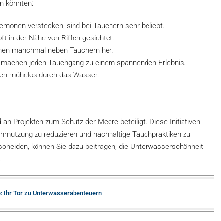
n könnten:
Anemonen verstecken, sind bei Tauchern sehr beliebt.
ft in der Nähe von Riffen gesichtet.
immen manchmal neben Tauchern her.
nd machen jeden Tauchgang zu einem spannenden Erlebnis.
iten mühelos durch das Wasser.
 an Projekten zum Schutz der Meere beteiligt. Diese Initiativen
erschmutzung zu reduzieren und nachhaltige Tauchpraktiken zu
tscheiden, können Sie dazu beitragen, die Unterwasserschönheit
.
e: Ihr Tor zu Unterwasserabenteuern