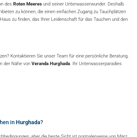
on des
Roten Meeres
und seiner Unterwasserwunder. Deshalb
bieten zu können, die einen einfachen Zugang zu Tauchplätzen
 Haus zu finden, das Ihrer Leidenschaft für das Tauchen und den
ürzen? Kontaktieren Sie unser Team für eine persönliche Beratung,
in der Nähe von
Veranda Hurghada
. Ihr Unterwasserparadies
chen in
Hurghada
?
chbedingungen, aber die beste Sicht ist normalerweise von März