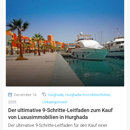
December 14,
hurghada
,
Hurghada-Immobilienführer
,
2025
Unkategorisiert
Der ultimative 9-Schritte-Leitfaden zum Kauf
von Luxusimmobilien in Hurghada
Der ultimative 9-Schritte-Leitfaden für den Kauf einer