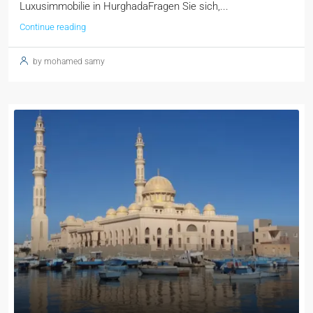
Luxusimmobilie in HurghadaFragen Sie sich,...
Continue reading
by mohamed samy