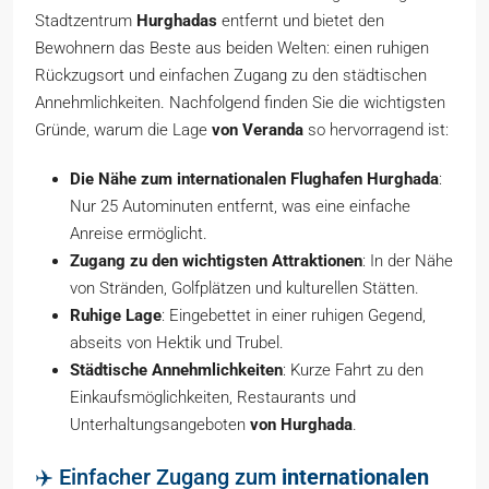
Stadtzentrum
Hurghadas
entfernt und bietet den
Bewohnern das Beste aus beiden Welten: einen ruhigen
Rückzugsort und einfachen Zugang zu den städtischen
Annehmlichkeiten. Nachfolgend finden Sie die wichtigsten
Gründe, warum die Lage
von Veranda
so hervorragend ist:
Die Nähe zum internationalen Flughafen Hurghada
:
Nur 25 Autominuten entfernt, was eine einfache
Anreise ermöglicht.
Zugang zu den wichtigsten Attraktionen
: In der Nähe
von Stränden, Golfplätzen und kulturellen Stätten.
Ruhige Lage
: Eingebettet in einer ruhigen Gegend,
abseits von Hektik und Trubel.
Städtische Annehmlichkeiten
: Kurze Fahrt zu den
Einkaufsmöglichkeiten, Restaurants und
Unterhaltungsangeboten
von Hurghada
.
✈️ Einfacher Zugang zum
internationalen