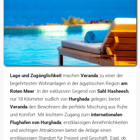
Lage und Zugänglichkeit
machen
Veranda
zu einer der
begehrtesten Wohnanlagen in der ägyptischen Region
am
Roten Meer
. In der exklusiven Gegend von
Sahl Hasheesh
,
nur 18 Kilometer südlich von
Hurghada
gelegen, bietet
Veranda
den Bewohnern die perfekte Mischung aus Ruhe
und Komfort. Mit leichtem Zugang zum
internationalen
Flughafen von Hurghada
, erstklassigen Annehmlichkeiten
und wichtigen Attraktionen bietet die Anlage einen
erstklassigen Standort für Freizeit und Geschäft. Egal, ob