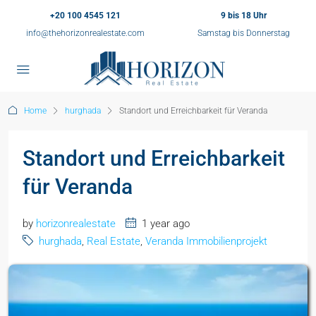
+20 100 4545 121
9 bis 18 Uhr
info@thehorizonrealestate.com
Samstag bis Donnerstag
Home
hurghada
Standort und Erreichbarkeit für Veranda
Standort und Erreichbarkeit
für Veranda
by
horizonrealestate
1 year ago
hurghada
,
Real Estate
,
Veranda Immobilienprojekt