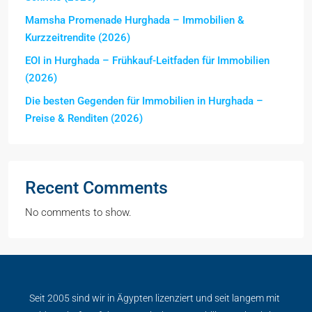
Mamsha Promenade Hurghada – Immobilien &
Kurzzeitrendite (2026)
EOI in Hurghada – Frühkauf-Leitfaden für Immobilien
(2026)
Die besten Gegenden für Immobilien in Hurghada –
Preise & Renditen (2026)
Recent Comments
No comments to show.
Seit 2005 sind wir in Ägypten lizenziert und seit langem mit