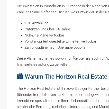
Die Investition in Immobilien in Hurghada in der Nähe von 
Zahlungspläne einfacher. Hier ist, was Entwickler in der R
10% Anzahlung
Ratenzahlung über 5-8 Jahre
Null-Zins-Pläne verfügbar
Vollständig fertiggestellte Einheiten verfügbar
Zahlungspläne nach Übergabe optional
Diese Pläne machen es sowohl für Ägypter als auch für A
finanzielle Belastung zu genießen.
🏙️ Warum The Horizon Real Estate
The Horizon Real Estate ist Ihr zuverlässiger Partner bei
führender Immobilienvermarkter mit einer nachgewiesenen 
Immobilien spezialisiert, die Ihrem Lebensstil und Ihren f
persönliche Beratung, rechtliche Unterstützung und Markti