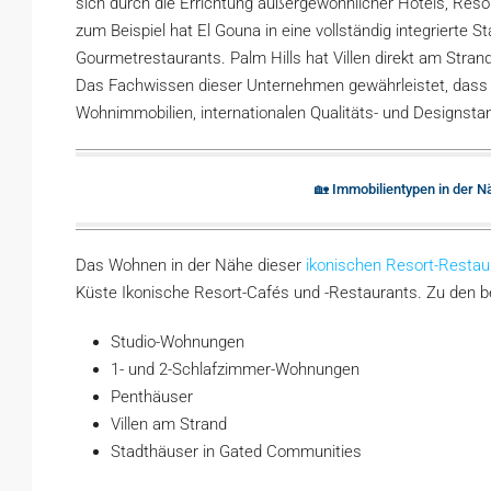
sich durch die Errichtung außergewöhnlicher Hotels, Re
zum Beispiel hat El Gouna in eine vollständig integrierte 
Gourmetrestaurants. Palm Hills hat Villen direkt am Stra
Das Fachwissen dieser Unternehmen gewährleistet, dass al
Wohnimmobilien, internationalen Qualitäts- und Designst
🏡 Immobilientypen in der 
Das Wohnen in der Nähe dieser
ikonischen Resort-Restau
Küste Ikonische Resort-Cafés und -Restaurants. Zu den b
Studio-Wohnungen
1- und 2-Schlafzimmer-Wohnungen
Penthäuser
Villen am Strand
Stadthäuser in Gated Communities