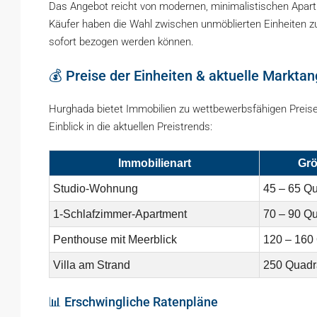
Das Angebot reicht von modernen, minimalistischen Apartme
Käufer haben die Wahl zwischen unmöblierten Einheiten zu
sofort bezogen werden können.
💰 Preise der Einheiten & aktuelle Markta
Hurghada bietet Immobilien zu wettbewerbsfähigen Preisen 
Einblick in die aktuellen Preistrends:
Immobilienart
Grö
Studio-Wohnung
45 – 65 Q
1-Schlafzimmer-Apartment
70 – 90 Q
Penthouse mit Meerblick
120 – 160
Villa am Strand
250 Quadr
📊 Erschwingliche Ratenpläne