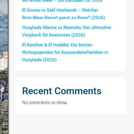
am Roten Meer – Ein Leitfaden für 2026
El Gouna vs Sahl Hasheesh – Welcher
Rote‑Meer‑Resort passt zu Ihnen? (2026)
Hurghada Marina vs Mamsha: Der ultimative
Vergleich für Investoren (2026)
El Kawther & El Hadaba: Die besten
Wohngegenden für Auswandererfamilien in
Hurghada (2026)
Recent Comments
No comments to show.