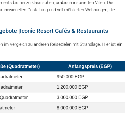
nts bis hin zu klassischen, arabisch inspirierten Villen. Die
r individuellen Gestaltung und voll möblierten Wohnungen, die
ngebote |Iconic Resort Cafés & Restaurants
im Vergleich zu anderen Reisezielen mit Strandlage. Hier ist ein
ße (Quadratmeter)
Anfangspreis (EGP)
uadratmeter
950.000 EGP
uadratmeter
1.200.000 EGP
 Quadratmeter
3.000.000 EGP
atmeter
8.000.000 EGP