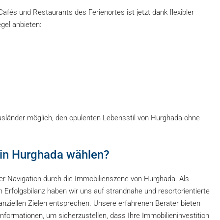
Cafés und Restaurants des Ferienortes ist jetzt dank flexibler
egel anbieten:
usländer möglich, den opulenten Lebensstil von Hurghada ohne
 in Hurghada wählen?
 der Navigation durch die Immobilienszene von Hurghada. Als
Erfolgsbilanz haben wir uns auf strandnahe und resortorientierte
inanziellen Zielen entsprechen. Unsere erfahrenen Berater bieten
nformationen, um sicherzustellen, dass Ihre Immobilieninvestition