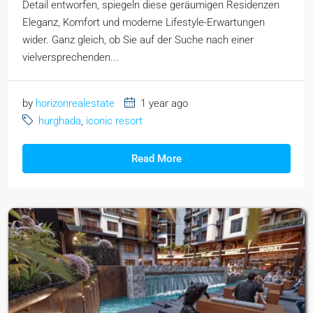
Detail entworfen, spiegeln diese geräumigen Residenzen
Eleganz, Komfort und moderne Lifestyle-Erwartungen
wider. Ganz gleich, ob Sie auf der Suche nach einer
vielversprechenden...
by
horizonrealestate
1 year ago
hurghada
,
iconic resort
Read More