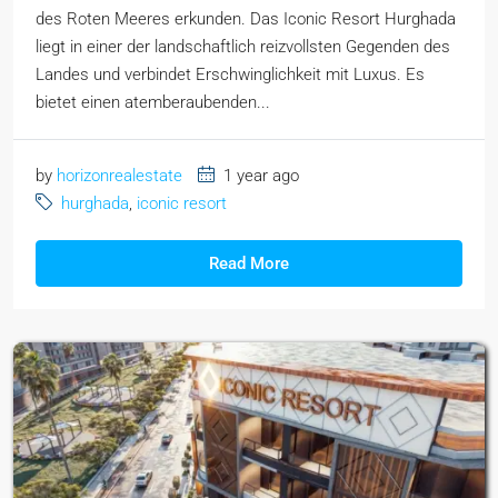
des Roten Meeres erkunden. Das Iconic Resort Hurghada
liegt in einer der landschaftlich reizvollsten Gegenden des
Landes und verbindet Erschwinglichkeit mit Luxus. Es
bietet einen atemberaubenden...
by
horizonrealestate
1 year ago
hurghada
,
iconic resort
Read More