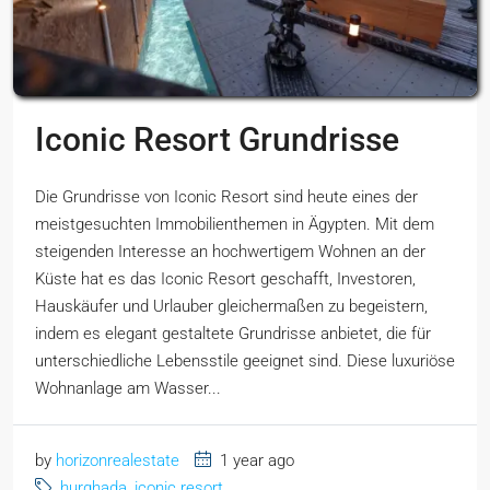
Iconic Resort Grundrisse
Die Grundrisse von Iconic Resort sind heute eines der
meistgesuchten Immobilienthemen in Ägypten. Mit dem
steigenden Interesse an hochwertigem Wohnen an der
Küste hat es das Iconic Resort geschafft, Investoren,
Hauskäufer und Urlauber gleichermaßen zu begeistern,
indem es elegant gestaltete Grundrisse anbietet, die für
unterschiedliche Lebensstile geeignet sind. Diese luxuriöse
Wohnanlage am Wasser...
by
horizonrealestate
1 year ago
hurghada
,
iconic resort