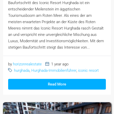
Baufortschritt des Iconic Resort Hurghada ist ein
entscheidender Meilenstein im ägyptischen
Tourismusboom am Roten Meer. Als eines der am
meisten erwarteten Projekte an der Küste des Roten
Meeres nimmt das Iconic Resort Hurghada rasch Gestalt
an und verspricht eine unvergleichliche Mischung aus
Luxus, Modernität und Investitionsmöglichkeiten. Mit dem
stetigen Baufortschritt steigt das Interesse von...
by
horizonrealestate
1 year ago
hurghada
,
Hurghada-Immobilienführer
,
iconic resort
Read More