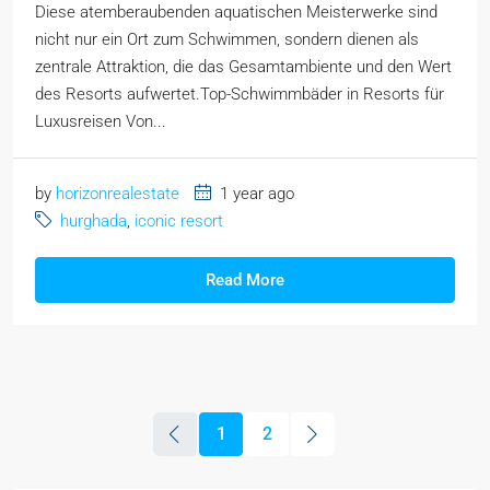
Diese atemberaubenden aquatischen Meisterwerke sind
nicht nur ein Ort zum Schwimmen, sondern dienen als
zentrale Attraktion, die das Gesamtambiente und den Wert
des Resorts aufwertet.Top-Schwimmbäder in Resorts für
Luxusreisen Von...
by
horizonrealestate
1 year ago
hurghada
,
iconic resort
Read More
1
2