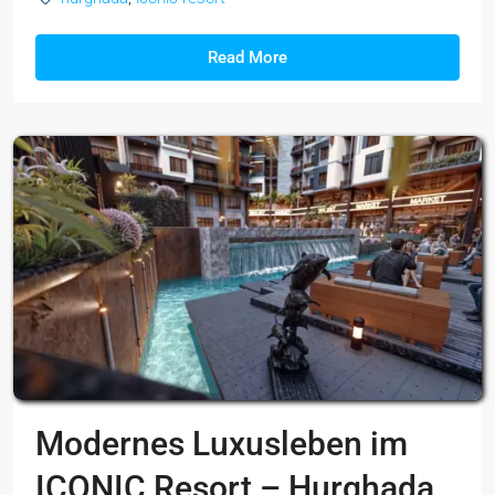
Read More
Modernes Luxusleben im
ICONIC Resort – Hurghada