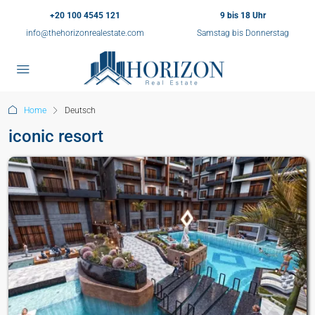
+20 100 4545 121
9 bis 18 Uhr
info@thehorizonrealestate.com
Samstag bis Donnerstag
Home
Deutsch
iconic resort