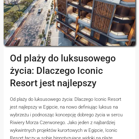
Od plaży do luksusowego
życia: Dlaczego Iconic
Resort jest najlepszy
Od plaży do luksusowego życia: Dlaczego Iconic Resort
jest najlepszy w Egipcie, na nowo definiując luksus na
wybrzeżu i podnosząc koncepcję dobrego życia w sercu
Riwiery Morza Czerwonego. Jako jeden z najbardziej
wykwintnych projektów kurortowych w Egipcie, Iconic
Resort łączy w sobie hipnotyzujące widoki na plażę,