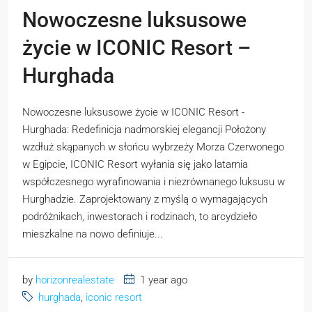
Nowoczesne luksusowe
życie w ICONIC Resort –
Hurghada
Nowoczesne luksusowe życie w ICONIC Resort -
Hurghada: Redefinicja nadmorskiej elegancji Położony
wzdłuż skąpanych w słońcu wybrzeży Morza Czerwonego
w Egipcie, ICONIC Resort wyłania się jako latarnia
współczesnego wyrafinowania i niezrównanego luksusu w
Hurghadzie. Zaprojektowany z myślą o wymagających
podróżnikach, inwestorach i rodzinach, to arcydzieło
mieszkalne na nowo definiuje...
by
horizonrealestate
1 year ago
hurghada
,
iconic resort