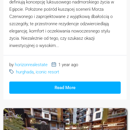
definiują koncepcję luksusowego nadmorskiego życia w
Egipcie. Położone pośród kuszącej scenerii Morza
Czerwonego i zaprojektowane z wyjątkową dbałością o
szczegóły, te przestronne rezydencje odzwierciedlają
elegancję, komfort i oczekiwania nowoczesnego stylu
życia. Niezależnie od tego, czy szukasz okazji
inwestycyjnej o wysokim...
by
horizonrealestate
1 year ago
hurghada
,
iconic resort
Read More