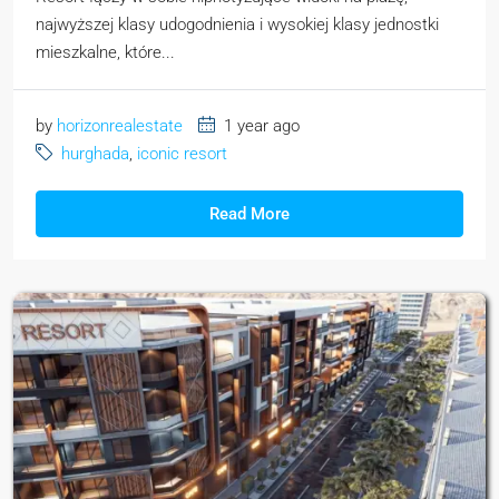
najwyższej klasy udogodnienia i wysokiej klasy jednostki
mieszkalne, które...
by
horizonrealestate
1 year ago
hurghada
,
iconic resort
Read More