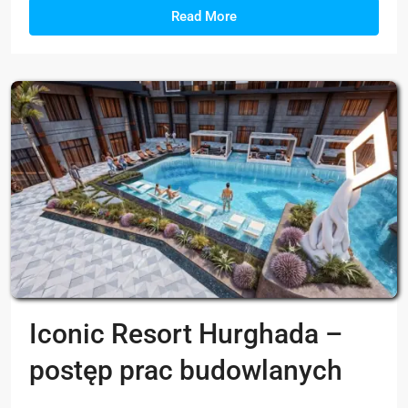
Read More
Iconic Resort Hurghada –
postęp prac budowlanych