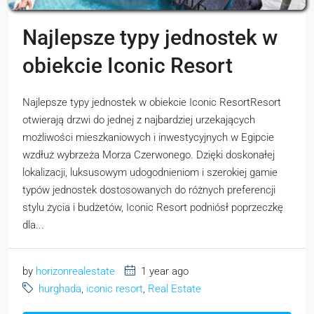
Najlepsze typy jednostek w
obiekcie Iconic Resort
Najlepsze typy jednostek w obiekcie Iconic ResortResort
otwierają drzwi do jednej z najbardziej urzekających
możliwości mieszkaniowych i inwestycyjnych w Egipcie
wzdłuż wybrzeża Morza Czerwonego. Dzięki doskonałej
lokalizacji, luksusowym udogodnieniom i szerokiej gamie
typów jednostek dostosowanych do różnych preferencji
stylu życia i budżetów, Iconic Resort podniósł poprzeczkę
dla...
by
horizonrealestate
1 year ago
hurghada
,
iconic resort
,
Real Estate