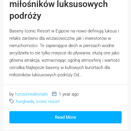
miłośników luksusowych
podróży
Baseny Iconic Resort w Egipcie na nowo definiują luksus i
relaks zarówno dla wczasowiczów, jak i inwestorów w
nieruchomości. Te zapierające dech w piersiach wodne
arcydzieła to nie tylko miejsce do pływania; służą one jako
główna atrakcja, wzmacniając ogólną atmosferę i wartość
ośrodka.Najlepsze baseny w kultowych kurortach dla
miłośników luksusowych podróży Od...
by
horizonrealestate
1 year ago
hurghada
,
iconic resort
Read More