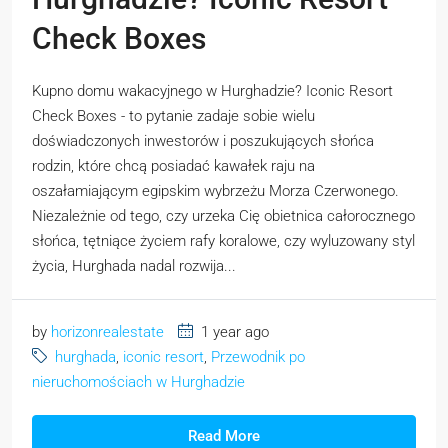
Check Boxes
Kupno domu wakacyjnego w Hurghadzie? Iconic Resort
Check Boxes - to pytanie zadaje sobie wielu
doświadczonych inwestorów i poszukujących słońca
rodzin, które chcą posiadać kawałek raju na
oszałamiającym egipskim wybrzeżu Morza Czerwonego.
Niezależnie od tego, czy urzeka Cię obietnica całorocznego
słońca, tętniące życiem rafy koralowe, czy wyluzowany styl
życia, Hurghada nadal rozwija...
by
horizonrealestate
1 year ago
hurghada
,
iconic resort
,
Przewodnik po
nieruchomościach w Hurghadzie
Read More