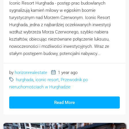
Iconic Resort Hurghada - postęp prac budowlanych
sygnalizują kamień milowy w egipskim boomie
turystycznym nad Morzem Czerwonym. Iconic Resort
Hurghada, jedna z najbardziej oczekiwanych inwestycji
wzdłuż wybrzeża Morza Czerwonego, szybko nabiera
kształtów, obiecując niezrównane połączenie luksusu,
nowoczesności i możliwości inwestycyjnych. Wraz ze
stałym postępem budowy, potencjalni nabywcy...
by
horizonrealestate
1 year ago
hurghada
,
iconic resort
,
Przewodnik po
nieruchomościach w Hurghadzie
Read More