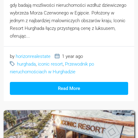
gdy badają możliwości nieruchomości wzdłuż dziewiczego
wybrzeża Morza Czerwonego w Egipcie. Położony w
jednym z najbardziej malowniczych obszarów kraju, Iconic
Resort Hurghada łączy przystępną cenę z luksusem,
oferując...
by
horizonrealestate
1 year ago
hurghada
,
iconic resort
,
Przewodnik po
nieruchomościach w Hurghadzie
Read More