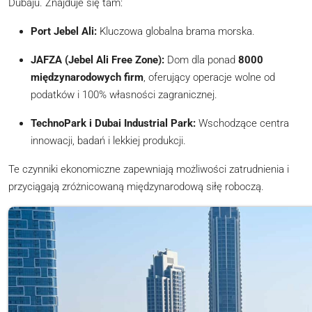
Dubaju. Znajduje się tam:
Port Jebel Ali:
Kluczowa globalna brama morska.
JAFZA (Jebel Ali Free Zone):
Dom dla ponad
8000
międzynarodowych firm
, oferujący operacje wolne od
podatków i 100% własności zagranicznej.
TechnoPark i Dubai Industrial Park:
Wschodzące centra
innowacji, badań i lekkiej produkcji.
Te czynniki ekonomiczne zapewniają możliwości zatrudnienia i
przyciągają zróżnicowaną międzynarodową siłę roboczą.