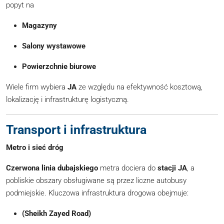
popyt na
Magazyny
Salony wystawowe
Powierzchnie biurowe
Wiele firm wybiera
JA
ze względu na efektywność kosztową,
lokalizację i infrastrukturę logistyczną.
Transport i infrastruktura
Metro i sieć dróg
Czerwona linia dubajskiego
metra dociera do
stacji JA
, a
pobliskie obszary obsługiwane są przez liczne autobusy
podmiejskie. Kluczowa infrastruktura drogowa obejmuje:
(Sheikh Zayed Road)