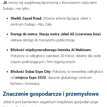
JA
cieszy się wyjątkową łącznością z kluczowymi częściami
Dubaju i nie tylko:
Sheikh Zayed Road:
Główna arteria łącząca Jebel z
centrum Dubaju i Abu Zabi.
Dostęp do metra:
Stacja metra Jebel Ali (czerwona linia)
ułatwia dostęp do transportu publicznego.
Bliskość międzynarodowego lotniska Al Maktoum:
Położone w odległości zaledwie 20 minut, idealne dla osób
często podróżujących i firm logistycznych.
Bliskość Dubai Expo City:
Położony w niewielkiej odległości
od
miejsca Expo 2020
, obecnie globalnego centrum
biznesu i innowacji.
Znaczenie gospodarcze i przemysłowe
Jebel A jest kamieniem węgielnym krajobrazu gospodarczego