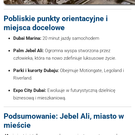
Pobliskie punkty orientacyjne i
miejsca docelowe
Dubai Marina:
20 minut jazdy samochodem
Palm Jebel Ali:
Ogromna wyspa stworzona przez
człowieka, która na nowo zdefiniuje luksusowe życie.
Parki i kurorty Dubaju:
Obejmuje Motiongate, Legoland i
Riverland.
Expo City Dubai:
Ewoluuje w futurystyczną dzielnicę
biznesową i mieszkaniową.
Podsumowanie: Jebel Ali, miasto w
mieście