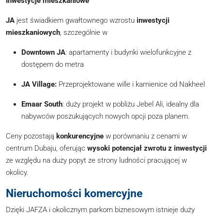
Inwestycje mieszkaniowe
JA
jest świadkiem gwałtownego wzrostu
inwestycji
mieszkaniowych
, szczególnie w
Downtown JA
: apartamenty i budynki wielofunkcyjne z
dostępem do metra
JA Village:
Przeprojektowane wille i kamienice od Nakheel
Emaar South
: duży projekt w pobliżu Jebel Ali, idealny dla
nabywców poszukujących nowych opcji poza planem.
Ceny pozostają
konkurencyjne
w porównaniu z cenami w
centrum Dubaju, oferując
wysoki potencjał zwrotu z inwestycji
ze względu na duży popyt ze strony ludności pracującej w
okolicy.
Nieruchomości komercyjne
Dzięki JAFZA i okolicznym parkom biznesowym istnieje duży