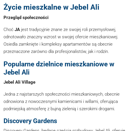
Życie mieszkalne w Jebel Ali
Przegląd społeczności
Choć
JA
jest tradycyjnie znane ze swojej roli przemysłowej,
odnotowało znaczny wzrost w swojej ofercie mieszkaniowej.
Osiedla zamknięte i kompleksy apartamentów są obecnie
przeznaczone zarówno dla profesjonalistów, jak i rodzin.
Popularne dzielnice mieszkaniowe w
Jebel Ali
Jebel Ali Village
Jedna z najstarszych społeczności mieszkaniowych, obecnie
odnowiona z nowoczesnymi kamienicami i willami, oferująca
podmiejską atmosferę z bujną zielenią i szerokimi drogami.
Discovery Gardens
Discovery Gardens, będące częścią rozbudowy Jebel Ali, oferuje