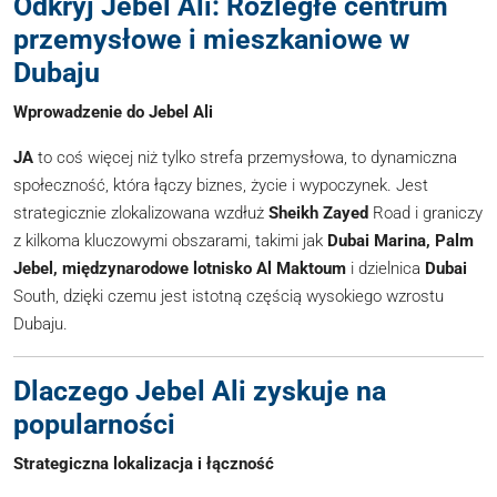
Odkryj Jebel Ali: Rozległe centrum
przemysłowe i mieszkaniowe w
Dubaju
Wprowadzenie do Jebel Ali
JA
to coś więcej niż tylko strefa przemysłowa, to dynamiczna
społeczność, która łączy biznes, życie i wypoczynek. Jest
strategicznie zlokalizowana wzdłuż
Sheikh Zayed
Road i graniczy
z kilkoma kluczowymi obszarami, takimi jak
Dubai Marina, Palm
Jebel, międzynarodowe lotnisko Al Maktoum
i dzielnica
Dubai
South, dzięki czemu jest istotną częścią wysokiego wzrostu
Dubaju.
Dlaczego Jebel Ali zyskuje na
popularności
Strategiczna lokalizacja i łączność