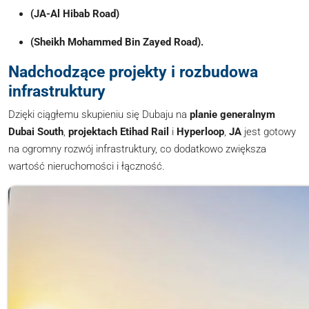
(JA-Al Hibab Road)
(Sheikh Mohammed Bin Zayed Road).
Nadchodzące projekty i rozbudowa
infrastruktury
Dzięki ciągłemu skupieniu się Dubaju na
planie generalnym
Dubai South
,
projektach
Etihad Rail
i
Hyperloop
,
JA
jest gotowy
na ogromny rozwój infrastruktury, co dodatkowo zwiększa
wartość nieruchomości i łączność.