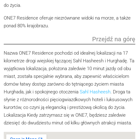
do życia.
ONE7 Residence oferuje niezrównane widoki na morze, a także
ponad 80% krajobrazu.
Przejdź na górę
Nazwa ONE7 Residence pochodzi od idealnej lokalizacji na 17
kilometrze drogi wiejskiej łączącej Sahl Hasheesh i Hurghadę. Ta
wyjątkowa lokalizacja, położona zaledwie 10 minut jazdy od obu
miast, została specjalnie wybrana, aby zapewnić właścicielom
domów łatwy dostęp zarówno do tętniącego życiem miasta
Hurghada, jak i spokojnego otoczenia
Sahl Hasheesh
. Droga ta
słynie z różnorodności pięciogwiazdkowych hoteli i luksusowych
kurortów, co czyni ją elegancką i prestiżową okolicą do życia.
Lokalizacja Kiedy zatrzymasz się w ONE7, będziesz zaledwie
dziesięć do dwudziestu minut od kilku głównych atrakcji miasta.