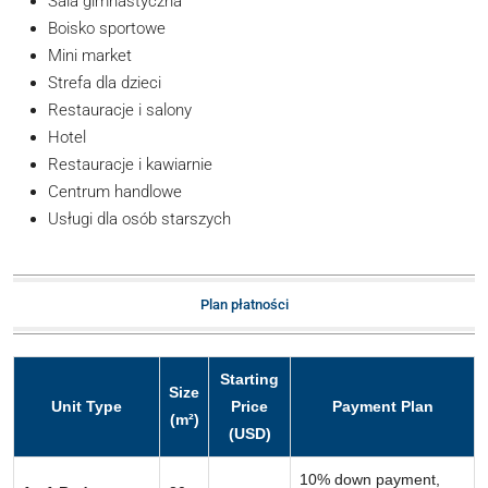
Sala gimnastyczna
Boisko sportowe
Mini market
Strefa dla dzieci
Restauracje i salony
Hotel
Restauracje i kawiarnie
Centrum handlowe
Usługi dla osób starszych
Plan płatności
Starting
Size
Unit Type
Price
Payment Plan
(m²)
(USD)
10% down payment,