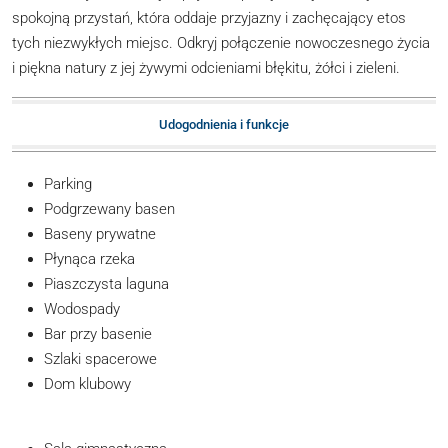
spokojną przystań, która oddaje przyjazny i zachęcający etos
tych niezwykłych miejsc. Odkryj połączenie nowoczesnego życia
i piękna natury z jej żywymi odcieniami błękitu, żółci i zieleni.
Udogodnienia i funkcje
Parking
Podgrzewany basen
Baseny prywatne
Płynąca rzeka
Piaszczysta laguna
Wodospady
Bar przy basenie
Szlaki spacerowe
Dom klubowy