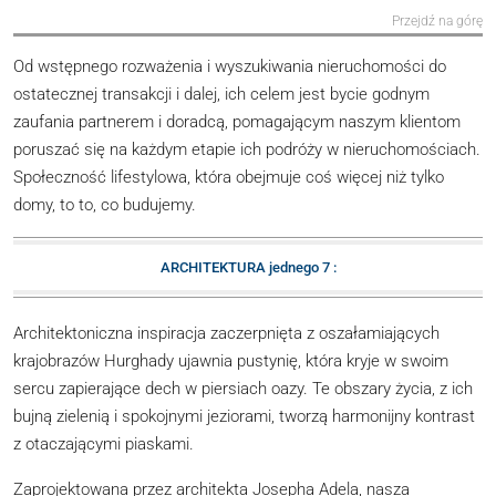
Przejdź na górę
Od wstępnego rozważenia i wyszukiwania nieruchomości do
ostatecznej transakcji i dalej, ich celem jest bycie godnym
zaufania partnerem i doradcą, pomagającym naszym klientom
poruszać się na każdym etapie ich podróży w nieruchomościach.
Społeczność lifestylowa, która obejmuje coś więcej niż tylko
domy, to to, co budujemy.
ARCHITEKTURA jednego 7 :
Architektoniczna inspiracja zaczerpnięta z oszałamiających
krajobrazów Hurghady ujawnia pustynię, która kryje w swoim
sercu zapierające dech w piersiach oazy. Te obszary życia, z ich
bujną zielenią i spokojnymi jeziorami, tworzą harmonijny kontrast
z otaczającymi piaskami.
Zaprojektowana przez architekta Josepha Adela, nasza