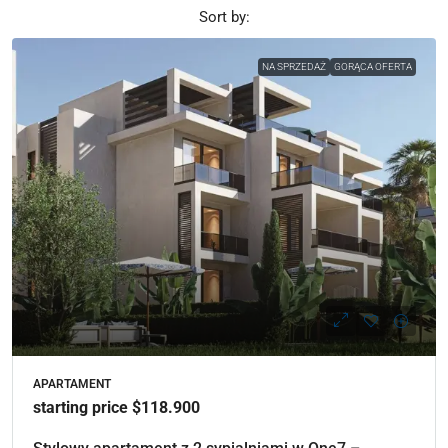
Sort by:
NA SPRZEDAŻ
GORĄCA OFERTA
APARTAMENT
starting price $118.900