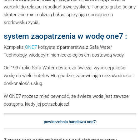
warunki do relaksu i spotkań towarzyskich. Ponadto grube ściany
skutecznie minimalizują hałas, sprzyjając spokojnemu
środowisku życia.
system zaopatrzenia w wodę one7 :
Kompleks
ONE7
korzysta z partnerstwa z Safa Water
Technology, wiodącym niemiecko-egipskim dostawcą wody.
Od 1997 roku Safa Water dostarcza świeżą, wysokiej jakości
wodę do wielu hoteli w Hurghadzie, zapewniając niezawodność i
doskonałość usług.
W ONE7 możesz mieć pewność, że świeża woda jest zawsze
dostępna, kiedy jej potrzebujesz!
powierzchnia handlowa one7: