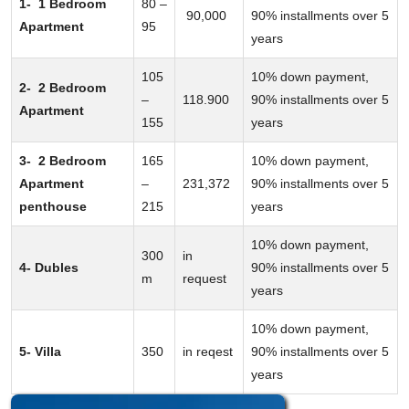
1- 1 Bedroom
80 –
90,000
90% installments over 5
Apartment
95
years
105
10% down payment,
2- 2 Bedroom
–
118.900
90% installments over 5
Apartment
155
years
3- 2 Bedroom
165
10% down payment,
Apartment
–
231,372
90% installments over 5
penthouse
215
years
10% down payment,
300
in
4- Dubles
90% installments over 5
m
request
years
10% down payment,
5- Villa
350
in reqest
90% installments over 5
years