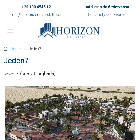
+20 100 4545 121
od 9 rano do 6 wieczorem
info@thehorizonrealestate.com
Od soboty do czwartku
Home
Jeden7
Jeden7
Jeden7 (one 7 Hurghada)