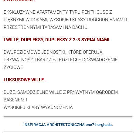
EKSKLUZYWNE APARTAMENTY TYPU PENTHOUSE Z
PIĘKNYMI WIDOKAMI, WYSOKIEJ KLASY UDOGODNIENIAMI I
PRZESTRONNYMI TARASAMI NA DACHU.
I WILLE, DUPLEKSY, DUPLEKSY Z 2-3 SYPIALNIAMI.
DWUPOZIOMOWE JEDNOSTKI, KTÓRE OFERUJĄ
PRYWATNOŚĆ I BARDZIEJ ROZLEGŁE DOŚWIADCZENIE
ŻYCIOWE
LUKSUSOWE WILLE .
DUŻE, SAMODZIELNE WILLE Z PRYWATNYM OGRODEM,
BASENEM I
WYSOKIEJ KLASY WYKOŃCZENIA
INSPIRACJA ARCHITEKTONICZNA one7-hurghada.