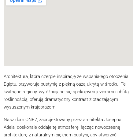
Architektura, która czerpie inspirację ze wspaniałego otoczenia
Egiptu, przywołuje pustynię z piękną oazą ukrytą w środku. Te
kwitnące regiony, wyróżniające się spokojnymi jeziorami i obfitą
roślinnością, oferują dramatyczny kontrast z otaczającym
wysuszonym krajobrazem.
Nasz dom ONE7, zaprojektowany przez architekta Josepha
Adela, doskonale oddaje tę atmosferę, łącząc nowoczesną
architekturę z naturalnym pięknem pustyni, aby stworzyć