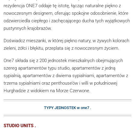
rezydencja ONE7 oddaje tę istotę, łącząc naturalne piękno z
nowoczesnym designem, oferując spokojne odosobnienie, które
odzwierciedla ciepłego i zachęcającego ducha tych wyjątkowych
pustynnych krajobrazów.
Doświadcz mieszanki, w której piękno natury, w żywych kolorach
zieleni, żółci i błękitu, przeplata się z nowoczesnym życiem.
One7 składa się z 200 jednostek mieszkalnych obejmujących
szereg apartamentów typu studio, apartamentów z jedną
sypialnią, apartamentów z dwiema sypialniami, apartamentów z
trzema sypialniami oraz penthouse’ów i willi w południowej
Hurghadzie z widokiem na Morze Czerwone.
TYPY JEDNOSTEK w one7 .
STUDIO UNITS .