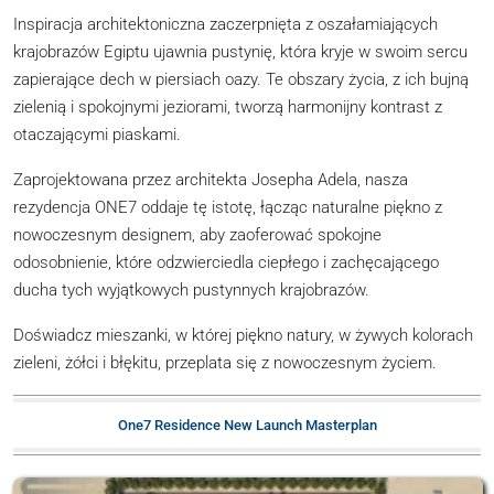
Inspiracja architektoniczna zaczerpnięta z oszałamiających
krajobrazów Egiptu ujawnia pustynię, która kryje w swoim sercu
zapierające dech w piersiach oazy. Te obszary życia, z ich bujną
zielenią i spokojnymi jeziorami, tworzą harmonijny kontrast z
otaczającymi piaskami.
Zaprojektowana przez architekta Josepha Adela, nasza
rezydencja ONE7 oddaje tę istotę, łącząc naturalne piękno z
nowoczesnym designem, aby zaoferować spokojne
odosobnienie, które odzwierciedla ciepłego i zachęcającego
ducha tych wyjątkowych pustynnych krajobrazów.
Doświadcz mieszanki, w której piękno natury, w żywych kolorach
zieleni, żółci i błękitu, przeplata się z nowoczesnym życiem.
One7 Residence New Launch Masterplan