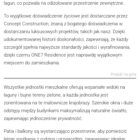
lagun, co pozwala na odizolowane przestrzenie zewnętrzne.
To wyjątkowe doświadczenie życiowe jest dostarczane przez
Concept Construction, znaną z bogatego doświadczenia w
dostarczaniu luksusowych projektów, takich jak nasz. Dzięki
udokumentowanej historii doskonałości, zapewniają, że każdy
szczegół spełnia najwyższe standardy jakości i wyrafinowania,
dzięki czemu ONE7 Residence jest naprawdę wyjątkowym
miejscem do zamieszkania.
Przejdź na górę
Wszystkie jednostki mieszkalne oferują wspaniałe widoki na
laguny i bujne tereny zielone, a każda jednostka jest
zorientowana na te malownicze krajobrazy. Szerokie okna i duże
odstępy między budynkami maksymalizują naturalne światło,
zapewniając jednocześnie prywatność.
Patia i balkony są wystarczająco przestronne, aby pomieścić
letnie spotkania z rodziną i przyjaciółmi, zapewniając idealne