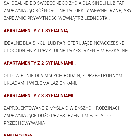
SĄ IDEALNE DO SWOBODNEGO ŻYCIA DLA SINGLI LUB PAR,
ZAPEWNIAJĄC RÓŻNORODNE PROJEKTY WEWNĘTRZNE, ABY
ZAPEWNIĆ PRYWATNOŚĆ WEWNĄTRZ JEDNOSTKI.
APARTAMENTY Z 1 SYPIALNIĄ .
IDEALNE DLA SINGLI LUB PAR, OFERUJĄCE NOWOCZESNE
UDOGODNIENIA I PRZYTULNE PRZESTRZENIE MIESZKALNE.
APARTAMENTY Z 2 SYPIALNIAMI .
ODPOWIEDNIE DLA MAŁYCH RODZIN, Z PRZESTRONNYMI
UKŁADAMI I WIELOMA ŁAZIENKAMI.
APARTAMENTY Z 3 SYPIALNIAMI .
ZAPROJEKTOWANE Z MYŚLĄ O WIĘKSZYCH RODZINACH,
ZAPEWNIAJĄCE DUŻO PRZESTRZENI I MIEJSCA DO
PRZECHOWYWANIA
PENTHOUSES .