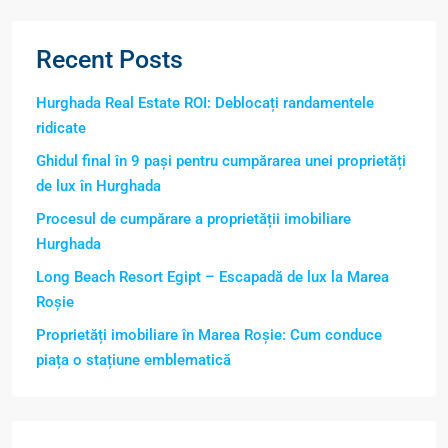
Recent Posts
Hurghada Real Estate ROI: Deblocați randamentele
ridicate
Ghidul final în 9 pași pentru cumpărarea unei proprietăți
de lux în Hurghada
Procesul de cumpărare a proprietății imobiliare
Hurghada
Long Beach Resort Egipt – Escapadă de lux la Marea
Roșie
Proprietăți imobiliare în Marea Roșie: Cum conduce
piața o stațiune emblematică