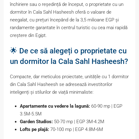
închiriere sau o reședință de început, o proprietate cu un
dormitor în Cala Sahl Hasheesh oferă o valoare de
neegalat, cu prețuri începând de la 3,5 milioane EGP și
randamente garantate în centrul turistic cu cea mai rapidă
creștere din Egipt.
🌟 De ce să alegeți o proprietate cu
un dormitor la Cala Sahl Hasheesh?
Compacte, dar meticulos proiectate, unitățile cu 1 dormitor
din Cala Sahl Hasheesh se adresează investitorilor
inteligenți și stilurilor de viață minimaliste:
Apartamente cu vedere la lagună:
60-90 mp | EGP
3.5M-5.5M
Garden Studios:
50-70 mp | EGP 3M-4.2M
Lofts pe plajă:
70-100 mp | EGP 4.8M-6M