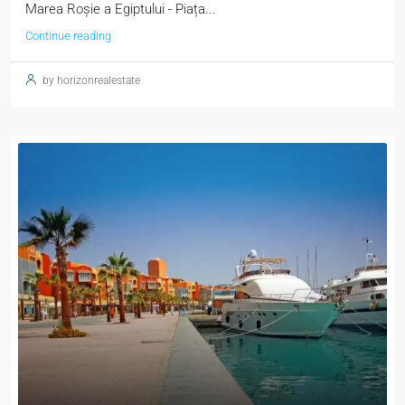
Marea Roșie a Egiptului - Piața...
Continue reading
by horizonrealestate