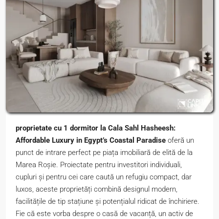
proprietate cu 1 dormitor la Cala Sahl Hasheesh:
Affordable Luxury in Egypt’s Coastal Paradise
oferă un
punct de intrare perfect pe piața imobiliară de elită de la
Marea Roșie. Proiectate pentru investitori individuali,
cupluri și pentru cei care caută un refugiu compact, dar
luxos, aceste proprietăți combină designul modern,
facilitățile de tip stațiune și potențialul ridicat de închiriere.
Fie că este vorba despre o casă de vacanță, un activ de