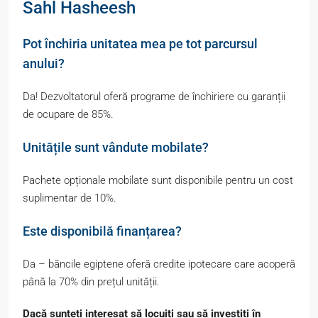
Sahl Hasheesh
Pot închiria unitatea mea pe tot parcursul
anului?
Da! Dezvoltatorul oferă programe de închiriere cu garanții
de ocupare de 85%.
Unitățile sunt vândute mobilate?
Pachete opționale mobilate sunt disponibile pentru un cost
suplimentar de 10%.
Este disponibilă finanțarea?
Da – băncile egiptene oferă credite ipotecare care acoperă
până la 70% din prețul unității.
Dacă sunteți interesat să locuiți sau să investiți în