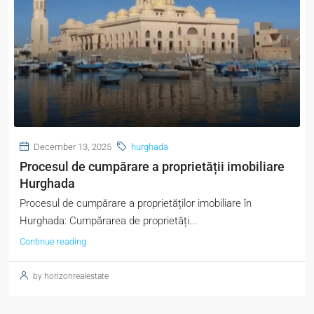
December 13, 2025
hurghada
Procesul de cumpărare a proprietății imobiliare
Hurghada
Procesul de cumpărare a proprietăților imobiliare în
Hurghada: Cumpărarea de proprietăți...
Continue reading
by horizonrealestate