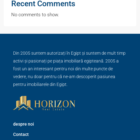
Recent Comments
No comments to show.
Din 2005 suntem autorizați în Egipt și suntem de mult timp
activi și pasionați pe piața imobiliară egipteană. 2005 a
fost un an interesant pentru noi din multe puncte de
vedere, nu doar pentru că ne-am descoperit pasiunea
pentru imobiliarele din Egipt.
despre noi
Contact