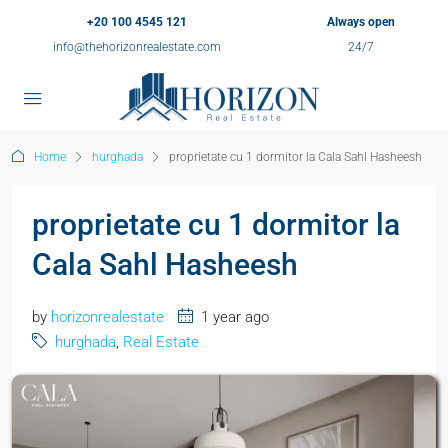
+20 100 4545 121
Always open
info@thehorizonrealestate.com
24/7
Home
hurghada
proprietate cu 1 dormitor la Cala Sahl Hasheesh
proprietate cu 1 dormitor la
Cala Sahl Hasheesh
by
horizonrealestate
1 year ago
hurghada
,
Real Estate