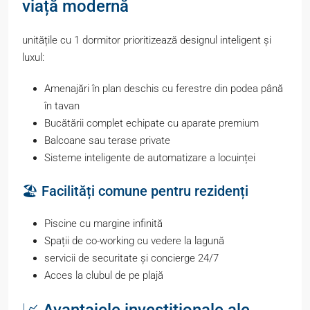
viață modernă
unitățile cu 1 dormitor prioritizează designul inteligent și
luxul:
Amenajări în plan deschis cu ferestre din podea până
în tavan
Bucătării complet echipate cu aparate premium
Balcoane sau terase private
Sisteme inteligente de automatizare a locuinței
🏖️ Facilități comune pentru rezidenți
Piscine cu margine infinită
Spații de co-working cu vedere la lagună
servicii de securitate și concierge 24/7
Acces la clubul de pe plajă
📈 Avantajele investiționale ale