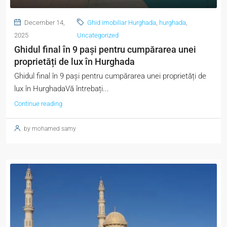
December 14,
Ghid imobiliar Hurghada
,
hurghada
,
2025
Uncategorized
Ghidul final în 9 pași pentru cumpărarea unei
proprietăți de lux în Hurghada
Ghidul final în 9 pași pentru cumpărarea unei proprietăți de
lux în HurghadaVă întrebați...
Continue reading
by mohamed samy