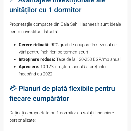
unităților cu 1 dormitor
Proprietățile compacte din Cala Sahl Hasheesh sunt ideale
pentru investitori datorită:
Cerere ridicată:
90% grad de ocupare în sezonul de
vârf pentru închirieri pe termen scurt
Întreținere redusă:
Taxe de la 120-250 EGP/mp anual
Apreciere:
10-12% creștere anuală a prețurilor
începând cu 2022
💳 Planuri de plată flexibile pentru
fiecare cumpărător
Dețineți o proprietate cu 1 dormitor cu soluții financiare
personalizate: