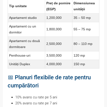
Preț de pornire
Dimensiunea
Tip unitate
(EGP)
unității
Apartament studio
1,200,000
35 – 50 mp
Apartament cu un
1,800,000
55 – 75 mp
dormitor
Apartament cu două
2,500,000
80 – 110 mp
dormitoare
Penthouse-uri
3,500,000
120 mp
Unități Duplex
4,000,000
150 mp
📅 Planuri flexibile de rate pentru
cumpărători
10% avans cu rate pe 5 ani
20% avans cu rate pe 7 ani