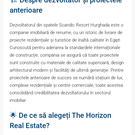
🏗️ Despre dezvoltator și proiectele
anterioare
Dezvoltatorul din spatele Scandic Resort Hurghada este o
companie imobiliară de renume, cu un istoric de livrare de
proiecte rezidențiale și turistice de înaltă calitate în Egipt.
Cunoscută pentru aderarea la standardele internaționale
de construcție, compania se asigură că toate proiectele
sunt construite cu materiale de calitate superioară, design
arhitectural modern și facilități de ultimă generație. Printre
proiectele anterioare de succes se numără stațiuni de lux,
complexe rezidențiale și centre comerciale, toate acestea
consolidând credibilitatea dezvoltatorului în sectorul
imobiliar.
🌟 De ce să alegeți The Horizon
Real Estate?