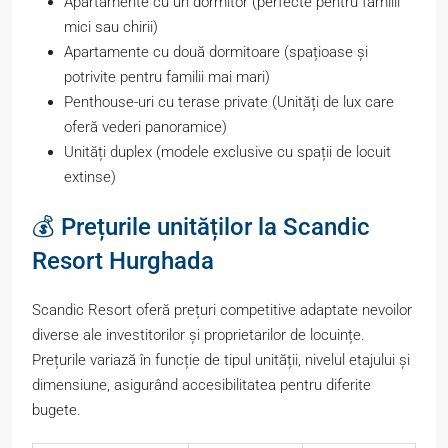
Apartamente cu un dormitor (perfecte pentru familii
mici sau chirii)
Apartamente cu două dormitoare (spațioase și
potrivite pentru familii mai mari)
Penthouse-uri cu terase private (Unități de lux care
oferă vederi panoramice)
Unități duplex (modele exclusive cu spații de locuit
extinse)
💰 Prețurile unităților la Scandic
Resort Hurghada
Scandic Resort oferă prețuri competitive adaptate nevoilor
diverse ale investitorilor și proprietarilor de locuințe.
Prețurile variază în funcție de tipul unității, nivelul etajului și
dimensiune, asigurând accesibilitatea pentru diferite
bugete.