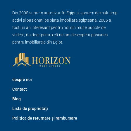
Din 2005 suntem autorizați în Egipt și suntem de mult timp
activi și pasionați pe piața imobiliară egipteană. 2005 a
fost un an interesant pentru noi din multe puncte de
vedere, nu doar pentru că ne-am descoperit pasiunea
pentru imobiliarele din Egipt.
despre noi
Contact
Blog
Listă de proprietăți
Politica de returnare și rambursare