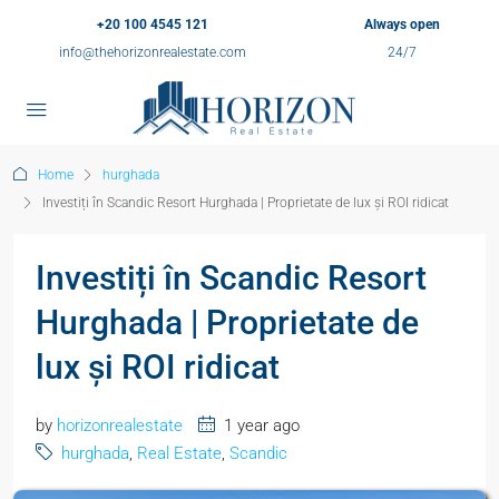
+20 100 4545 121
Always open
info@thehorizonrealestate.com
24/7
Home
hurghada
Investiți în Scandic Resort Hurghada | Proprietate de lux și ROI ridicat
Investiți în Scandic Resort
Hurghada | Proprietate de
lux și ROI ridicat
by
horizonrealestate
1 year ago
hurghada
,
Real Estate
,
Scandic