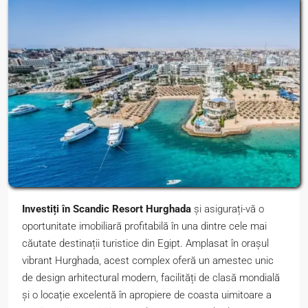
Investiți în Scandic Resort Hurghada
și asigurați-vă o
oportunitate imobiliară profitabilă în una dintre cele mai
căutate destinații turistice din Egipt. Amplasat în orașul
vibrant Hurghada, acest complex oferă un amestec unic
de design arhitectural modern, facilități de clasă mondială
și o locație excelentă în apropiere de coasta uimitoare a