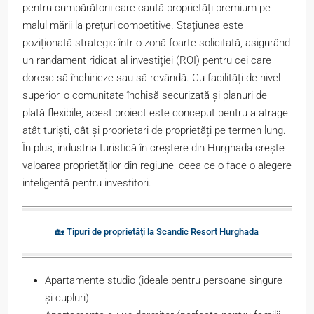
pentru cumpărătorii care caută proprietăți premium pe
malul mării la prețuri competitive. Stațiunea este
poziționată strategic într-o zonă foarte solicitată, asigurând
un randament ridicat al investiției (ROI) pentru cei care
doresc să închirieze sau să revândă. Cu facilități de nivel
superior, o comunitate închisă securizată și planuri de
plată flexibile, acest proiect este conceput pentru a atrage
atât turiști, cât și proprietari de proprietăți pe termen lung.
În plus, industria turistică în creștere din Hurghada crește
valoarea proprietăților din regiune, ceea ce o face o alegere
inteligentă pentru investitori.
🏡 Tipuri de proprietăți la Scandic Resort Hurghada
Apartamente studio (ideale pentru persoane singure
și cupluri)