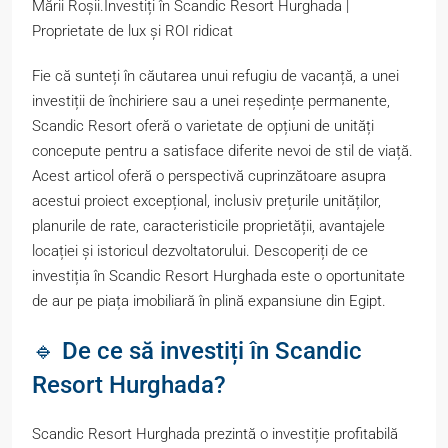
Mării Roșii.Investiți în Scandic Resort Hurghada |
Proprietate de lux și ROI ridicat
Fie că sunteți în căutarea unui refugiu de vacanță, a unei
investiții de închiriere sau a unei reședințe permanente,
Scandic Resort oferă o varietate de opțiuni de unități
concepute pentru a satisface diferite nevoi de stil de viață.
Acest articol oferă o perspectivă cuprinzătoare asupra
acestui proiect excepțional, inclusiv prețurile unităților,
planurile de rate, caracteristicile proprietății, avantajele
locației și istoricul dezvoltatorului. Descoperiți de ce
investiția în Scandic Resort Hurghada este o oportunitate
de aur pe piața imobiliară în plină expansiune din Egipt.
🔹 De ce să investiți în Scandic
Resort Hurghada?
Scandic Resort Hurghada prezintă o investiție profitabilă