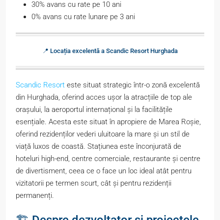
30% avans cu rate pe 10 ani
0% avans cu rate lunare pe 3 ani
📍 Locația excelentă a Scandic Resort Hurghada
Scandic Resort
este situat strategic într-o zonă excelentă
din Hurghada, oferind acces ușor la atracțiile de top ale
orașului, la aeroportul internațional și la facilitățile
esențiale. Acesta este situat în apropiere de Marea Roșie,
oferind rezidenților vederi uluitoare la mare și un stil de
viață luxos de coastă. Stațiunea este înconjurată de
hoteluri high-end, centre comerciale, restaurante și centre
de divertisment, ceea ce o face un loc ideal atât pentru
vizitatorii pe termen scurt, cât și pentru rezidenții
permanenți.