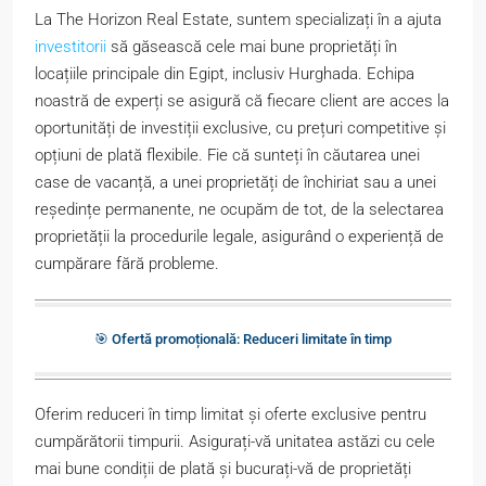
La The Horizon Real Estate, suntem specializați în a ajuta
investitorii
să găsească cele mai bune proprietăți în
locațiile principale din Egipt, inclusiv Hurghada. Echipa
noastră de experți se asigură că fiecare client are acces la
oportunități de investiții exclusive, cu prețuri competitive și
opțiuni de plată flexibile. Fie că sunteți în căutarea unei
case de vacanță, a unei proprietăți de închiriat sau a unei
reședințe permanente, ne ocupăm de tot, de la selectarea
proprietății la procedurile legale, asigurând o experiență de
cumpărare fără probleme.
🎯 Ofertă promoțională: Reduceri limitate în timp
Oferim reduceri în timp limitat și oferte exclusive pentru
cumpărătorii timpurii. Asigurați-vă unitatea astăzi cu cele
mai bune condiții de plată și bucurați-vă de proprietăți