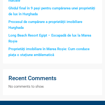
ridicate
Ghidul final în 9 pași pentru cumpărarea unei proprietăți
de lux în Hurghada
Procesul de cumpărare a proprietății imobiliare
Hurghada
Long Beach Resort Egipt – Escapadă de lux la Marea
Roșie
Proprietăți imobiliare în Marea Roșie: Cum conduce
piața o stațiune emblematică
Recent Comments
No comments to show.