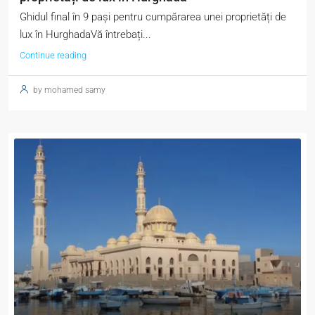
Ghidul final în 9 pași pentru cumpărarea unei proprietăți de
lux în HurghadaVă întrebați...
Continue reading
by mohamed samy