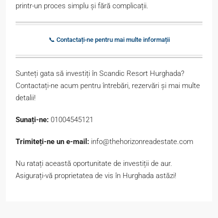
printr-un proces simplu și fără complicații.
📞 Contactați-ne pentru mai multe informații
Sunteți gata să investiți în Scandic Resort Hurghada?
Contactați-ne acum pentru întrebări, rezervări și mai multe
detalii!
Sunați-ne:
01004545121
Trimiteți-ne un e-mail:
info@thehorizonreadestate.com
Nu ratați această oportunitate de investiții de aur.
Asigurați-vă proprietatea de vis în Hurghada astăzi!