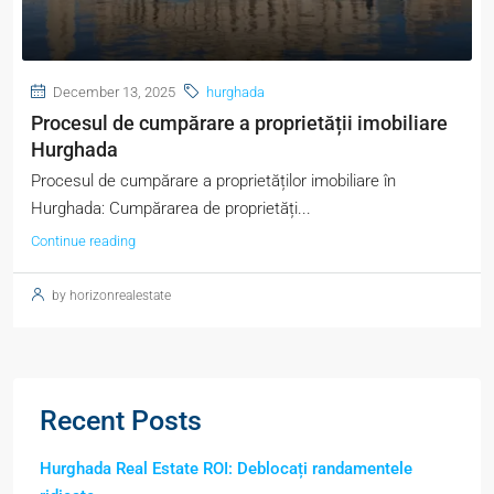
December 13, 2025
hurghada
Procesul de cumpărare a proprietății imobiliare
Hurghada
Procesul de cumpărare a proprietăților imobiliare în
Hurghada: Cumpărarea de proprietăți...
Continue reading
by horizonrealestate
Recent Posts
Hurghada Real Estate ROI: Deblocați randamentele