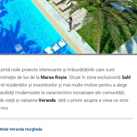
zintă noile proiecte interesante și îmbunătățirile care sunt
estinație de lux de la
Marea Roșie
. Situat în zona exclusivistă
Sahl
d rezidenților și investitorilor și mai multe motive pentru a alege
acilități modernizate la caracteristici inovatoare ale comunității,
de viață și valoarea
Veranda
. Iată o privire asupra a ceea ce este
e nou
xtinde Veranda Hurghada