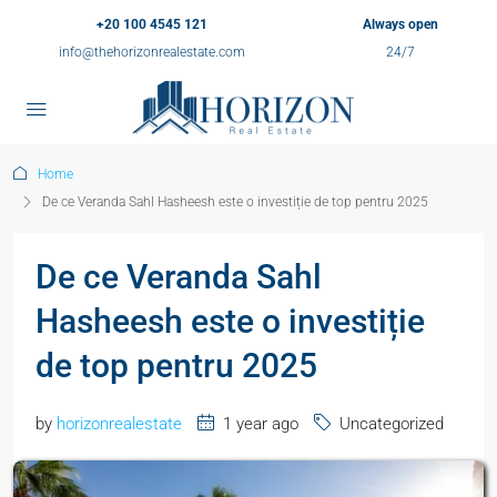
+20 100 4545 121
Always open
info@thehorizonrealestate.com
24/7
Home
De ce Veranda Sahl Hasheesh este o investiție de top pentru 2025
De ce Veranda Sahl
Hasheesh este o investiție
de top pentru 2025
by
horizonrealestate
1 year ago
Uncategorized