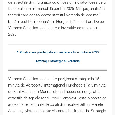
de atracțiile din Hurghada cu un design inovator, ceea ce o
face o alegere remarcabilă pentru 2025. Mai jos, analizăm
factorii care consolidează statutul Veranda de cea mai
bună investiție imobiliară din Hurghada în acest an. De ce
Veranda Sahl Hasheesh este o investiție de top pentru
2025
📍 Poziționare privilegiată și creștere a turismului în 2025:
Avantajul strategic al Veranda
Veranda Sahl Hasheesh este poziționat strategic la 15
minute de Aeroportul Internațional Hurghada și la 5 minute
de Sahl Hasheesh Marina, oferind acces de neegalat la
atracțiile de top ale Mării Roșii. Complexul este o poartă de
acces către recifurile de corali din Insulele Giftun, Marele
Acvariu și viața de noapte vibrantă din Hurghada. Strategia