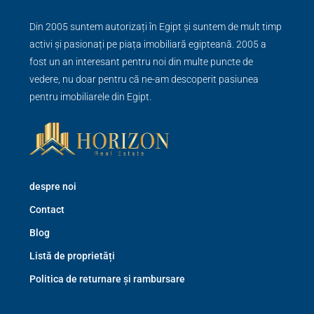
Din 2005 suntem autorizați în Egipt și suntem de mult timp
activi și pasionați pe piața imobiliară egipteană. 2005 a
fost un an interesant pentru noi din multe puncte de
vedere, nu doar pentru că ne-am descoperit pasiunea
pentru imobiliarele din Egipt.
despre noi
Contact
Blog
Listă de proprietăți
Politica de returnare și rambursare