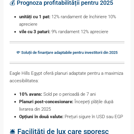
💰 Prognoza profitabilității pentru 2025
unități cu 1 pat:
12% randament de închiriere 10%
apreciere
vile cu 3 paturi:
9% randament 12% apreciere
💸 Soluții de finanțare adaptabile pentru investitorii din 2025
Eagle Hills Egypt oferă planuri adaptate pentru a maximiza
accesibilitatea:
10% avans:
Sold pe o perioadă de 7 ani
Planuri post-concesionare:
Începeți plățile după
livrarea din 2025
Opțiuni în două valute:
Prețuri sigure în USD sau EGP
🛎️ Facilități de lux care sporesc