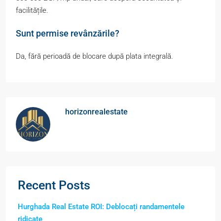
facilitățile.
Sunt permise revânzările?
Da, fără perioadă de blocare după plata integrală.
horizonrealestate
Recent Posts
Hurghada Real Estate ROI: Deblocați randamentele
ridicate