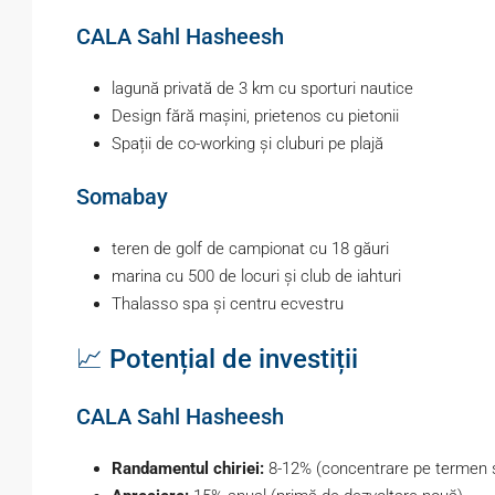
CALA Sahl Hasheesh
lagună privată de 3 km cu sporturi nautice
Design fără mașini, prietenos cu pietonii
Spații de co-working și cluburi pe plajă
Somabay
teren de golf de campionat cu 18 găuri
marina cu 500 de locuri și club de iahturi
Thalasso spa și centru ecvestru
📈 Potențial de investiții
CALA Sahl Hasheesh
Randamentul chiriei:
8-12% (concentrare pe termen 