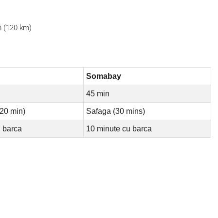
m (120 km)
Somabay
45 min
20 min)
Safaga (30 mins)
u barca
10 minute cu barca