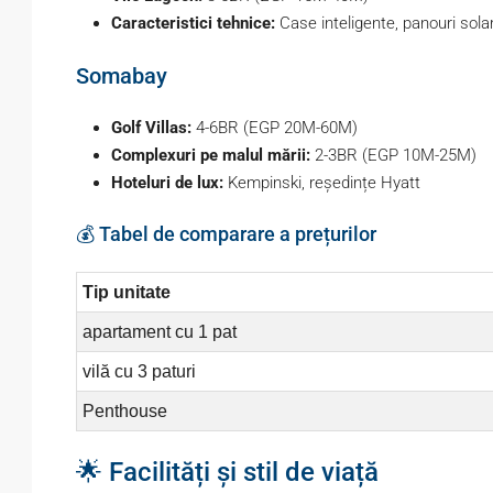
Caracteristici tehnice:
Case inteligente, panouri sola
Somabay
Golf Villas:
4-6BR (EGP 20M-60M)
Complexuri pe malul mării:
2-3BR (EGP 10M-25M)
Hoteluri de lux:
Kempinski, reședințe Hyatt
💰 Tabel de comparare a prețurilor
Tip unitate
apartament cu 1 pat
vilă cu 3 paturi
Penthouse
🌟 Facilități și stil de viață