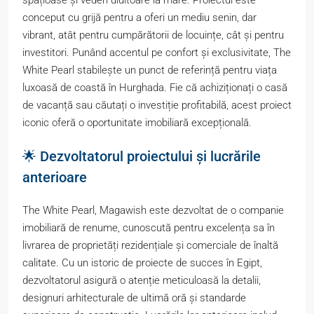
conceput cu grijă pentru a oferi un mediu senin, dar
vibrant, atât pentru cumpărătorii de locuințe, cât și pentru
investitori. Punând accentul pe confort și exclusivitate, The
White Pearl stabilește un punct de referință pentru viața
luxoasă de coastă în Hurghada. Fie că achiziționați o casă
de vacanță sau căutați o investiție profitabilă, acest proiect
iconic oferă o oportunitate imobiliară excepțională.
🌟 Dezvoltatorul proiectului și lucrările
anterioare
The White Pearl, Magawish este dezvoltat de o companie
imobiliară de renume, cunoscută pentru excelența sa în
livrarea de proprietăți rezidențiale și comerciale de înaltă
calitate. Cu un istoric de proiecte de succes în Egipt,
dezvoltatorul asigură o atenție meticuloasă la detalii,
designuri arhitecturale de ultimă oră și standarde