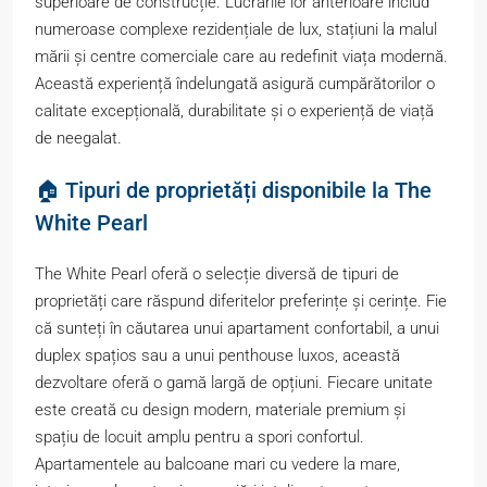
superioare de construcție. Lucrările lor anterioare includ
numeroase complexe rezidențiale de lux, stațiuni la malul
mării și centre comerciale care au redefinit viața modernă.
Această experiență îndelungată asigură cumpărătorilor o
calitate excepțională, durabilitate și o experiență de viață
de neegalat.
🏠 Tipuri de proprietăți disponibile la The
White Pearl
The White Pearl oferă o selecție diversă de tipuri de
proprietăți care răspund diferitelor preferințe și cerințe. Fie
că sunteți în căutarea unui apartament confortabil, a unui
duplex spațios sau a unui penthouse luxos, această
dezvoltare oferă o gamă largă de opțiuni. Fiecare unitate
este creată cu design modern, materiale premium și
spațiu de locuit amplu pentru a spori confortul.
Apartamentele au balcoane mari cu vedere la mare,