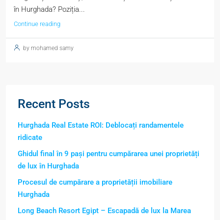
în Hurghada? Poziția...
Continue reading
by mohamed samy
Recent Posts
Hurghada Real Estate ROI: Deblocați randamentele
ridicate
Ghidul final în 9 pași pentru cumpărarea unei proprietăți
de lux în Hurghada
Procesul de cumpărare a proprietății imobiliare
Hurghada
Long Beach Resort Egipt – Escapadă de lux la Marea