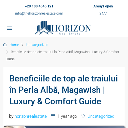
+20 100 4545 121
Always open
info@thehorizonrealestate.com
24/7
Home
Uncategorized
Beneficiile de top ale traiului în Perla Albă, Magawish | Luxury & Comfort
Guide
Beneficiile de top ale traiului
în Perla Albă, Magawish |
Luxury & Comfort Guide
by
horizonrealestate
1 year ago
Uncategorized