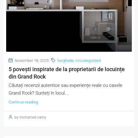
November 18, 2025
hurghada
,
Uncategorized
5 povești inspirate de la proprietarii de locuințe
din Grand Rock
Căutați recenzii autentice sau experiențe reale cu casele
Grand Rock? Sunteți în locul...
Continue reading
by mohamed samy