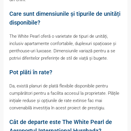
Care sunt dimensiunile și tipurile de unități
disponibile?
The White Pearl oferă o varietate de tipuri de unități,
inclusiv apartamente confortabile, duplexuri spațioase și
penthouse-uri luxoase. Dimensiunile variază pentru a se
potrivi diferitelor preferințe de stil de viață și bugete.
Pot plăti în rate?
Da, există planuri de plată flexibile disponibile pentru
cumpărători pentru a facilita accesul la proprietate. Plățile
inițiale reduse și opțiunile de rate extinse fac mai
convenabilă investiția în acest proiect de prestigiu.
Cât de departe este The White Pearl de
Aeroportul Internațional Hurghada?