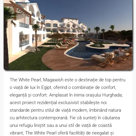
The White Pearl, Magawish este o destinație de top pentru
o viață de lux în Egipt, oferind o combinație de confort,
eleganță și confort. Amplasat în inima orașului Hurghada,
acest proiect rezidențial exclusivist stabilește noi
standarde pentru stilul de viață modern, îmbinând natura
cu arhitectura contemporană. Fie că sunteți în căutarea
unui refugiu liniștit sau a unui stil de viață de coastă
vibrant, The White Pearl oferă facilități de neegalat și