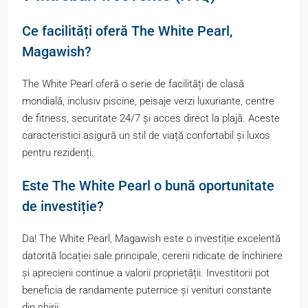
Ce facilități oferă The White Pearl,
Magawish?
The White Pearl oferă o serie de facilități de clasă
mondială, inclusiv piscine, peisaje verzi luxuriante, centre
de fitness, securitate 24/7 și acces direct la plajă. Aceste
caracteristici asigură un stil de viață confortabil și luxos
pentru rezidenți.
Este The White Pearl o bună oportunitate
de investiție?
Da! The White Pearl, Magawish este o investiție excelentă
datorită locației sale principale, cererii ridicate de închiriere
și aprecierii continue a valorii proprietății. Investitorii pot
beneficia de randamente puternice și venituri constante
din chirii.