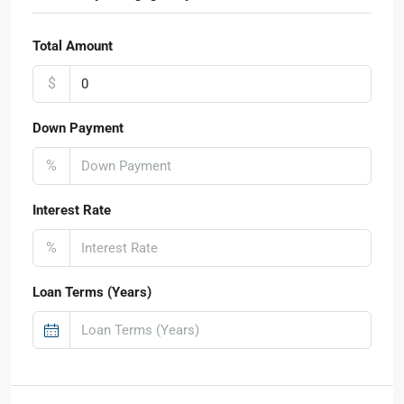
Total Amount
$
Down Payment
%
Interest Rate
%
Loan Terms (Years)