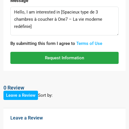
Message
By submitting this form I agree to
Terms of Use
Request Information
0 Review
Sort by:
Leave a Review
Leave a Review