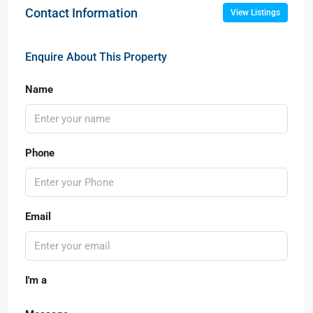
Contact Information
View Listings
Enquire About This Property
Name
Phone
Email
I'm a