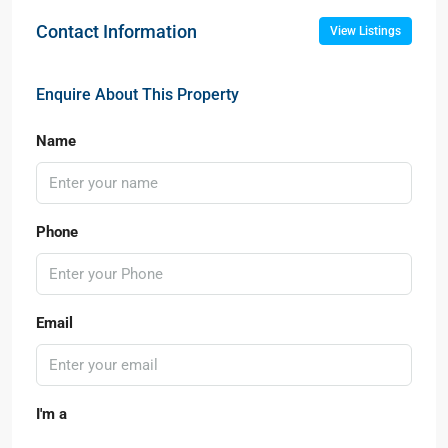
Contact Information
View Listings
Enquire About This Property
Name
Phone
Email
I'm a