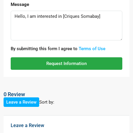
Message
By submitting this form I agree to
Terms of Use
Request Information
0 Review
Sort by:
Leave a Review
Leave a Review