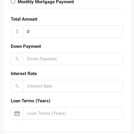
Monthly Mortgage Payment
Total Amount
$
Down Payment
%
Interest Rate
%
Loan Terms (Years)