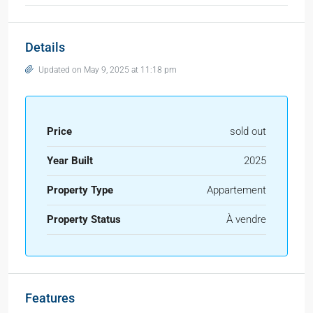
Details
Updated on May 9, 2025 at 11:18 pm
Price
sold out
Year Built
2025
Property Type
Appartement
Property Status
À vendre
Features