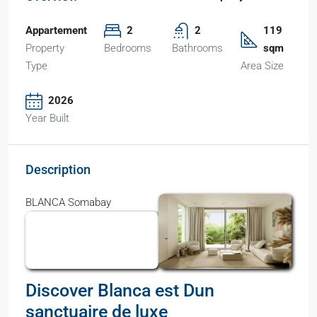
Appartement
2
2
119
Property
Bedrooms
Bathrooms
sqm
Type
Area Size
2026
Year Built
Description
BLANCA Somabay
Discover Blanca est Dun
sanctuaire de luxe