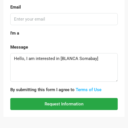
Email
I'm a
Message
By submitting this form I agree to
Terms of Use
Request Information