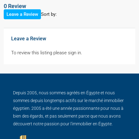
0 Review
Sort by:
Leave a Review
Leave a Review
To review this listing please sign in.
Depuis 2005, nous sommes agréés en Égypte et nous
sommes depuis longtemps actifs sur le marché immobilier
égyptien. 2005 a été une année passionnante pour nous à
bien des égards, et pas seulement parce que nous avons
découvert notre passion pour l'immobilier en Égypte.