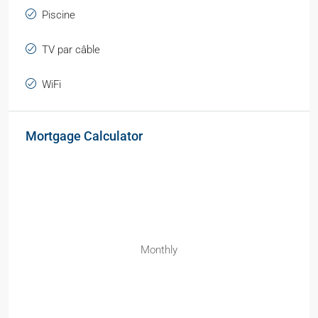
Piscine
TV par câble
WiFi
Mortgage Calculator
Monthly