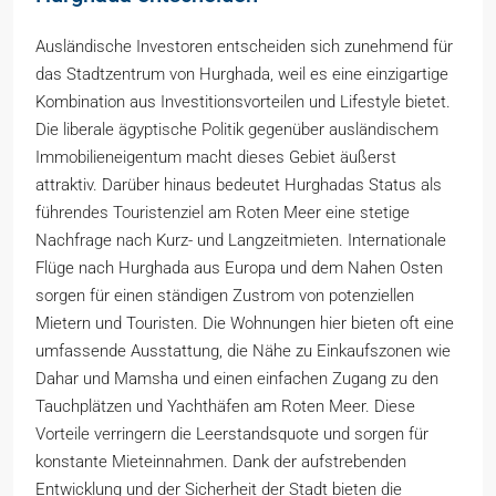
Ausländische Investoren entscheiden sich zunehmend für
das Stadtzentrum von Hurghada, weil es eine einzigartige
Kombination aus Investitionsvorteilen und Lifestyle bietet.
Die liberale ägyptische Politik gegenüber ausländischem
Immobilieneigentum macht dieses Gebiet äußerst
attraktiv. Darüber hinaus bedeutet Hurghadas Status als
führendes Touristenziel am Roten Meer eine stetige
Nachfrage nach Kurz- und Langzeitmieten. Internationale
Flüge nach Hurghada aus Europa und dem Nahen Osten
sorgen für einen ständigen Zustrom von potenziellen
Mietern und Touristen. Die Wohnungen hier bieten oft eine
umfassende Ausstattung, die Nähe zu Einkaufszonen wie
Dahar und Mamsha und einen einfachen Zugang zu den
Tauchplätzen und Yachthäfen am Roten Meer. Diese
Vorteile verringern die Leerstandsquote und sorgen für
konstante Mieteinnahmen. Dank der aufstrebenden
Entwicklung und der Sicherheit der Stadt bieten die