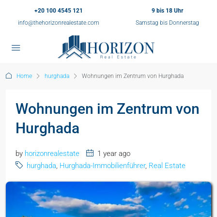
+20 100 4545 121
9 bis 18 Uhr
info@thehorizonrealestate.com
Samstag bis Donnerstag
Home
hurghada
Wohnungen im Zentrum von Hurghada
Wohnungen im Zentrum von
Hurghada
by
horizonrealestate
1 year ago
hurghada
,
Hurghada-Immobilienführer
,
Real Estate