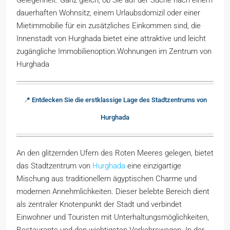
dauerhaften Wohnsitz, einem Urlaubsdomizil oder einer
Mietimmobilie für ein zusätzliches Einkommen sind, die
Innenstadt von Hurghada bietet eine attraktive und leicht
zugängliche Immobilienoption.Wohnungen im Zentrum von
Hurghada
📍 Entdecken Sie die erstklassige Lage des Stadtzentrums von
Hurghada
An den glitzernden Ufern des Roten Meeres gelegen, bietet
das Stadtzentrum von
Hurghada
eine einzigartige
Mischung aus traditionellem ägyptischen Charme und
modernen Annehmlichkeiten. Dieser belebte Bereich dient
als zentraler Knotenpunkt der Stadt und verbindet
Einwohner und Touristen mit Unterhaltungsmöglichkeiten,
Restaurants und den wichtigsten Verkehrswegen. In der