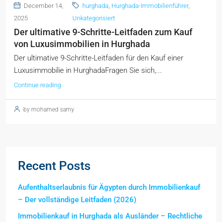
December 14,
hurghada
,
Hurghada-Immobilienführer
,
2025
Unkategorisiert
Der ultimative 9-Schritte-Leitfaden zum Kauf
von Luxusimmobilien in Hurghada
Der ultimative 9-Schritte-Leitfaden für den Kauf einer
Luxusimmobilie in HurghadaFragen Sie sich,...
Continue reading
by mohamed samy
Recent Posts
Aufenthaltserlaubnis für Ägypten durch Immobilienkauf
– Der vollständige Leitfaden (2026)
Immobilienkauf in Hurghada als Ausländer – Rechtliche