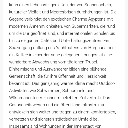
kann einen Lebensstil genießen, der von Sonnenschein,
kultureller Vielfalt und Meeresbrisen durchdrungen ist. Die
Gegend verbindet den exotischen Charme Ägyptens mit
modernen Annehmlichkeiten, von Supermärkten, die rund
um die Uhr geöffnet sind, und internationalen Schulen bis
hin zu eleganten Cafés und Unterhaltungszentren. Ein
Spaziergang entlang des Yachthafens von Hurghada oder
ein Kaffee in einer der nahe gelegenen Lounges ist eine
wunderbare Abwechslung vom täglichen Trubel.
Einheimische und Auswanderer bilden eine blühende
Gemeinschaft, die für ihre Offenheit und Herzlichkeit
bekannt ist. Das ganzjährig warme Klima macht Outdoor-
Aktivitäten wie Schwimmen, Schnorcheln und
Wüstenabenteuer zu einem beliebten Zeitvertreib. Das
Gesundheitswesen und die öffentliche Infrastruktur
entwickeln sich weiter und tragen zu einem komfortablen,
vernetzten und sicheren städtischen Umfeld bei.
Insgesamt sind Wohnungen in der Innenstadt von