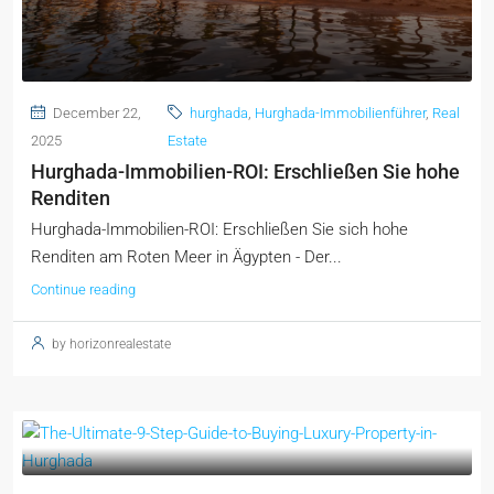
December 22,
hurghada
,
Hurghada-Immobilienführer
,
Real
2025
Estate
Hurghada-Immobilien-ROI: Erschließen Sie hohe
Renditen
Hurghada-Immobilien-ROI: Erschließen Sie sich hohe
Renditen am Roten Meer in Ägypten - Der...
Continue reading
by horizonrealestate