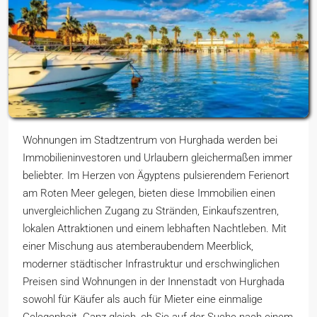
Wohnungen im Stadtzentrum von Hurghada werden bei
Immobilieninvestoren und Urlaubern gleichermaßen immer
beliebter. Im Herzen von Ägyptens pulsierendem Ferienort
am Roten Meer gelegen, bieten diese Immobilien einen
unvergleichlichen Zugang zu Stränden, Einkaufszentren,
lokalen Attraktionen und einem lebhaften Nachtleben. Mit
einer Mischung aus atemberaubendem Meerblick,
moderner städtischer Infrastruktur und erschwinglichen
Preisen sind Wohnungen in der Innenstadt von Hurghada
sowohl für Käufer als auch für Mieter eine einmalige
Gelegenheit. Ganz gleich, ob Sie auf der Suche nach einem