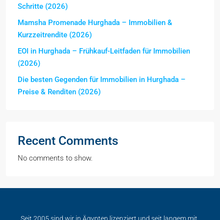
Schritte (2026)
Mamsha Promenade Hurghada – Immobilien &
Kurzzeitrendite (2026)
EOI in Hurghada – Frühkauf-Leitfaden für Immobilien
(2026)
Die besten Gegenden für Immobilien in Hurghada –
Preise & Renditen (2026)
Recent Comments
No comments to show.
Seit 2005 sind wir in Ägypten lizenziert und seit langem mit