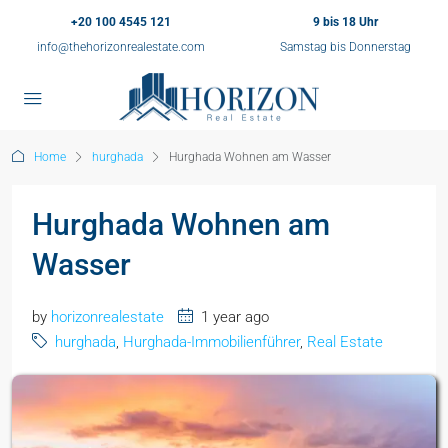
+20 100 4545 121
9 bis 18 Uhr
info@thehorizonrealestate.com
Samstag bis Donnerstag
Home
hurghada
Hurghada Wohnen am Wasser
Hurghada Wohnen am
Wasser
by
horizonrealestate
1 year ago
hurghada
,
Hurghada-Immobilienführer
,
Real Estate