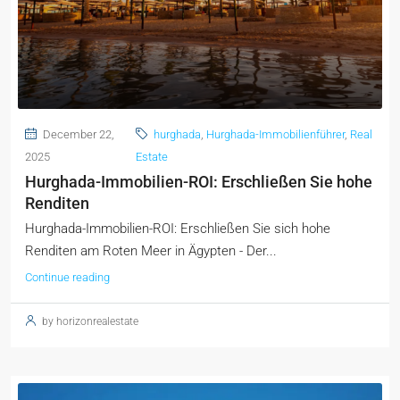
December 22,
hurghada
,
Hurghada-Immobilienführer
,
Real
2025
Estate
Hurghada-Immobilien-ROI: Erschließen Sie hohe
Renditen
Hurghada-Immobilien-ROI: Erschließen Sie sich hohe
Renditen am Roten Meer in Ägypten - Der...
Continue reading
by horizonrealestate