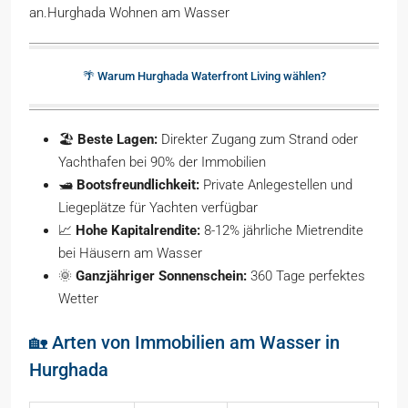
an.Hurghada Wohnen am Wasser
🌴 Warum Hurghada Waterfront Living wählen?
🏖️
Beste Lagen:
Direkter Zugang zum Strand oder
Yachthafen bei 90% der Immobilien
🛥️
Bootsfreundlichkeit:
Private Anlegestellen und
Liegeplätze für Yachten verfügbar
📈
Hohe Kapitalrendite:
8-12% jährliche Mietrendite
bei Häusern am Wasser
🌞
Ganzjähriger Sonnenschein:
360 Tage perfektes
Wetter
🏡 Arten von Immobilien am Wasser in
Hurghada