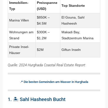
Immobilien-
Preisspanne
Top Standorte
Typ
(USD)
$850K –
El Gouna, Sahl
Marina Villen
$4.5M
Hasheesh
Wohnungen am
$300K –
Makadi Bay,
Strand
$1.2M
Stadtzentrum Marina
Private Insel-
$2M
Giftun Inseln
Häuser
Quelle: 2024 Hurghada Coastal Real Estate Report
📍 Die besten Gemeinden am Wasser in Hurghada
1. 🏝️ Sahl Hasheesh Bucht