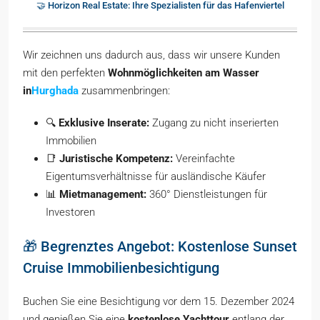
🤝 Horizon Real Estate: Ihre Spezialisten für das Hafenviertel
Wir zeichnen uns dadurch aus, dass wir unsere Kunden
mit den perfekten
Wohnmöglichkeiten am Wasser
in
Hurghada
zusammenbringen:
🔍
Exklusive Inserate:
Zugang zu nicht inserierten
Immobilien
📑
Juristische Kompetenz:
Vereinfachte
Eigentumsverhältnisse für ausländische Käufer
📊
Mietmanagement:
360° Dienstleistungen für
Investoren
🎁 Begrenztes Angebot: Kostenlose Sunset
Cruise Immobilienbesichtigung
Buchen Sie eine Besichtigung vor dem 15. Dezember 2024
und genießen Sie eine
kostenlose Yachttour
entlang der