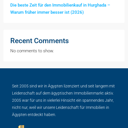
Die beste Zeit für den Immobilienkauf in Hurghada –
Warum früher immer besser ist (2026)
Recent Comments
No comments to show.
Seit 2005 sind wir in Ägypten lizenziert und seit langem mit
Leidenschaft auf dem ägyptischen Immobilienmarkt aktiv.
2005 war für uns in vielerlei Hinsicht ein spannendes Jahr,
nicht nur, weil wir unsere Leidenschaft für Immobilien in
Ägypten entdeckt haben.