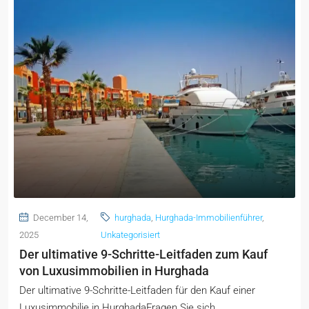
December 14,
hurghada
,
Hurghada-Immobilienführer
,
2025
Unkategorisiert
Der ultimative 9-Schritte-Leitfaden zum Kauf
von Luxusimmobilien in Hurghada
Der ultimative 9-Schritte-Leitfaden für den Kauf einer
Luxusimmobilie in HurghadaFragen Sie sich,...