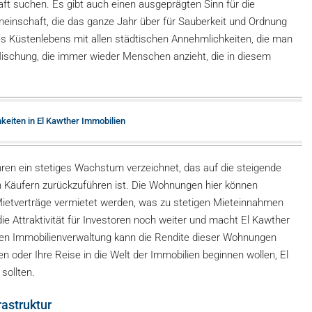
ft suchen. Es gibt auch einen ausgeprägten Sinn für die
einschaft, die das ganze Jahr über für Sauberkeit und Ordnung
s Küstenlebens mit allen städtischen Annehmlichkeiten, die man
Mischung, die immer wieder Menschen anzieht, die in diesem
hkeiten in El Kawther Immobilien
hren ein stetiges Wachstum verzeichnet, das auf die steigende
n Käufern zurückzuführen ist. Die Wohnungen hier können
 Mietverträge vermietet werden, was zu stetigen Mieteinnahmen
ie Attraktivität für Investoren noch weiter und macht El Kawther
tigen Immobilienverwaltung kann die Rendite dieser Wohnungen
eren oder Ihre Reise in die Welt der Immobilien beginnen wollen, El
 sollten.
astruktur