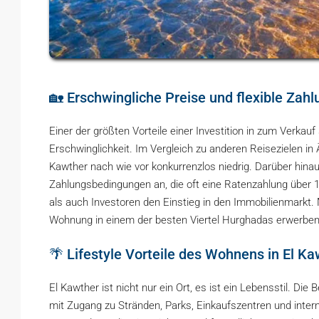
🏡 Erschwingliche Preise und flexible Zah
Einer der größten Vorteile einer Investition in zum Verkau
Erschwinglichkeit. Im Vergleich zu anderen Reisezielen in
Kawther nach wie vor konkurrenzlos niedrig. Darüber hinau
Zahlungsbedingungen an, die oft eine Ratenzahlung über 1
als auch Investoren den Einstieg in den Immobilienmarkt.
Wohnung in einem der besten Viertel Hurghadas erwerben
🌴 Lifestyle Vorteile des Wohnens in El Ka
El Kawther ist nicht nur ein Ort, es ist ein Lebensstil. D
mit Zugang zu Stränden, Parks, Einkaufszentren und intern