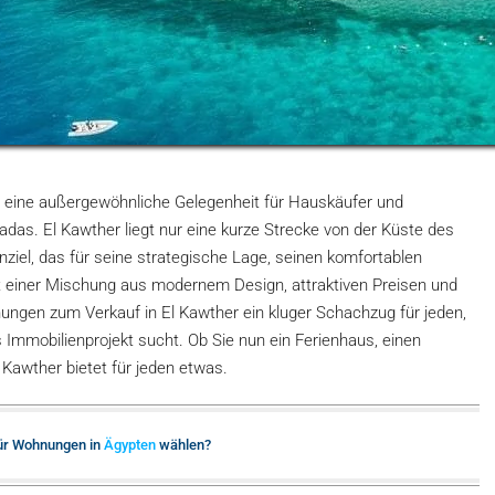
 eine außergewöhnliche Gelegenheit für Hauskäufer und
adas. El Kawther liegt nur eine kurze Strecke von der Küste des
nziel, das für seine strategische Lage, seinen komfortablen
Mit einer Mischung aus modernem Design, attraktiven Preisen und
nungen zum Verkauf in El Kawther ein kluger Schachzug für jeden,
s Immobilienprojekt sucht. Ob Sie nun ein Ferienhaus, einen
 Kawther bietet für jeden etwas.
ür Wohnungen in
Ägypten
wählen?