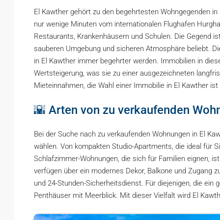
El Kawther gehört zu den begehrtesten Wohngegenden in 
nur wenige Minuten vom internationalen Flughafen Hurgha
Restaurants, Krankenhäusern und Schulen. Die Gegend ist
sauberen Umgebung und sicheren Atmosphäre beliebt. Di
in El Kawther immer begehrter werden. Immobilien in diese
Wertsteigerung, was sie zu einer ausgezeichneten langfris
Mieteinnahmen, die Wahl einer Immobilie in El Kawther ist
🌇 Arten von zu verkaufenden Wohn
Bei der Suche nach zu verkaufenden Wohnungen in El Kawt
wählen. Von kompakten Studio-Apartments, die ideal für Si
Schlafzimmer-Wohnungen, die sich für Familien eignen, ist
verfügen über ein modernes Dekor, Balkone und Zugang z
und 24-Stunden-Sicherheitsdienst. Für diejenigen, die ein
Penthäuser mit Meerblick. Mit dieser Vielfalt wird El Kaw