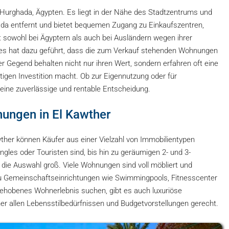
Hurghada, Ägypten. Es liegt in der Nähe des Stadtzentrums und
da entfernt und bietet bequemen Zugang zu Einkaufszentren,
 sowohl bei Ägyptern als auch bei Ausländern wegen ihrer
es hat dazu geführt, dass die zum Verkauf stehenden Wohnungen
r Gegend behalten nicht nur ihren Wert, sondern erfahren oft eine
tigen Investition macht. Ob zur Eigennutzung oder für
 eine zuverlässige und rentable Entscheidung.
ungen in El Kawther
her können Käufer aus einer Vielzahl von Immobilientypen
ngles oder Touristen sind, bis hin zu geräumigen 2- und 3-
 die Auswahl groß. Viele Wohnungen sind voll möbliert und
u Gemeinschaftseinrichtungen wie Swimmingpools, Fitnesscenter
 gehobenes Wohnerlebnis suchen, gibt es auch luxuriöse
ther allen Lebensstilbedürfnissen und Budgetvorstellungen gerecht.