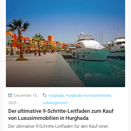
December 14,
hurghada
,
Hurghada-Immobilienführer
,
2025
Unkategorisiert
Der ultimative 9-Schritte-Leitfaden zum Kauf
von Luxusimmobilien in Hurghada
Der ultimative 9-Schritte-Leitfaden für den Kauf einer