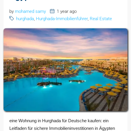
by
mohamed samy
1 year ago
hurghada
,
Hurghada-Immobilienführer
,
Real Estate
eine Wohnung in Hurghada für Deutsche kaufen: ein
Leitfaden für sichere Immobilieninvestitionen in Ägypten