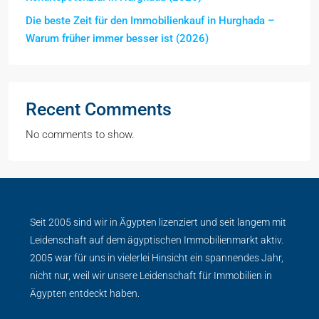
Die beste Zeit für den Immobilienkauf in Hurghada –
Warum früher immer besser ist (2026)
Recent Comments
No comments to show.
Seit 2005 sind wir in Ägypten lizenziert und seit langem mit
Leidenschaft auf dem ägyptischen Immobilienmarkt aktiv.
2005 war für uns in vielerlei Hinsicht ein spannendes Jahr,
nicht nur, weil wir unsere Leidenschaft für Immobilien in
Ägypten entdeckt haben.