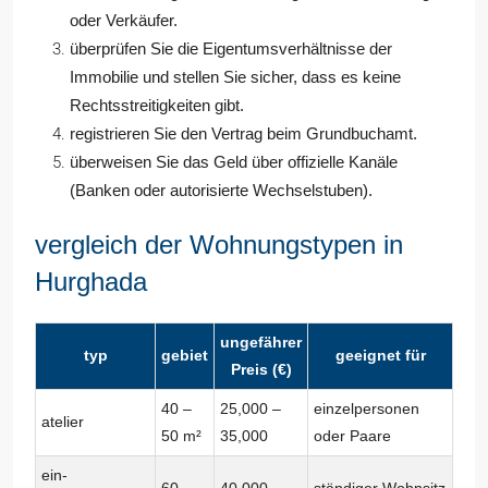
oder Verkäufer.
überprüfen Sie die Eigentumsverhältnisse der
Immobilie und stellen Sie sicher, dass es keine
Rechtsstreitigkeiten gibt.
registrieren Sie den Vertrag beim Grundbuchamt.
überweisen Sie das Geld über offizielle Kanäle
(Banken oder autorisierte Wechselstuben).
vergleich der Wohnungstypen in
Hurghada
ungefährer
typ
gebiet
geeignet für
Preis (€)
40 –
25,000 –
einzelpersonen
atelier
50 m²
35,000
oder Paare
ein-