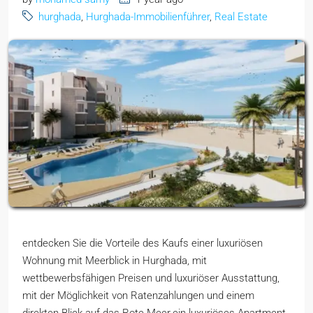
hurghada
,
Hurghada-Immobilienführer
,
Real Estate
entdecken Sie die Vorteile des Kaufs einer luxuriösen
Wohnung mit Meerblick in Hurghada, mit
wettbewerbsfähigen Preisen und luxuriöser Ausstattung,
mit der Möglichkeit von Ratenzahlungen und einem
direkten Blick auf das Rote Meer.ein luxuriöses Apartment