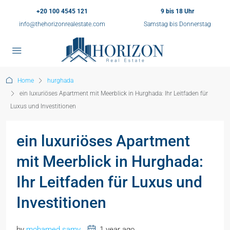
+20 100 4545 121
9 bis 18 Uhr
info@thehorizonrealestate.com
Samstag bis Donnerstag
Home
hurghada
ein luxuriöses Apartment mit Meerblick in Hurghada: Ihr Leitfaden für
Luxus und Investitionen
ein luxuriöses Apartment
mit Meerblick in Hurghada:
Ihr Leitfaden für Luxus und
Investitionen
by
mohamed samy
1 year ago