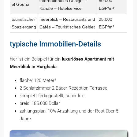
internationales Design –
50.000
el Gouna
Kanäle – Hotelservice
EGP/m²
touristischer
meerblick – Restaurants und
25.000
Spaziergang
Cafés – Touristisches Gebiet
EGP/m²
typische Immobilien-Details
hier ist ein Beispiel für ein
luxuriöses Apartment mit
Meerblick in Hurghada
:
fläche: 120 Meter²
2 Schlafzimmer 2 Bäder Rezeption Terrasse
komplett fertiggestellt, super lux
preis: 185.000 Dollar
zahlungsplan: 10% Anzahlung und der Rest über 5
Jahre