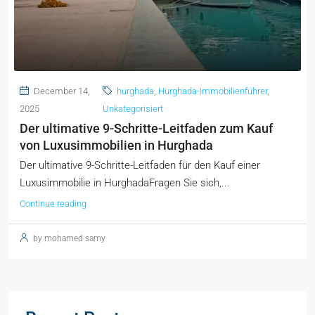
December 14,
hurghada
,
Hurghada-Immobilienführer
,
2025
Unkategorisiert
Der ultimative 9-Schritte-Leitfaden zum Kauf
von Luxusimmobilien in Hurghada
Der ultimative 9-Schritte-Leitfaden für den Kauf einer
Luxusimmobilie in HurghadaFragen Sie sich,...
Continue reading
by mohamed samy