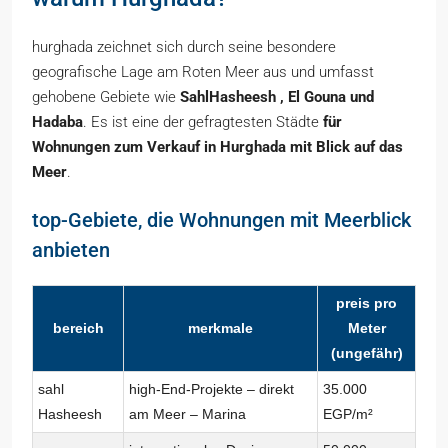
hurghada zeichnet sich durch seine besondere
geografische Lage am Roten Meer aus und umfasst
gehobene Gebiete wie
SahlHasheesh
, El
Gouna
und
Hadaba
. Es ist eine der gefragtesten Städte
für
Wohnungen zum Verkauf in Hurghada mit Blick auf das
Meer
.
top-Gebiete, die Wohnungen mit Meerblick
anbieten
preis pro
bereich
merkmale
Meter
(ungefähr)
sahl
high-End-Projekte – direkt
35.000
Hasheesh
am Meer – Marina
EGP/m²