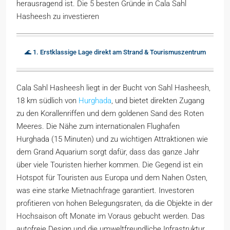
herausragend ist. Die 5 besten Gründe in Cala Sahl
Hasheesh zu investieren
🌊 1. Erstklassige Lage direkt am Strand & Tourismuszentrum
Cala Sahl Hasheesh liegt in der Bucht von Sahl Hasheesh,
18 km südlich von
Hurghada
, und bietet direkten Zugang
zu den Korallenriffen und dem goldenen Sand des Roten
Meeres. Die Nähe zum internationalen Flughafen
Hurghada (15 Minuten) und zu wichtigen Attraktionen wie
dem Grand Aquarium sorgt dafür, dass das ganze Jahr
über viele Touristen hierher kommen. Die Gegend ist ein
Hotspot für Touristen aus Europa und dem Nahen Osten,
was eine starke Mietnachfrage garantiert. Investoren
profitieren von hohen Belegungsraten, da die Objekte in der
Hochsaison oft Monate im Voraus gebucht werden. Das
autofreie Design und die umweltfreundliche Infrastruktur