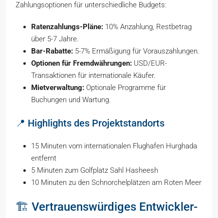
Zahlungsoptionen für unterschiedliche Budgets:
Ratenzahlungs-Pläne:
10% Anzahlung, Restbetrag
über 5-7 Jahre.
Bar-Rabatte:
5-7% Ermäßigung für Vorauszahlungen.
Optionen für Fremdwährungen:
USD/EUR-
Transaktionen für internationale Käufer.
Mietverwaltung:
Optionale Programme für
Buchungen und Wartung.
📍 Highlights des Projektstandorts
15 Minuten vom internationalen Flughafen Hurghada
entfernt
5 Minuten zum Golfplatz Sahl Hasheesh
10 Minuten zu den Schnorchelplätzen am Roten Meer
🏗️ Vertrauenswürdiges Entwickler-