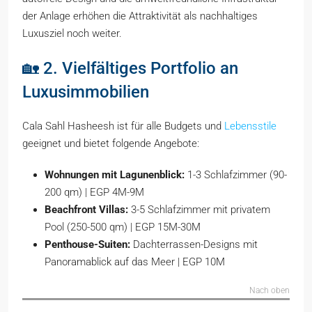
der Anlage erhöhen die Attraktivität als nachhaltiges
Luxusziel noch weiter.
🏡 2. Vielfältiges Portfolio an
Luxusimmobilien
Cala Sahl Hasheesh ist für alle Budgets und
Lebensstile
geeignet und bietet folgende Angebote:
Wohnungen mit Lagunenblick:
1-3 Schlafzimmer (90-
200 qm) | EGP 4M-9M
Beachfront Villas:
3-5 Schlafzimmer mit privatem
Pool (250-500 qm) | EGP 15M-30M
Penthouse-Suiten:
Dachterrassen-Designs mit
Panoramablick auf das Meer | EGP 10M
Nach oben