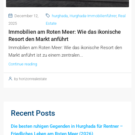
December 12,
hurghada
,
Hurghada-Immobilienführer
,
Real
2025
Estate
Immobilien am Roten Meer: Wie das ikonische
Resort den Markt anführt
Immobilien am Roten Meer: Wie das ikonische Resort den
Markt anführt ist zu einem zentralen...
Continue reading
by horizonrealestate
Recent Posts
Die besten ruhigen Gegenden in Hurghada für Rentner –
Friedliches Leben am Roten Meer (2026)