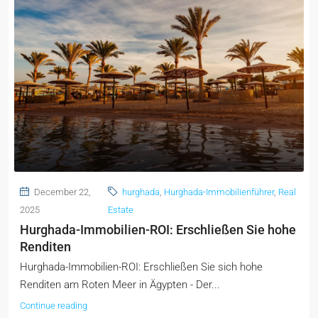
December 22,
hurghada
,
Hurghada-Immobilienführer
,
Real
2025
Estate
Hurghada-Immobilien-ROI: Erschließen Sie hohe
Renditen
Hurghada-Immobilien-ROI: Erschließen Sie sich hohe
Renditen am Roten Meer in Ägypten - Der...
Continue reading