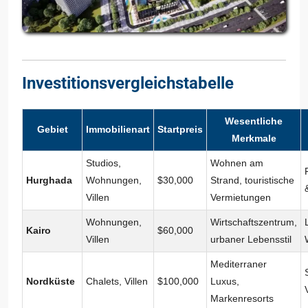
Investitionsvergleichstabelle
Wesentliche
Gebiet
Immobilienart
Startpreis
Merkmale
Studios,
Wohnen am
Hurghada
Wohnungen,
$30,000
Strand, touristische
Villen
Vermietungen
Wohnungen,
Wirtschaftszentrum,
Kairo
$60,000
Villen
urbaner Lebensstil
Mediterraner
Nordküste
Chalets, Villen
$100,000
Luxus,
Markenresorts