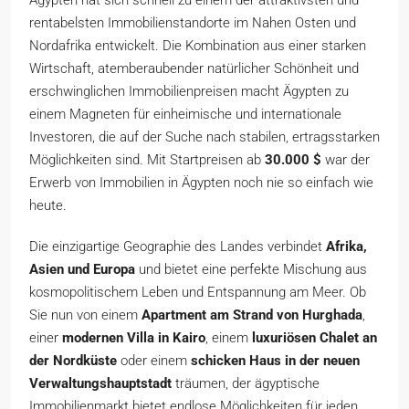
Ägypten hat sich schnell zu einem der attraktivsten und
rentabelsten Immobilienstandorte im Nahen Osten und
Nordafrika entwickelt. Die Kombination aus einer starken
Wirtschaft, atemberaubender natürlicher Schönheit und
erschwinglichen Immobilienpreisen macht Ägypten zu
einem Magneten für einheimische und internationale
Investoren, die auf der Suche nach stabilen, ertragsstarken
Möglichkeiten sind. Mit Startpreisen ab
30.000 $
war der
Erwerb von Immobilien in Ägypten noch nie so einfach wie
heute.
Die einzigartige Geographie des Landes verbindet
Afrika,
Asien und Europa
und bietet eine perfekte Mischung aus
kosmopolitischem Leben und Entspannung am Meer. Ob
Sie nun von einem
Apartment am Strand von Hurghada
,
einer
modernen Villa in Kairo
, einem
luxuriösen Chalet an
der Nordküste
oder einem
schicken Haus in der neuen
Verwaltungshauptstadt
träumen, der ägyptische
Immobilienmarkt bietet endlose Möglichkeiten für jeden