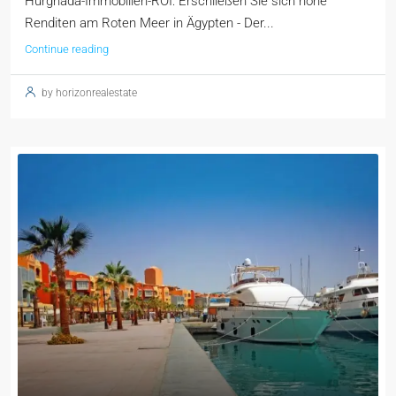
Hurghada-Immobilien-ROI: Erschließen Sie sich hohe
Renditen am Roten Meer in Ägypten - Der...
Continue reading
by horizonrealestate