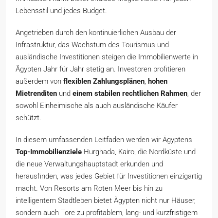
Lebensstil und jedes Budget.
Angetrieben durch den kontinuierlichen Ausbau der
Infrastruktur, das Wachstum des Tourismus und
ausländische Investitionen steigen die Immobilienwerte in
Ägypten Jahr für Jahr stetig an. Investoren profitieren
außerdem von
flexiblen Zahlungsplänen
,
hohen
Mietrenditen
und
einem stabilen rechtlichen Rahmen
, der
sowohl Einheimische als auch ausländische Käufer
schützt.
In diesem umfassenden Leitfaden werden wir Ägyptens
Top-Immobilienziele
Hurghada, Kairo, die Nordküste und
die neue Verwaltungshauptstadt erkunden und
herausfinden, was jedes Gebiet für Investitionen einzigartig
macht. Von Resorts am Roten Meer bis hin zu
intelligentem Stadtleben bietet Ägypten nicht nur Häuser,
sondern auch Tore zu profitablem, lang- und kurzfristigem