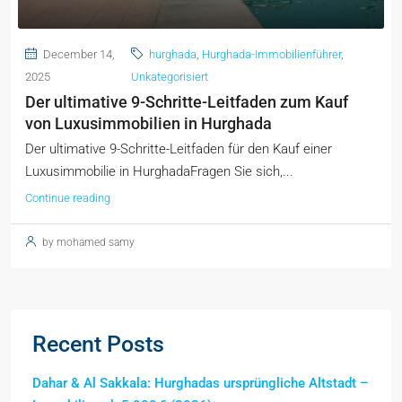
December 14,
hurghada
,
Hurghada-Immobilienführer
,
2025
Unkategorisiert
Der ultimative 9-Schritte-Leitfaden zum Kauf
von Luxusimmobilien in Hurghada
Der ultimative 9-Schritte-Leitfaden für den Kauf einer
Luxusimmobilie in HurghadaFragen Sie sich,...
Continue reading
by mohamed samy
Recent Posts
Dahar & Al Sakkala: Hurghadas ursprüngliche Altstadt –