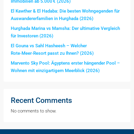
Immobilien ab 5.000 € (2026)
El Kawther & El Hadaba: Die besten Wohngegenden für
Auswandererfamilien in Hurghada (2026)
Hurghada Marina vs Mamsha: Der ultimative Vergleich
für Investoren (2026)
El Gouna vs Sahl Hasheesh – Welcher
Rote‑Meer‑Resort passt zu Ihnen? (2026)
Marvento Sky Pool: Ägyptens erster hängender Pool –
Wohnen mit einzigartigem Meerblick (2026)
Recent Comments
No comments to show.