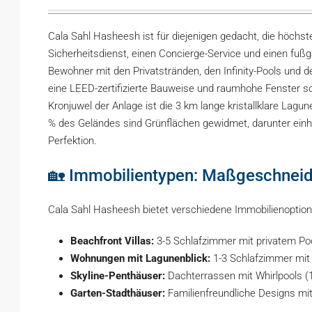
Cala Sahl Hasheesh ist für diejenigen gedacht, die höchst
Sicherheitsdienst, einen Concierge-Service und einen fußg
Bewohner mit den Privatstränden, den Infinity-Pools und 
eine LEED-zertifizierte Bauweise und raumhohe Fenster s
Kronjuwel der Anlage ist die 3 km lange kristallklare Lagu
% des Geländes sind Grünflächen gewidmet, darunter einh
Perfektion.
🏡 Immobilientypen: Maßgeschneide
Cala Sahl Hasheesh bietet verschiedene Immobilienoptione
Beachfront Villas:
3-5 Schlafzimmer mit privatem Po
Wohnungen mit Lagunenblick:
1-3 Schlafzimmer mit 
Skyline-Penthäuser:
Dachterrassen mit Whirlpools (
Garten-Stadthäuser:
Familienfreundliche Designs mi