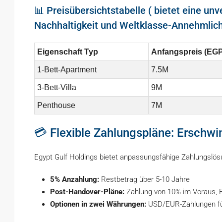
📊 Preisübersichtstabelle ( bietet eine un
Nachhaltigkeit und Weltklasse-Annehmlich
Eigenschaft Typ
Anfangspreis (EGP
1-Bett-Apartment
7.5M
3-Bett-Villa
9M
Penthouse
7M
💳 Flexible Zahlungspläne: Erschwi
Egypt Gulf Holdings bietet anpassungsfähige Zahlungslös
5% Anzahlung:
Restbetrag über 5-10 Jahre
Post-Handover-Pläne:
Zahlung von 10% im Voraus, 
Optionen in zwei Währungen:
USD/EUR-Zahlungen für