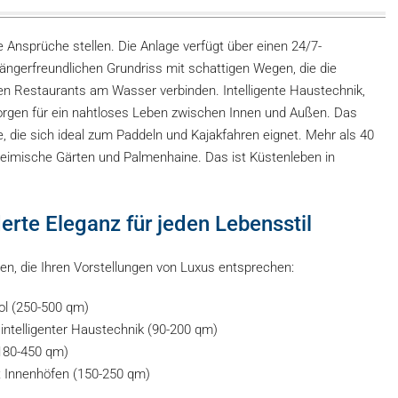
e Ansprüche stellen. Die Anlage verfügt über einen 24/7-
ängerfreundlichen Grundriss mit schattigen Wegen, die die
den Restaurants am Wasser verbinden. Intelligente Haustechnik,
orgen für ein nahtloses Leben zwischen Innen und Außen. Das
ne, die sich ideal zum Paddeln und Kajakfahren eignet. Mehr als 40
eimische Gärten und Palmenhaine. Das ist Küstenleben in
rte Eleganz für jeden Lebensstil
n, die Ihren Vorstellungen von Luxus entsprechen:
ol (250-500 qm)
intelligenter Haustechnik (90-200 qm)
180-450 qm)
t Innenhöfen (150-250 qm)