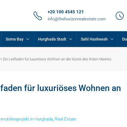
+20 100 4545 121
info@thehorizonrealestate.com
Soma Bay
Hurghada Stadt
Sahl Hasheesh
Du
: Ein Leitfaden für luxuriöses Wohnen an der Küste des Roten Meeres
tfaden für luxuriöses Wohnen an
mmobilienprojekt in Hurghada
,
Real Estate