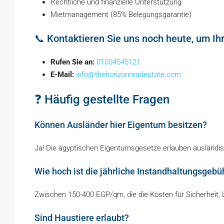
Rechtliche und finanzielle Unterstützung
Mietmanagement (85% Belegungsgarantie)
📞 Kontaktieren Sie uns noch heute, um Ih
Rufen Sie an:
01004545121
E-Mail:
info@thehorizonreadestate.com
❓ Häufig gestellte Fragen
Können Ausländer hier Eigentum besitzen?
Ja! Die ägyptischen Eigentumsgesetze erlauben ausländi
Wie hoch ist die jährliche Instandhaltungsgebü
Zwischen 150-400 EGP/qm, die die Kosten für Sicherheit,
Sind Haustiere erlaubt?