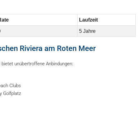
Rate
Laufzeit
0
5 Jahre
ischen Riviera am Roten Meer
 bietet unübertroffene Anbindungen:
each Clubs
 Golfplatz