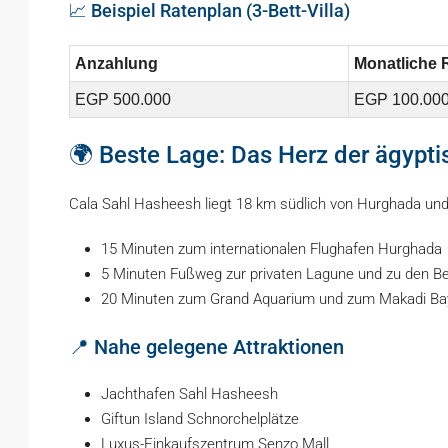
📈 Beispiel Ratenplan (3-Bett-Villa)
Anzahlung
Monatliche 
EGP 500.000
EGP 100.00
🌍 Beste Lage: Das Herz der ägypt
Cala Sahl Hasheesh liegt 18 km südlich von Hurghada und
15 Minuten zum internationalen Flughafen Hurghada
5 Minuten Fußweg zur privaten Lagune und zu den B
20 Minuten zum Grand Aquarium und zum Makadi Bay
📍 Nahe gelegene Attraktionen
Jachthafen Sahl Hasheesh
Giftun Island Schnorchelplätze
Luxus-Einkaufszentrum Senzo Mall