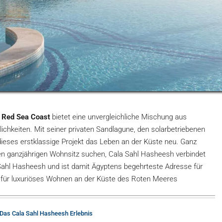
s Red Sea Coast
bietet eine unvergleichliche Mischung aus
chkeiten. Mit seiner privaten Sandlagune, den solarbetriebenen
dieses erstklassige Projekt das Leben an der Küste neu. Ganz
einen ganzjährigen Wohnsitz suchen, Cala Sahl Hasheesh verbindet
 Sahl Hasheesh und ist damit Ägyptens begehrteste Adresse für
n für luxuriöses Wohnen an der Küste des Roten Meeres
: Das Cala Sahl Hasheesh Erlebnis