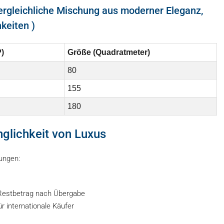
vergleichliche Mischung aus moderner Eleganz,
keiten )
)
Größe (Quadratmeter)
80
155
180
nglichkeit von Luxus
ungen:
Restbetrag nach Übergabe
 internationale Käufer