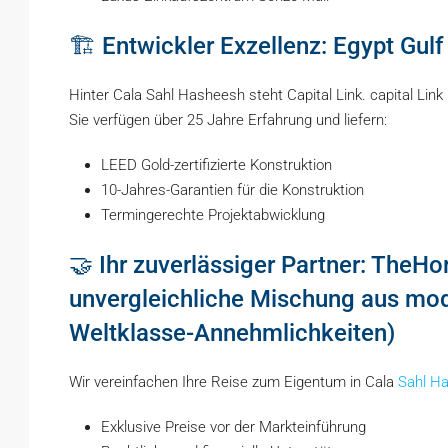
🏗️ Entwickler Exzellenz: Egypt Gul
Hinter Cala Sahl Hasheesh steht Capital Link. capital Link
Sie verfügen über 25 Jahre Erfahrung und liefern:
LEED Gold-zertifizierte Konstruktion
10-Jahres-Garantien für die Konstruktion
Termingerechte Projektabwicklung
🤝 Ihr zuverlässiger Partner: TheHo
unvergleichliche Mischung aus mod
Weltklasse-Annehmlichkeiten)
Wir vereinfachen Ihre Reise zum Eigentum in Cala
Sahl H
Exklusive Preise vor der Markteinführung