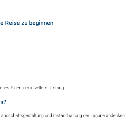
re Reise zu beginnen
sches Eigentum in vollem Umfang.
hr?
 Landschaftsgestaltung und Instandhaltung der Lagune abdecken.