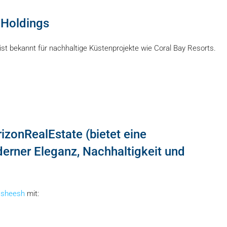
f Holdings
 ist bekannt für nachhaltige Küstenprojekte wie Coral Bay Resorts.
rizonRealEstate (bietet eine
erner Eleganz, Nachhaltigkeit und
asheesh
mit: