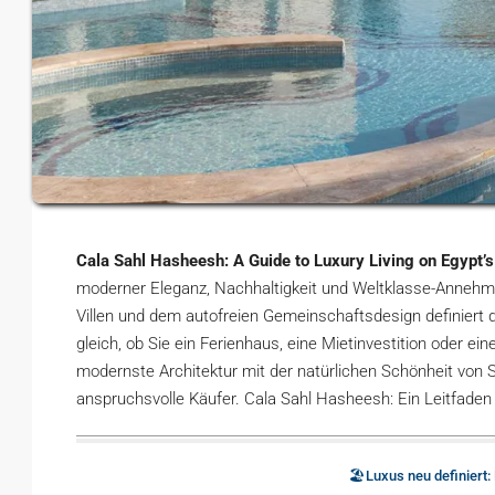
Cala Sahl Hasheesh: A Guide to Luxury Living on Egypt’
moderner Eleganz, Nachhaltigkeit und Weltklasse-Annehmli
Villen und dem autofreien Gemeinschaftsdesign definiert 
gleich, ob Sie ein Ferienhaus, eine Mietinvestition oder 
modernste Architektur mit der natürlichen Schönheit von
anspruchsvolle Käufer. Cala Sahl Hasheesh: Ein Leitfade
🏖️Luxus neu definiert