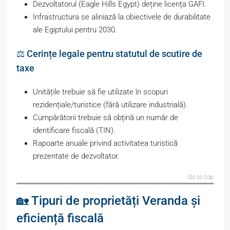
Dezvoltatorul (Eagle Hills Egypt) deține licența GAFI.
Infrastructura se aliniază la obiectivele de durabilitate
ale Egiptului pentru 2030.
⚖️ Cerințe legale pentru statutul de scutire de
taxe
Unitățile trebuie să fie utilizate în scopuri
rezidențiale/turistice (fără utilizare industrială).
Cumpărătorii trebuie să obțină un număr de
identificare fiscală (TIN).
Rapoarte anuale privind activitatea turistică
prezentate de dezvoltator.
Go to top
🏡 Tipuri de proprietăți Veranda și
eficiență fiscală