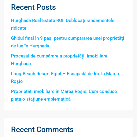
Recent Posts
Hurghada Real Estate ROI: Deblocați randamentele
ridicate
Ghidul final în 9 pași pentru cumpărarea unei proprietăți
de lux în Hurghada
Procesul de cumpărare a proprietății imobiliare
Hurghada
Long Beach Resort Egipt – Escapadă de lux la Marea
Roșie
Proprietăți imobiliare în Marea Roșie: Cum conduce
piața o stațiune emblematică
Recent Comments