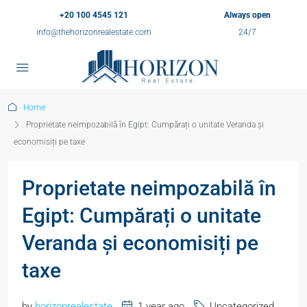
+20 100 4545 121
Always open
info@thehorizonrealestate.com
24/7
Home
Proprietate neimpozabilă în Egipt: Cumpărați o unitate Veranda și
economisiți pe taxe
Proprietate neimpozabilă în
Egipt: Cumpărați o unitate
Veranda și economisiți pe
taxe
by
horizonrealestate
1 year ago
Uncategorized