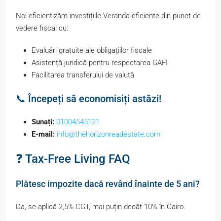
Noi eficientizăm investițiile Veranda eficiente din punct de
vedere fiscal cu:
Evaluări gratuite ale obligațiilor fiscale
Asistență juridică pentru respectarea GAFI
Facilitarea transferului de valută
📞 Începeți să economisiți astăzi!
Sunați:
01004545121
E-mail:
info@thehorizonreadestate.com
❓ Tax-Free Living FAQ
Plătesc impozite dacă revând înainte de 5 ani?
Da, se aplică 2,5% CGT, mai puțin decât 10% în Cairo.