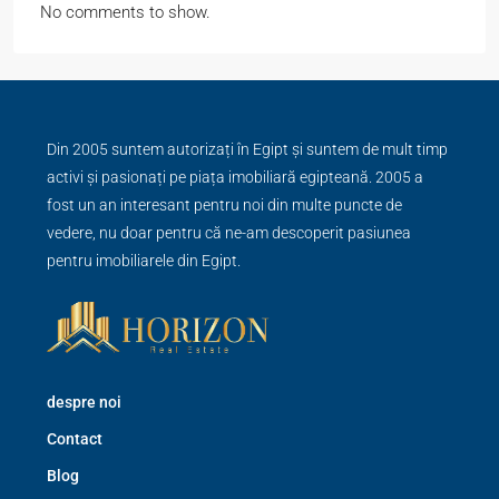
No comments to show.
Din 2005 suntem autorizați în Egipt și suntem de mult timp
activi și pasionați pe piața imobiliară egipteană. 2005 a
fost un an interesant pentru noi din multe puncte de
vedere, nu doar pentru că ne-am descoperit pasiunea
pentru imobiliarele din Egipt.
despre noi
Contact
Blog