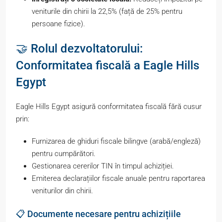
veniturile din chirii la 22,5% (față de 25% pentru
persoane fizice).
🤝 Rolul dezvoltatorului:
Conformitatea fiscală a Eagle Hills
Egypt
Eagle Hills Egypt asigură conformitatea fiscală fără cusur
prin:
Furnizarea de ghiduri fiscale bilingve (arabă/engleză)
pentru cumpărători.
Gestionarea cererilor TIN în timpul achiziției.
Emiterea declarațiilor fiscale anuale pentru raportarea
veniturilor din chirii.
📋 Documente necesare pentru achizițiile