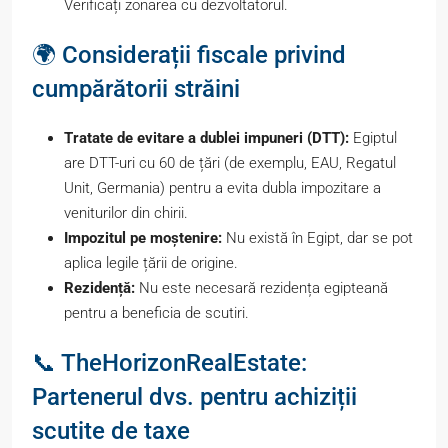
Verificați zonarea cu dezvoltatorul.
🌍 Considerații fiscale privind
cumpărătorii străini
Tratate de evitare a dublei impuneri (DTT):
Egiptul
are DTT-uri cu 60 de țări (de exemplu, EAU, Regatul
Unit, Germania) pentru a evita dubla impozitare a
veniturilor din chirii.
Impozitul pe moștenire:
Nu există în Egipt, dar se pot
aplica legile țării de origine.
Rezidență:
Nu este necesară rezidența egipteană
pentru a beneficia de scutiri.
📞 TheHorizonRealEstate:
Partenerul dvs. pentru achiziții
scutite de taxe