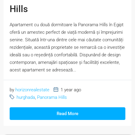
Hills
Apartament cu două dormitoare la Panorama Hills în Egipt
oferă un amestec perfect de viață modernă și împrejurimi
senine. Situată într-una dintre cele mai căutate comunități
rezidențiale, această proprietate se remarcă ca o investiție
ideală sau o reședință confortabilă. Dispunând de design
contemporan, amenajări spațioase și facilități excelente,
acest apartament se adresează...
by
horizonrealestate
1 year ago
hurghada
,
Panorama Hills
Read More