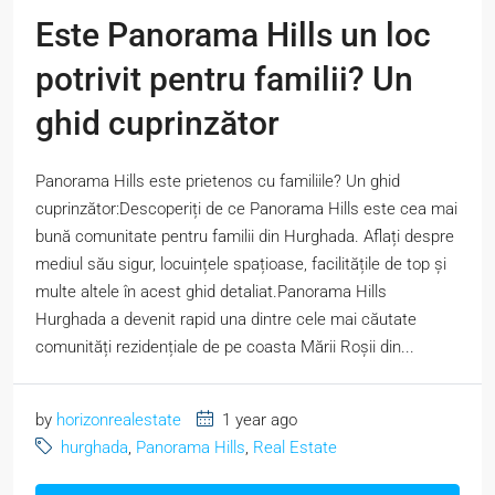
Este Panorama Hills un loc
potrivit pentru familii? Un
ghid cuprinzător
Panorama Hills este prietenos cu familiile? Un ghid
cuprinzător:Descoperiți de ce Panorama Hills este cea mai
bună comunitate pentru familii din Hurghada. Aflați despre
mediul său sigur, locuințele spațioase, facilitățile de top și
multe altele în acest ghid detaliat.Panorama Hills
Hurghada a devenit rapid una dintre cele mai căutate
comunități rezidențiale de pe coasta Mării Roșii din...
by
horizonrealestate
1 year ago
hurghada
,
Panorama Hills
,
Real Estate