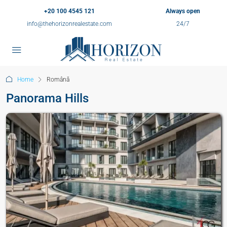
+20 100 4545 121
Always open
info@thehorizonrealestate.com
24/7
Home
Română
Panorama Hills