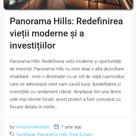
Panorama Hills: Redefinirea
vieții moderne și a
investițiilor
Panorama Hills: Redefinirea vieții moderne și oportunități
de investiții: Panorama Hills nu este doar o altă dezvoltare
imobiliară - este o destinație cu un stil de viață cuprinzător,
care se adresează celor care caută luxul, durabilitatea și
investițiile cu randament ridicat. Amplasat într-una dintre
cele mai râvnite locații, acest proiect a fost conceput cu
fiecare detaliu în minte...
by
horizonrealestate
1 year ago
hurghada
,
Panorama Hills
,
Real Estate