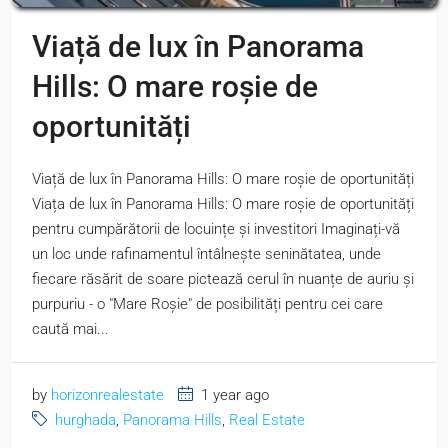
Viață de lux în Panorama
Hills: O mare roșie de
oportunități
Viață de lux în Panorama Hills: O mare roșie de oportunități
Viața de lux în Panorama Hills: O mare roșie de oportunități
pentru cumpărătorii de locuințe și investitori Imaginați-vă
un loc unde rafinamentul întâlnește seninătatea, unde
fiecare răsărit de soare pictează cerul în nuanțe de auriu și
purpuriu - o "Mare Roșie" de posibilități pentru cei care
caută mai...
by
horizonrealestate
1 year ago
hurghada
,
Panorama Hills
,
Real Estate