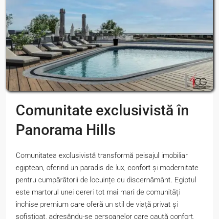
Comunitate exclusivistă în
Panorama Hills
Comunitatea exclusivistă transformă peisajul imobiliar
egiptean, oferind un paradis de lux, confort și modernitate
pentru cumpărătorii de locuințe cu discernământ. Egiptul
este martorul unei cereri tot mai mari de comunități
închise premium care oferă un stil de viață privat și
sofisticat, adresându-se persoanelor care caută confort,