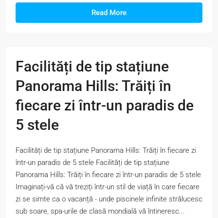
Read More
Facilități de tip stațiune
Panorama Hills: Trăiți în
fiecare zi într-un paradis de
5 stele
Facilități de tip stațiune Panorama Hills: Trăiți în fiecare zi
într-un paradis de 5 stele Facilități de tip stațiune
Panorama Hills: Trăiți în fiecare zi într-un paradis de 5 stele
Imaginați-vă că vă treziți într-un stil de viață în care fiecare
zi se simte ca o vacanță - unde piscinele infinite strălucesc
sub soare, spa-urile de clasă mondială vă întineresc...