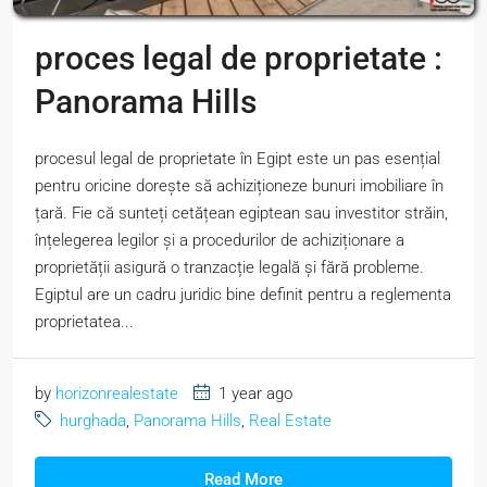
proces legal de proprietate :
Panorama Hills
procesul legal de proprietate în Egipt este un pas esențial
pentru oricine dorește să achiziționeze bunuri imobiliare în
țară. Fie că sunteți cetățean egiptean sau investitor străin,
înțelegerea legilor și a procedurilor de achiziționare a
proprietății asigură o tranzacție legală și fără probleme.
Egiptul are un cadru juridic bine definit pentru a reglementa
proprietatea...
by
horizonrealestate
1 year ago
hurghada
,
Panorama Hills
,
Real Estate
Read More