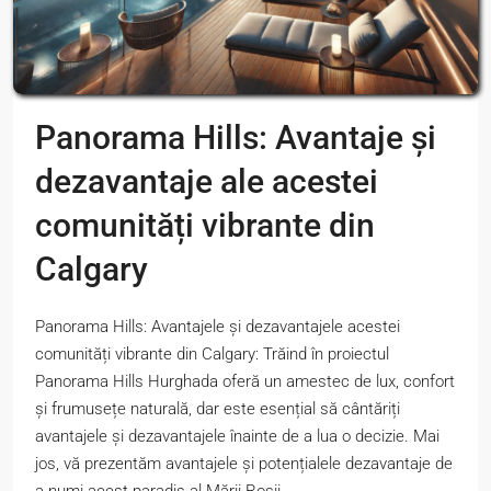
Panorama Hills: Avantaje și
dezavantaje ale acestei
comunități vibrante din
Calgary
Panorama Hills: Avantajele și dezavantajele acestei
comunități vibrante din Calgary: Trăind în proiectul
Panorama Hills Hurghada oferă un amestec de lux, confort
și frumusețe naturală, dar este esențial să cântăriți
avantajele și dezavantajele înainte de a lua o decizie. Mai
jos, vă prezentăm avantajele și potențialele dezavantaje de