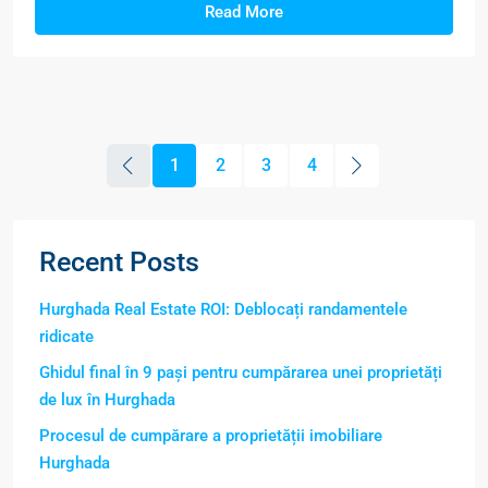
Read More
1
2
3
4
Recent Posts
Hurghada Real Estate ROI: Deblocați randamentele
ridicate
Ghidul final în 9 pași pentru cumpărarea unei proprietăți
de lux în Hurghada
Procesul de cumpărare a proprietății imobiliare
Hurghada