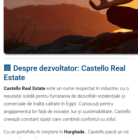
🏢 Despre dezvoltator: Castello Real
Estate
Castello Real Estate
este un nume respectat în industrie, cu o
reputație solidă pentru furnizarea de dezvoltări rezidențiale și
comerciale de înaltă calitate în Egipt. Cunoscuți pentru
angajamentul lor față de inovație, lux și sustenabilitate, Castello
creează constant spații care combină confortul cu stilul.
Cu un portofoliu în creștere în
Hurghada
, Castello joacă un rol