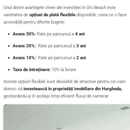
Unul dintre avantajele cheie ale investiției în Oro Beach este
varietatea de
opțiuni de plată flexibile
disponibile, ceea ce o face
accesibilă pentru diferite bugete:
Avans 30%:
Rate pe parcursul a
4 ani
Avans 20%:
Rate pe parcursul a
3 ani
Avans 10%:
Rate pe parcursul a
2 ani
Taxe de întreținere:
10% la livrare
Aceste opțiuni flexibile sunt deosebit de atractive pentru cei care
doresc să
investească în proprietăți imobiliare din Hurghada,
gestionându-și în același timp eficient fluxul de numerar.