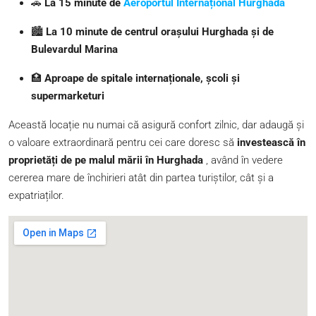
🚗
La 15 minute de
Aeroportul Internațional Hurghada
🏙️
La 10 minute de centrul orașului Hurghada și de
Bulevardul Marina
🏥
Aproape de spitale internaționale, școli și
supermarketuri
Această locație nu numai că asigură confort zilnic, dar adaugă și
o valoare extraordinară pentru cei care doresc să
investească în
proprietăți de pe malul mării în Hurghada
, având în vedere
cererea mare de închirieri atât din partea turiștilor, cât și a
expatriaților.