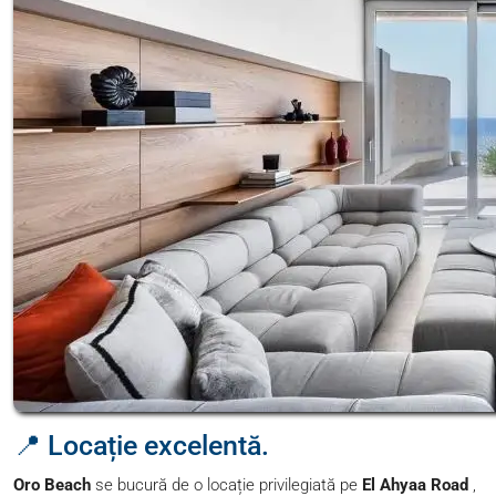
📍 Locație excelentă.
Oro Beach
se bucură de o locație privilegiată pe
El Ahyaa Road
,