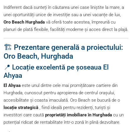
Indiferent dacă sunteți în căutarea unei case liniștite la mare, a
unei oportunități unice de investiție sau a unei vacanțe de lux,
Oro Beach Hurghada
vă oferă toate acestea, împreună cu
planuri de plată flexibile, facilități moderne și acces direct la plajă.
🏗️ Prezentare generală a proiectului:
Oro Beach, Hurghada
📍 Locație excelentă pe șoseaua El
Ahyaa
El Ahyaa
este unul dintre cele mai promițătoare cartiere din
Hurghada, cunoscut pentru apropierea de centrul orașului,
accesibilitate și coasta imaculată. Oro Beach se bucură de o
locație strategică
, fiind ideală pentru rezidenți, turiști și
investitori care caută
proprietăți imobiliare în Hurghada
cu un
potențial ridicat de rentabilitate într-o zonă în plină dezvoltare.