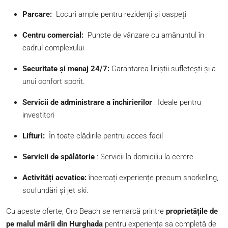
Parcare:
Locuri ample pentru rezidenți și oaspeți
Centru comercial:
Puncte de vânzare cu amănuntul în
cadrul complexului
Securitate și menaj 24/7:
Garantarea liniștii sufletești și a
unui confort sporit.
Servicii de administrare a închirierilor
: Ideale pentru
investitori
Lifturi:
În toate clădirile pentru acces facil
Servicii de spălătorie
: Servicii la domiciliu la cerere
Activități acvatice:
încercați experiențe precum snorkeling,
scufundări și jet ski.
Cu aceste oferte, Oro Beach se remarcă printre
proprietățile de
pe malul mării din Hurghada
pentru experiența sa completă de