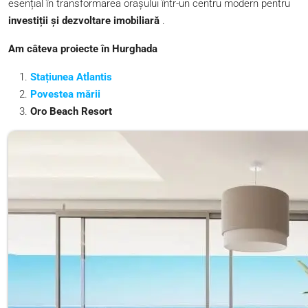
esențial în transformarea orașului într-un centru modern pentru
investiții și dezvoltare imobiliară
.
Am câteva proiecte în Hurghada
Stațiunea Atlantis
Povestea mării
Oro Beach Resort