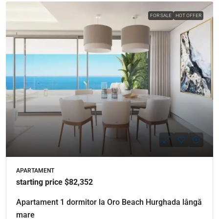
FOR SALE
HOT OFFER
APARTAMENT
starting price $82,352
Apartament 1 dormitor la Oro Beach Hurghada lângă
mare