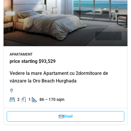
APARTAMENT
price starting $93,529
Vedere la mare Apartament cu 2dormitoare de
vânzare la Oro Beach Hurghada
2
1
86 – 170 sqm
Email