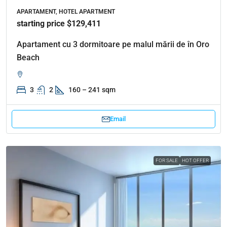
APARTAMENT, HOTEL APARTMENT
starting price $129,411
Apartament cu 3 dormitoare pe malul mării de în Oro
Beach
3
2
160 – 241 sqm
Email
FOR SALE
HOT OFFER