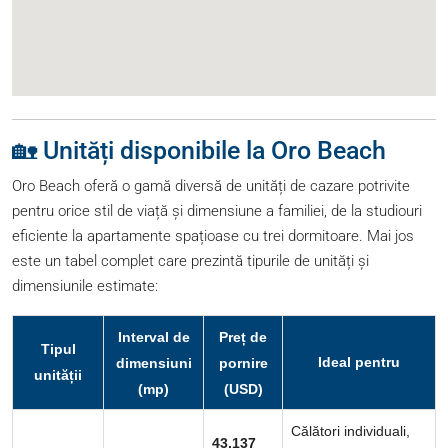
🏡 Unități disponibile la Oro Beach
Oro Beach oferă o gamă diversă de unități de cazare potrivite
pentru orice stil de viață și dimensiune a familiei, de la studiouri
eficiente la apartamente spațioase cu trei dormitoare. Mai jos
este un tabel complet care prezintă tipurile de unități și
dimensiunile estimate:
Interval de
Preț de
Tipul
Ideal pentru
dimensiuni
pornire
unității
(mp)
(USD)
Călători individuali,
43.137