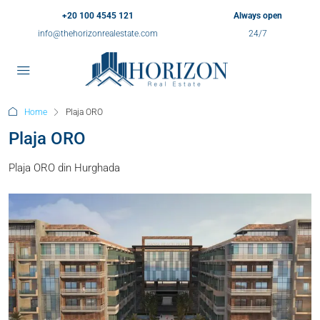
+20 100 4545 121
Always open
info@thehorizonrealestate.com
24/7
Home
Plaja ORO
Plaja ORO
Plaja ORO din Hurghada