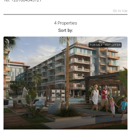
Go to top
4 Properties
Sort by:
FOR SALE
HOT OFFER