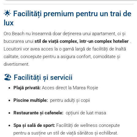
🌟 Facilități premium pentru un trai de
lux
Oro Beach nu înseamnă doar deținerea unui apartament, ci și
bucurarea unui
stil de viață
complex, într-un complex hotelier
.
Locuitorii vor avea acces la o gamă largă de facilități de înaltă
calitate, concepute pentru a asigura confort, comoditate și
divertisment.
🏖️ Facilități și servicii
Plajă privată:
Acces direct la Marea Roșie
Piscine multiple:
pentru adulți și copii
Restaurante și cafenele:
opțiuni de luat masa
Spa și sală de sport:
Facilități de wellness concepute
pentru a susține un stil de viață sănătos și echilibrat.