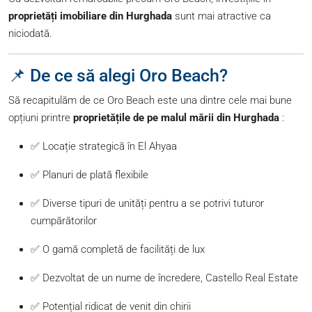
proprietăți imobiliare din Hurghada
sunt mai atractive ca
niciodată.
📌 De ce să alegi Oro Beach?
Să recapitulăm de ce Oro Beach este una dintre cele mai bune
opțiuni printre
proprietățile de pe malul mării din Hurghada
:
✅ Locație strategică în El Ahyaa
✅ Planuri de plată flexibile
✅ Diverse tipuri de unități pentru a se potrivi tuturor
cumpărătorilor
✅ O gamă completă de facilități de lux
✅ Dezvoltat de un nume de încredere, Castello Real Estate
✅ Potențial ridicat de venit din chirii