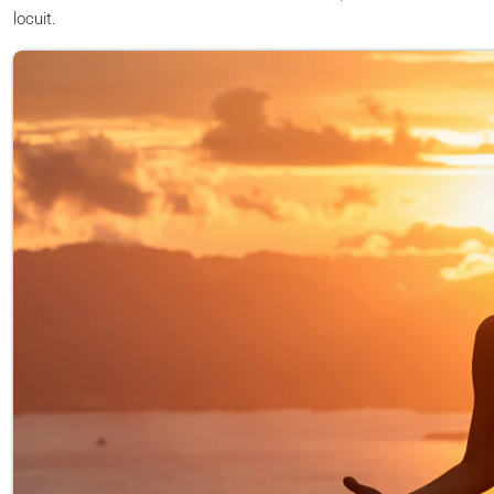
locuit.