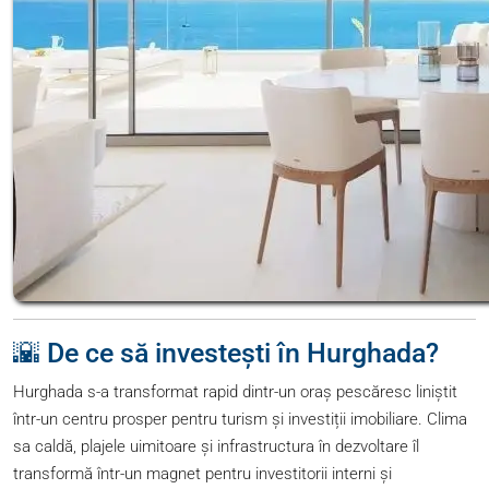
🌇 De ce să investești în Hurghada?
Hurghada s-a transformat rapid dintr-un oraș pescăresc liniștit
într-un centru prosper pentru turism și investiții imobiliare. Clima
sa caldă, plajele uimitoare și infrastructura în dezvoltare îl
transformă într-un magnet pentru investitorii interni și