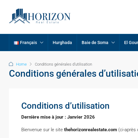
Français
Hurghada
Baie de Soma
El Gou
Home
Conditions générales d’utilisation
Conditions générales d’utilisat
Conditions d’utilisation
Dernière mise à jour : Janvier 2026
Bienvenue sur le site
thehorizonrealestate.com
(ci-après 