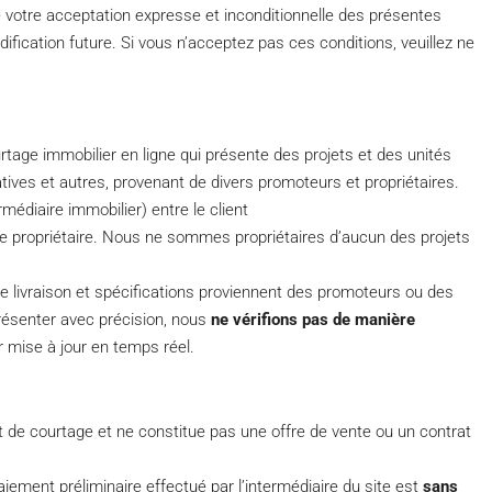
ue votre acceptation expresse et inconditionnelle des présentes
ification future. Si vous n’acceptez pas ces conditions, veuillez ne
tage immobilier en ligne qui présente des projets et des unités
tives et autres, provenant de divers promoteurs et propriétaires.
édiaire immobilier) entre le client
 le propriétaire. Nous ne sommes propriétaires d’aucun des projets
de livraison et spécifications proviennent des promoteurs ou des
présenter avec précision, nous
ne vérifions pas de manière
ur mise à jour en temps réel.
t de courtage et ne constitue pas une offre de vente ou un contrat
ment préliminaire effectué par l’intermédiaire du site est
sans