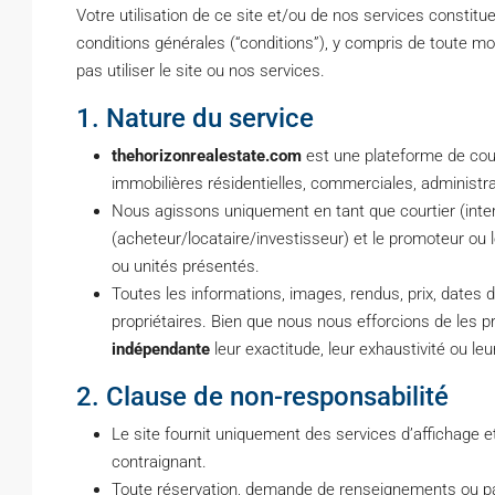
Votre utilisation de ce site et/ou de nos services constit
conditions générales (“conditions”), y compris de toute mod
pas utiliser le site ou nos services.
1. Nature du service
thehorizonrealestate.com
est une plateforme de cour
immobilières résidentielles, commerciales, administra
Nous agissons uniquement en tant que courtier (interm
(acheteur/locataire/investisseur) et le promoteur ou
ou unités présentés.
Toutes les informations, images, rendus, prix, dates 
propriétaires. Bien que nous nous efforcions de les 
indépendante
leur exactitude, leur exhaustivité ou le
2. Clause de non-responsabilité
Le site fournit uniquement des services d’affichage e
contraignant.
Toute réservation, demande de renseignements ou paie