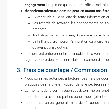
engagement
jusqu’à ce qu’un contrat officiel soit si
thehorizonrealestate.com ne peut en aucun cas être
L’exactitude ou la validité de toute information o
Les retards de livraison, les changements de spé
propriété.
Tout litige, perte financière, dommage ou réclam
La faillite du promoteur, l’annulation du projet,
ou avant construction.
Le client est entièrement responsable de la vérificati
registre public des biens immobiliers, examen des lice
3. Frais de courtage / Commission
Nous sommes autorisés à facturer des frais de cour
pratiques de marché en vigueur dans le secteur immob
Le montant de la commission est déterminé en fonctio
accord conclu avec les parties concernées (client et 
La commission est généralement due à l’achèvement de 
accord contraire.