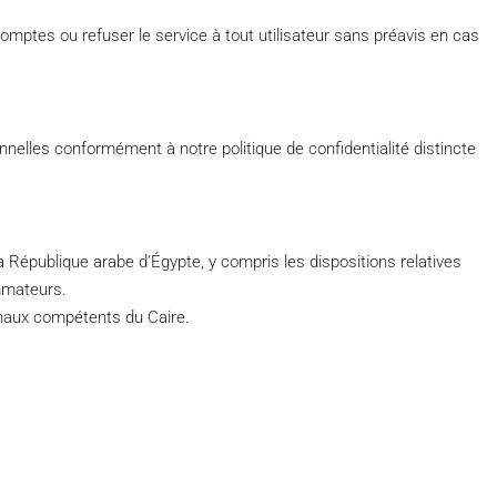
ptes ou refuser le service à tout utilisateur sans préavis en cas
lles conformément à notre politique de confidentialité distincte
a République arabe d’Égypte, y compris les dispositions relatives
mmateurs.
bunaux compétents du Caire.