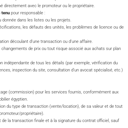
gné directement avec le promoteur ou le propriétaire.
 tenu
pour responsable :
u donnée dans les listes ou les projets.
cifications, les défauts des unités, les problèmes de licence ou de
ation découlant d’une transaction ou d’une affaire.
 les changements de prix ou tout risque associé aux achats sur plan
on indépendante de tous les détails (par exemple, vérification du
nces, inspection du site, consultation d’un avocat spécialisé, etc.)
tage (commission) pour les services fournis, conformément aux
ilier égyptien.
n du type de transaction (vente/location), de sa valeur et de tout
promoteur/propriétaire).
la transaction finale et à la signature du contrat officiel, sauf