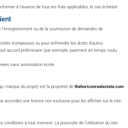
former à l’avance de tous les frais applicables, le cas échéant.
lient
de l’enregistrement ou de la soumission de demandes de
ctivités trompeuses ou pour enfreindre les droits d’autrui.
tout accord préliminaire (par exemple, paiement en temps voulu
nnées sans autorisation écrite.
go, marque du projet) est la propriété de
thehorizonrealestate.com
ccordez une licence non exclusive pour les afficher sur le site.
s conditions à tout moment. La poursuite de l’utilisation du site