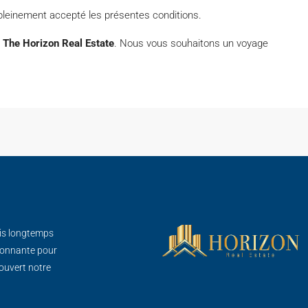
t pleinement accepté les présentes conditions.
 The Horizon Real Estate
. Nous vous souhaitons un voyage
is longtemps
sionnante pour
ouvert notre