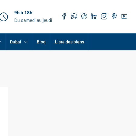
9h à 18h
Du samedi au jeudi
Dubai
Blog
Liste des biens