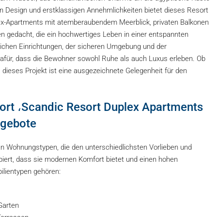
 Design und erstklassigen Annehmlichkeiten bietet dieses Resort
lex-Apartments mit atemberaubendem Meerblick, privaten Balkonen
en gedacht, die ein hochwertiges Leben in einer entspannten
chen Einrichtungen, der sicheren Umgebung und der
für, dass die Bewohner sowohl Ruhe als auch Luxus erleben. Ob
nd, dieses Projekt ist eine ausgezeichnete Gelegenheit für den
ort ،Scandic Resort Duplex Apartments
ngebote
 an Wohnungstypen, die den unterschiedlichsten Vorlieben und
piert, dass sie modernen Komfort bietet und einen hohen
ilientypen gehören:
Garten