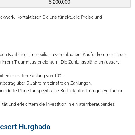
5,200,000
kwerk. Kontaktieren Sie uns für aktuelle Preise und
 den Kauf einer Immobilie zu vereinfachen. Käufer kommen in den
u ihrem Traumhaus erleichtern. Die Zahlungspläne umfassen:
it einer ersten Zahlung von 10%.
tbetrag über 5 Jahre mit zinsfreien Zahlungen.
iderte Pläne für spezifische Budgetanforderungen verfügbar.
lität und erleichtern die Investition in ein atemberaubendes
Resort Hurghada