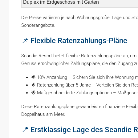
Duplex im Erdgeschoss mit Garten
Die Preise variieren je nach Wohnungsgröße, Lage und Stoc
Sonderangebote.
📌 Flexible Ratenzahlungs-Pläne
Scandic Resort bietet flexible Ratenzahlungspläne an, um
Genuss erschwinglicher Zahlungspläne, die den Zugang z
🌟 10% Anzahlung – Sichern Sie sich Ihre Wohnung m
🌟 Ratenzahlung über 5 Jahre – Verteilen Sie den Res
🌟 Maßgeschneiderte Zahlungsoptionen – Maßgeschne
Diese Ratenzahlungspläne gewährleisten finanzielle Flexibi
Doppelhaus am Meer.
📍 Erstklassige Lage des Scandic 