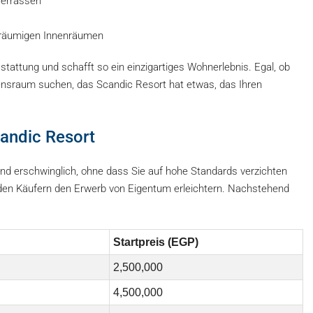
errassen
eräumigen Innenräumen
sstattung und schafft so ein einzigartiges Wohnerlebnis. Egal, ob
ensraum suchen, das Scandic Resort hat etwas, das Ihren
candic Resort
nd erschwinglich, ohne dass Sie auf hohe Standards verzichten
e den Käufern den Erwerb von Eigentum erleichtern. Nachstehend
Startpreis (EGP)
2,500,000
4,500,000