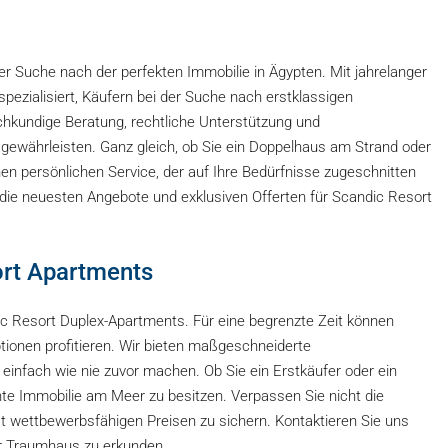
der Suche nach der perfekten Immobilie in Ägypten. Mit jahrelanger
pezialisiert, Käufern bei der Suche nach erstklassigen
achkundige Beratung, rechtliche Unterstützung und
gewährleisten. Ganz gleich, ob Sie ein Doppelhaus am Strand oder
en persönlichen Service, der auf Ihre Bedürfnisse zugeschnitten
 die neuesten Angebote und exklusiven Offerten für Scandic Resort
ort Apartments
ic Resort Duplex-Apartments. Für eine begrenzte Zeit können
ionen profitieren. Wir bieten maßgeschneiderte
infach wie nie zuvor machen. Ob Sie ein Erstkäufer oder ein
gante Immobilie am Meer zu besitzen. Verpassen Sie nicht die
 wettbewerbsfähigen Preisen zu sichern. Kontaktieren Sie uns
hr Traumhaus zu erkunden.