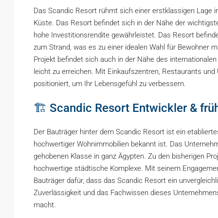
Das Scandic Resort rühmt sich einer erstklassigen Lage i
Küste. Das Resort befindet sich in der Nähe der wichtigst
hohe Investitionsrendite gewährleistet. Das Resort befin
zum Strand, was es zu einer idealen Wahl für Bewohner m
Projekt befindet sich auch in der Nähe des internationalen
leicht zu erreichen. Mit Einkaufszentren, Restaurants und
positioniert, um Ihr Lebensgefühl zu verbessern.
🏗 Scandic Resort Entwickler & frü
Der Bauträger hinter dem Scandic Resort ist ein etabliert
hochwertiger Wohnimmobilien bekannt ist. Das Unternehmen
gehobenen Klasse in ganz Ägypten. Zu den bisherigen Pro
hochwertige städtische Komplexe. Mit seinem Engagemen
Bauträger dafür, dass das Scandic Resort ein unvergleichl
Zuverlässigkeit und das Fachwissen dieses Unternehmens 
macht.