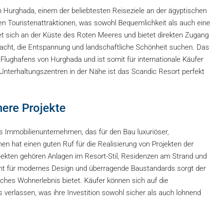
n Hurghada, einem der beliebtesten Reiseziele an der ägyptischen
en Touristenattraktionen, was sowohl Bequemlichkeit als auch eine
det sich an der Küste des Roten Meeres und bietet direkten Zugang
acht, die Entspannung und landschaftliche Schönheit suchen. Das
 Flughafens von Hurghada und ist somit für internationale Käufer
 Unterhaltungszentren in der Nähe ist das Scandic Resort perfekt
here Projekte
es Immobilienunternehmen, das für den Bau luxuriöser,
 hat einen guten Ruf für die Realisierung von Projekten der
jekten gehören Anlagen im Resort-Stil, Residenzen am Strand und
t für modernes Design und überragende Baustandards sorgt der
iches Wohnerlebnis bietet. Käufer können sich auf die
verlassen, was ihre Investition sowohl sicher als auch lohnend