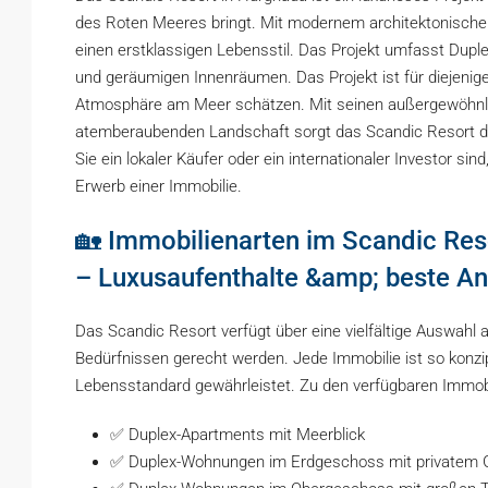
des Roten Meeres bringt. Mit modernem architektonischen
einen erstklassigen Lebensstil. Das Projekt umfasst Dup
und geräumigen Innenräumen. Das Projekt ist für diejenig
Atmosphäre am Meer schätzen. Mit seinen außergewöhnli
atemberaubenden Landschaft sorgt das Scandic Resort da
Sie ein lokaler Käufer oder ein internationaler Investor si
Erwerb einer Immobilie.
🏡 Immobilienarten im Scandic Res
– Luxusaufenthalte &amp; beste A
Das Scandic Resort verfügt über eine vielfältige Auswahl
Bedürfnissen gerecht werden. Jede Immobilie ist so konzi
Lebensstandard gewährleistet. Zu den verfügbaren Immob
✅ Duplex-Apartments mit Meerblick
✅ Duplex-Wohnungen im Erdgeschoss mit privatem 