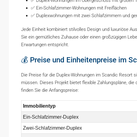
✅ Duplex-Wohnungen im Obergeschoss mit großen T
✅ Ein-Schlafzimmer-Wohnungen mit Freiflächen
✅ Duplexwohnungen mit zwei Schlafzimmern und g
Jede Einheit kombiniert stilvolles Design und luxuriöse Au
Sie ein gemütliches Zuhause oder einen großzügigen Leb
Erwartungen entspricht.
💰 Preise und Einheitenpreise im S
Die Preise für die Duplex-Wohnungen im Scandic Resort si
müssen. Dieses Projekt bietet flexible Zahlungspläne, di
finden Sie die Anfangspreise:
Immobilientyp
Ein-Schlafzimmer-Duplex
Zwei-Schlafzimmer-Duplex