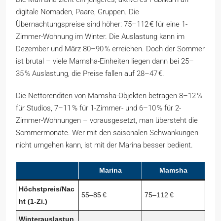
digitale Nomaden, Paare, Gruppen. Die
Übernachtungspreise sind höher: 75–112 € für eine 1-
Zimmer-Wohnung im Winter. Die Auslastung kann im
Dezember und März 80–90 % erreichen. Doch der Sommer
ist brutal – viele Mamsha-Einheiten liegen dann bei 25–
35 % Auslastung, die Preise fallen auf 28–47 €.
Die Nettorenditen von Mamsha-Objekten betragen 8–12 %
für Studios, 7–11 % für 1-Zimmer- und 6–10 % für 2-
Zimmer-Wohnungen – vorausgesetzt, man übersteht die
Sommermonate. Wer mit den saisonalen Schwankungen
nicht umgehen kann, ist mit der Marina besser bedient.
Marina
Mamsha
Höchstpreis/Nac
55–85 €
75–112 €
ht (1-Zi.)
Winterauslastun