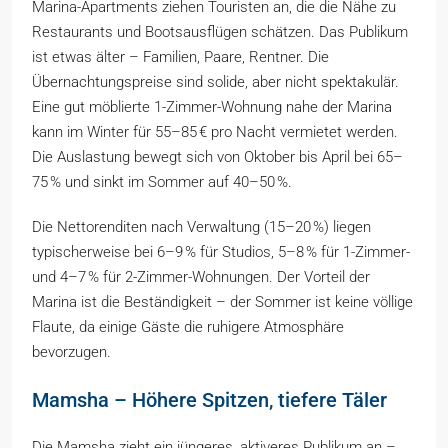
Marina-Apartments ziehen Touristen an, die die Nähe zu
Restaurants und Bootsausflügen schätzen. Das Publikum
ist etwas älter – Familien, Paare, Rentner. Die
Übernachtungspreise sind solide, aber nicht spektakulär.
Eine gut möblierte 1-Zimmer-Wohnung nahe der Marina
kann im Winter für 55–85 € pro Nacht vermietet werden.
Die Auslastung bewegt sich von Oktober bis April bei 65–
75 % und sinkt im Sommer auf 40–50 %.
Die Nettorenditen nach Verwaltung (15–20 %) liegen
typischerweise bei 6–9 % für Studios, 5–8 % für 1-Zimmer-
und 4–7 % für 2-Zimmer-Wohnungen. Der Vorteil der
Marina ist die Beständigkeit – der Sommer ist keine völlige
Flaute, da einige Gäste die ruhigere Atmosphäre
bevorzugen.
Mamsha – Höhere Spitzen, tiefere Täler
Die Mamsha zieht ein jüngeres, aktiveres Publikum an –