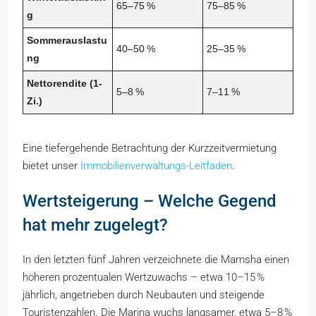
65–75 %
75–85 %
g
Sommerauslastu
40–50 %
25–35 %
ng
Nettorendite (1-
5–8 %
7–11 %
Zi.)
Eine tiefergehende Betrachtung der Kurzzeitvermietung
bietet unser
Immobilienverwaltungs-Leitfaden
.
Wertsteigerung – Welche Gegend
hat mehr zugelegt?
In den letzten fünf Jahren verzeichnete die Mamsha einen
höheren prozentualen Wertzuwachs – etwa 10–15 %
jährlich, angetrieben durch Neubauten und steigende
Touristenzahlen. Die Marina wuchs langsamer, etwa 5–8 %