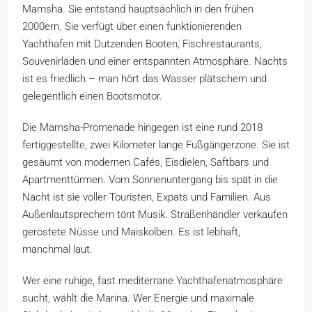
Mamsha. Sie entstand hauptsächlich in den frühen
2000ern. Sie verfügt über einen funktionierenden
Yachthafen mit Dutzenden Booten, Fischrestaurants,
Souvenirläden und einer entspannten Atmosphäre. Nachts
ist es friedlich – man hört das Wasser plätschern und
gelegentlich einen Bootsmotor.
Die Mamsha-Promenade hingegen ist eine rund 2018
fertiggestellte, zwei Kilometer lange Fußgängerzone. Sie ist
gesäumt von modernen Cafés, Eisdielen, Saftbars und
Apartmenttürmen. Vom Sonnenuntergang bis spät in die
Nacht ist sie voller Touristen, Expats und Familien. Aus
Außenlautsprechern tönt Musik. Straßenhändler verkaufen
geröstete Nüsse und Maiskolben. Es ist lebhaft,
manchmal laut.
Wer eine ruhige, fast mediterrane Yachthafenatmosphäre
sucht, wählt die Marina. Wer Energie und maximale