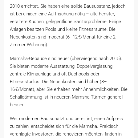
2010 errichtet. Sie haben eine solide Bausubstanz, jedoch
ist bei einigen eine Auffrischung nötig – alte Fenster,
veraltete Küchen, gelegentliche Sanitärprobleme. Einige
Anlagen besitzen Pools und kleine Fitnessräume. Die
Nebenkosten sind moderat (6–12 €/Monat für eine 2-
Zimmer-Wohnung).
Mamsha-Gebäude sind neuer (überwiegend nach 2015).
Sie bieten moderne Ausstattung, Doppelverglasung,
zentrale Klimaanlage und oft Dachpools oder
Fitnessstudios. Die Nebenkosten sind höher (8–
16 €/Monat), aber Sie erhalten mehr Annehmlichkeiten. Die
Schalldämmung ist in neueren Mamsha-Türmen generell
besser.
Wer modernen Bau schätzt und bereit ist, einen Aufpreis
zu zahlen, entscheidet sich für die Mamsha. Praktisch
veranlagte Investoren, die renovieren möchten, finden in