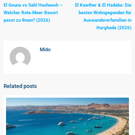
El Gouna vs Sahl Hasheesh –
El Kawther & El Hadaba: Die
Welcher Rote‑Meer‑Resort
besten Wohngegenden für
passt zu Ihnen? (2026)
Auswandererfamilien in
Hurghada (2026)
Mido
Related posts