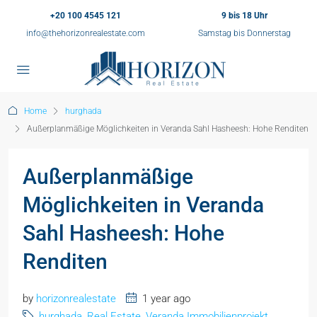
+20 100 4545 121
9 bis 18 Uhr
info@thehorizonrealestate.com
Samstag bis Donnerstag
Home
hurghada
Außerplanmäßige Möglichkeiten in Veranda Sahl Hasheesh: Hohe Renditen
Außerplanmäßige
Möglichkeiten in Veranda
Sahl Hasheesh: Hohe
Renditen
by
horizonrealestate
1 year ago
hurghada
,
Real Estate
,
Veranda Immobilienprojekt