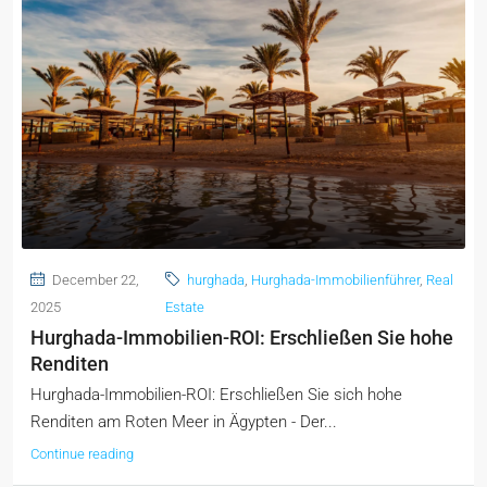
December 22,
hurghada
,
Hurghada-Immobilienführer
,
Real
2025
Estate
Hurghada-Immobilien-ROI: Erschließen Sie hohe
Renditen
Hurghada-Immobilien-ROI: Erschließen Sie sich hohe
Renditen am Roten Meer in Ägypten - Der...
Continue reading