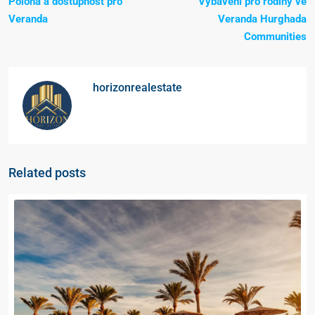
Poloha a dostupnost pro
Vybavení pro rodiny ve
Veranda
Veranda Hurghada
Communities
horizonrealestate
Related posts