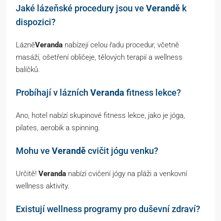
Jaké lázeňské procedury jsou ve
Verandě
k
dispozici?
Lázně
Veranda
nabízejí celou řadu procedur, včetně
masáží, ošetření obličeje, tělových terapií a wellness
balíčků.
Probíhají v lázních
Veranda
fitness lekce?
Ano, hotel nabízí skupinové fitness lekce, jako je jóga,
pilates, aerobik a spinning.
Mohu ve
Verandě
cvičit jógu venku?
Určitě!
Veranda
nabízí cvičení jógy na pláži a venkovní
wellness aktivity.
Existují wellness programy pro duševní zdraví?