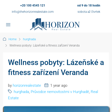
+20 100 4545 121
od 9 do 18 hodin
info@thehorizonrealestate.com
sobota až čtvrtek
Home
hurghada
Wellness pobyty: Lázeňské a fitness zařízení Veranda
Wellness pobyty: Lázeňské a
fitness zařízení Veranda
by
horizonrealestate
1 year ago
hurghada
,
Průvodce nemovitostmi v Hurghadě
,
Real
Estate