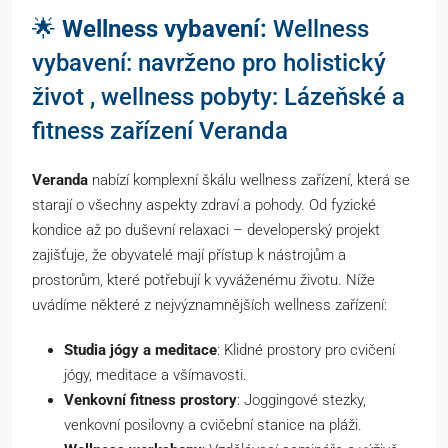
🌟
Wellness vybavení:
Wellness
vybavení: navrženo pro holistický
život , wellness pobyty: Lázeňské a
fitness zařízení Veranda
Veranda
nabízí komplexní škálu wellness zařízení, která se
starají o všechny aspekty zdraví a pohody. Od fyzické
kondice až po duševní relaxaci – developerský projekt
zajišťuje, že obyvatelé mají přístup k nástrojům a
prostorům, které potřebují k vyváženému životu. Níže
uvádíme některé z nejvýznamnějších wellness zařízení:
Studia jógy a meditace
: Klidné prostory pro cvičení
jógy, meditace a všímavosti.
Venkovní fitness prostory
: Joggingové stezky,
venkovní posilovny a cvičební stanice na pláži.