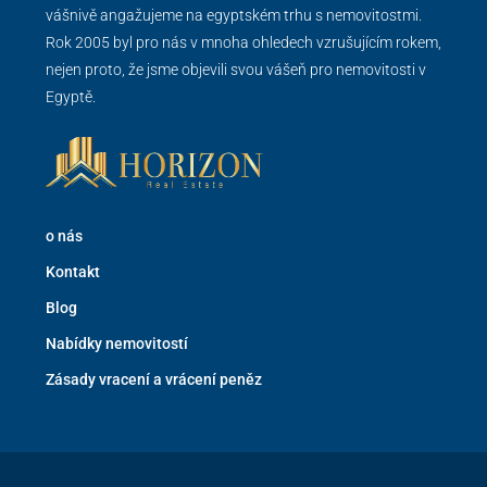
vášnivě angažujeme na egyptském trhu s nemovitostmi.
Rok 2005 byl pro nás v mnoha ohledech vzrušujícím rokem,
nejen proto, že jsme objevili svou vášeň pro nemovitosti v
Egyptě.
o nás
Kontakt
Blog
Nabídky nemovitostí
Zásady vracení a vrácení peněz