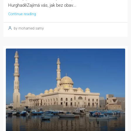
HurghaděZajímá vás, jak bez obav...
Continue reading
by mohamed samy