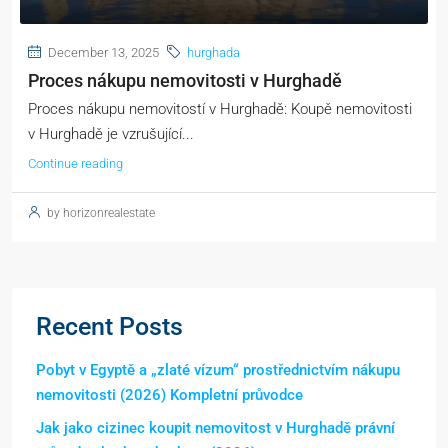
December 13, 2025
hurghada
Proces nákupu nemovitosti v Hurghadě
Proces nákupu nemovitostí v Hurghadě: Koupě nemovitosti
v Hurghadě je vzrušující...
Continue reading
by horizonrealestate
Recent Posts
Pobyt v Egyptě a „zlaté vízum“ prostřednictvím nákupu
nemovitosti (2026) Kompletní průvodce
Jak jako cizinec koupit nemovitost v Hurghadě právní