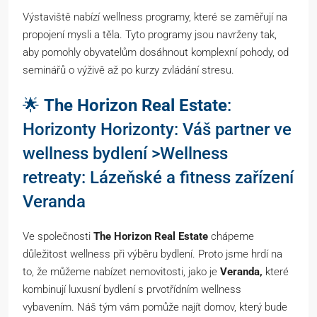
Výstaviště nabízí wellness programy, které se zaměřují na
propojení mysli a těla. Tyto programy jsou navrženy tak,
aby pomohly obyvatelům dosáhnout komplexní pohody, od
seminářů o výživě až po kurzy zvládání stresu.
🌟
The Horizon Real Estate
:
Horizonty Horizonty: Váš partner ve
wellness bydlení >Wellness
retreaty: Lázeňské a fitness zařízení
Veranda
Ve společnosti
The Horizon Real Estate
chápeme
důležitost wellness při výběru bydlení. Proto jsme hrdí na
to, že můžeme nabízet nemovitosti, jako je
Veranda,
které
kombinují luxusní bydlení s prvotřídním wellness
vybavením. Náš tým vám pomůže najít domov, který bude