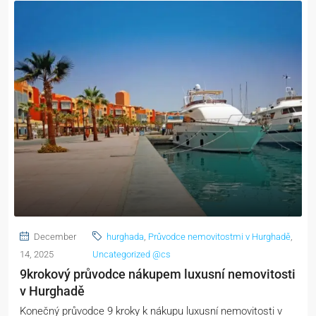
December
hurghada
,
Průvodce nemovitostmi v Hurghadě
,
14, 2025
Uncategorized @cs
9krokový průvodce nákupem luxusní nemovitosti
v Hurghadě
Konečný průvodce 9 kroky k nákupu luxusní nemovitosti v