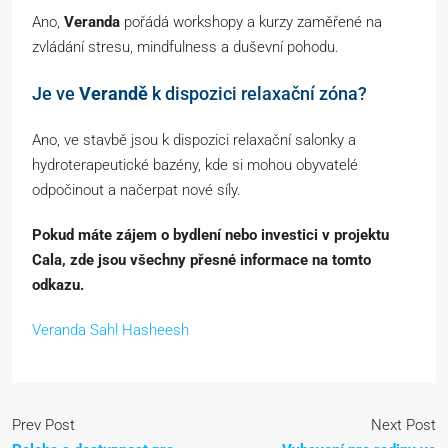
Ano,
Veranda
pořádá workshopy a kurzy zaměřené na
zvládání stresu, mindfulness a duševní pohodu.
Je ve
Verandě
k dispozici relaxační zóna?
Ano, ve stavbě jsou k dispozici relaxační salonky a
hydroterapeutické bazény, kde si mohou obyvatelé
odpočinout a načerpat nové síly.
Pokud máte zájem o bydlení nebo investici v projektu
Cala, zde jsou všechny přesné informace na tomto
odkazu.
Veranda Sahl Hasheesh
Prev Post
Next Post