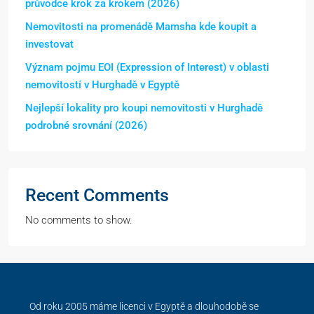
průvodce krok za krokem (2026)
Nemovitosti na promenádě Mamsha kde koupit a
investovat
Význam pojmu EOI (Expression of Interest) v oblasti
nemovitostí v Hurghadě v Egyptě
Nejlepší lokality pro koupi nemovitosti v Hurghadě
podrobné srovnání (2026)
Recent Comments
No comments to show.
Od roku 2005 máme licenci v Egyptě a dlouhodobě se