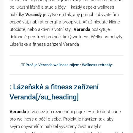
po luxusní lázně a studia jógy – každý aspekt wellness
nabídky
Verandy
je vytvořen tak, aby pomohl obyvatelům
odpočívat, nabírat energii a prospívat. Ať už hledáte klidné
útočiště, nebo aktivní životní styl,
Veranda
poskytuje
dokonalé prostředí pro holistický wellness.Wellness pobyty:
Lázeňské a fitness zařízení Veranda
🧘‍♀️Proč je Veranda wellness rájem : Wellness retreaty:
: Lázeňské a fitness zařízení
Veranda[/su_heading]
Veranda
je víc než jen rezidenční projekt – je to destinace
pro wellness a péči o sebe. Projekt je navržen tak, aby
svým obyvatelům nabízel vyvážený životní styl s