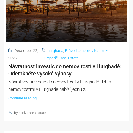
December 22,
hurghada
,
Průvodce nemovitostmi v
2025
Hurghadě
,
Real Estate
Návratnost investic do nemovitostí v Hurghadě:
Odemkněte vysoké výnosy
Návratnost investic do nemovitostí v Hurghadě: Trh s
nemovitostmi v Hurghadě nabízí jednu z...
Continue reading
by horizonrealestate