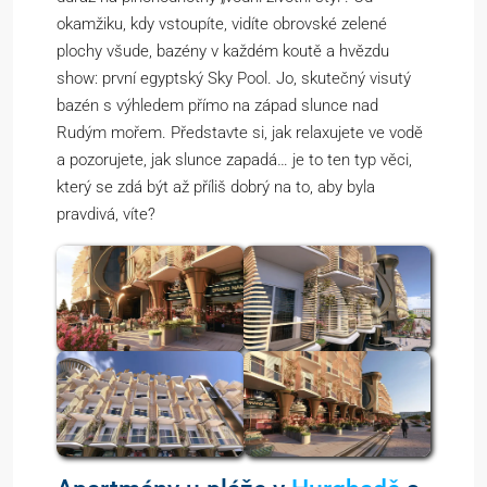
okamžiku, kdy vstoupíte, vidíte obrovské zelené
plochy všude, bazény v každém koutě a hvězdu
show: první egyptský Sky Pool. Jo, skutečný visutý
bazén s výhledem přímo na západ slunce nad
Rudým mořem. Představte si, jak relaxujete ve vodě
a pozorujete, jak slunce zapadá… je to ten typ věci,
který se zdá být až příliš dobrý na to, aby byla
pravdivá, víte?