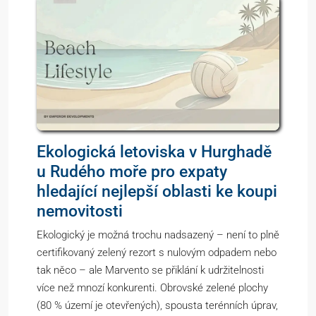
Ekologická letoviska v Hurghadě
u Rudého moře pro expaty
hledající nejlepší oblasti ke koupi
nemovitosti
Ekologický je možná trochu nadsazený – není to plně
certifikovaný zelený rezort s nulovým odpadem nebo
tak něco – ale Marvento se přiklání k udržitelnosti
více než mnozí konkurenti. Obrovské zelené plochy
(80 % území je otevřených), spousta terénních úprav,