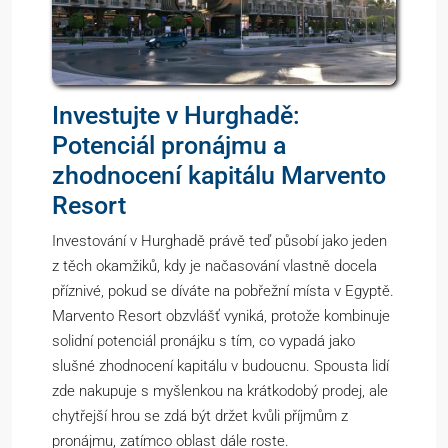
Investujte v Hurghadě:
Potenciál pronájmu a
zhodnocení kapitálu Marvento
Resort
Investování v Hurghadě právě teď působí jako jeden
z těch okamžiků, kdy je načasování vlastně docela
příznivé, pokud se díváte na pobřežní místa v Egyptě.
Marvento Resort obzvlášť vyniká, protože kombinuje
solidní potenciál pronájku s tím, co vypadá jako
slušné zhodnocení kapitálu v budoucnu. Spousta lidí
zde nakupuje s myšlenkou na krátkodobý prodej, ale
chytřejší hrou se zdá být držet kvůli příjmům z
pronájmu, zatímco oblast dále roste.