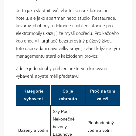
Je to jako vlastnit svůj vlastní kousek luxusního
hotelu, ale jako apartmán nebo studio. Restaurace,
kavárny, obchody a dokonce i nabíjecí stanice pro
elektromobily ukazují, že myslí dopředu. Pro každého,
kdo chce v Hurghadě bezstarostný plážový život,
toto uspořádání dává velký smysl, zvlášť když se tým
managementu stará o každodenní provoz.
Zde je jednoduchý přehled některých klíčových
vybavení, abyste měli představu:
Kategorie
Co je
Proč na tom
vybavení
zahrnuto
záleží
Sky Pool,
Nekonečné
Plnohodnotný
bazény,
Bazény a vodní
vodní životní
Lagunové