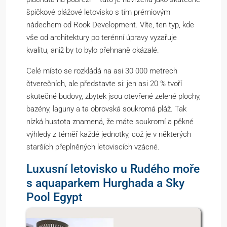
špičkové plážové letovisko s tím prémiovým
nádechem od Rook Development. Víte, ten typ, kde
vše od architektury po terénní úpravy vyzařuje
kvalitu, aniž by to bylo přehnaně okázalé.
Celé místo se rozkládá na asi 30 000 metrech
čtverečních, ale představte si: jen asi 20 % tvoří
skutečné budovy, zbytek jsou otevřené zelené plochy,
bazény, laguny a ta obrovská soukromá pláž. Tak
nízká hustota znamená, že máte soukromí a pěkné
výhledy z téměř každé jednotky, což je v některých
starších přeplněných letoviscích vzácné.
Luxusní letovisko u Rudého moře
s aquaparkem Hurghada a Sky
Pool Egypt