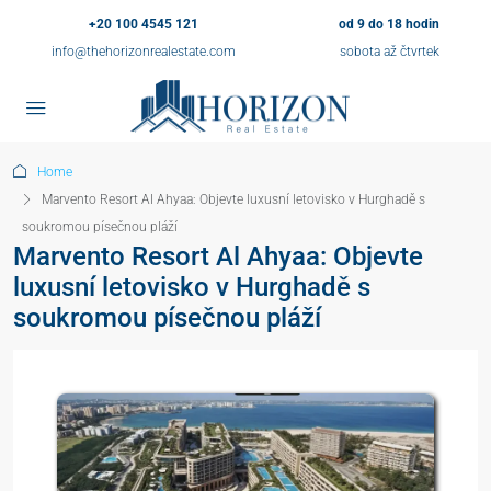
+20 100 4545 121
od 9 do 18 hodin
info@thehorizonrealestate.com
sobota až čtvrtek
Home
Marvento Resort Al Ahyaa: Objevte luxusní letovisko v Hurghadě s
soukromou písečnou pláží
Marvento Resort Al Ahyaa: Objevte
luxusní letovisko v Hurghadě s
soukromou písečnou pláží