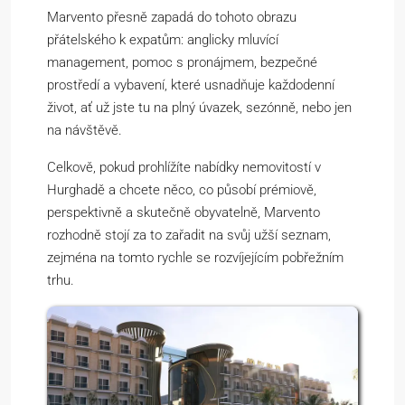
Marvento přesně zapadá do tohoto obrazu
přátelského k expatům: anglicky mluvící
management, pomoc s pronájmem, bezpečné
prostředí a vybavení, které usnadňuje každodenní
život, ať už jste tu na plný úvazek, sezónně, nebo jen
na návštěvě.
Celkově, pokud prohlížíte nabídky nemovitostí v
Hurghadě a chcete něco, co působí prémiově,
perspektivně a skutečně obyvatelně, Marvento
rozhodně stojí za to zařadit na svůj užší seznam,
zejména na tomto rychle se rozvíjejícím pobřežním
trhu.