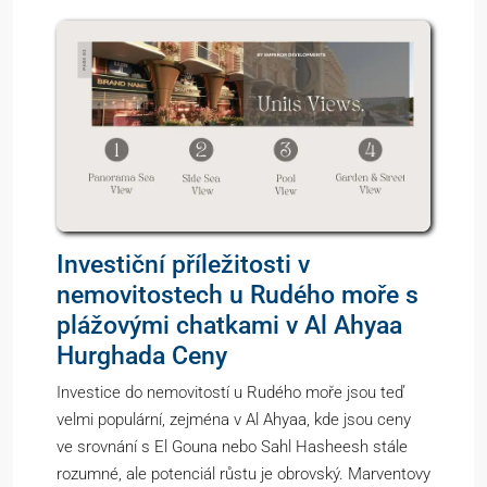
Investiční příležitosti v
nemovitostech u Rudého moře s
plážovými chatkami v Al Ahyaa
Hurghada Ceny
Investice do nemovitostí u Rudého moře jsou teď
velmi populární, zejména v Al Ahyaa, kde jsou ceny
ve srovnání s El Gouna nebo Sahl Hasheesh stále
rozumné, ale potenciál růstu je obrovský. Marventovy