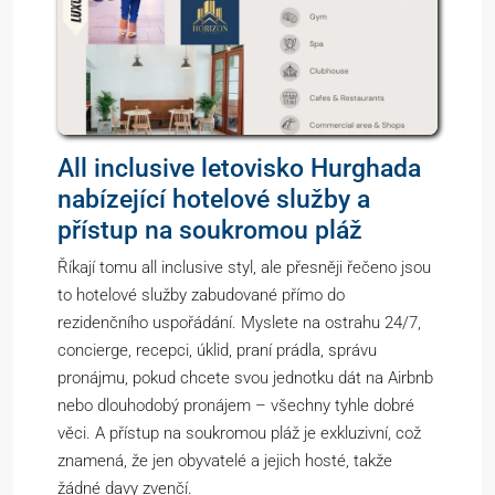
All inclusive letovisko Hurghada
nabízející hotelové služby a
přístup na soukromou pláž
Říkají tomu all inclusive styl, ale přesněji řečeno jsou
to hotelové služby zabudované přímo do
rezidenčního uspořádání. Myslete na ostrahu 24/7,
concierge, recepci, úklid, praní prádla, správu
pronájmu, pokud chcete svou jednotku dát na Airbnb
nebo dlouhodobý pronájem – všechny tyhle dobré
věci. A přístup na soukromou pláž je exkluzivní, což
znamená, že jen obyvatelé a jejich hosté, takže
žádné davy zvenčí.