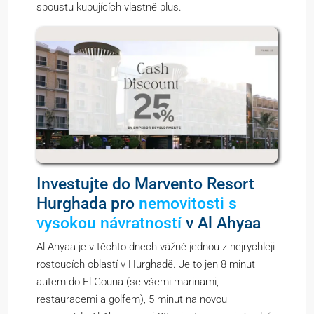
spoustu kupujících vlastně plus.
Investujte do Marvento Resort
Hurghada pro
nemovitosti s
vysokou návratností
v Al Ahyaa
Al Ahyaa je v těchto dnech vážně jednou z nejrychleji
rostoucích oblastí v Hurghadě. Je to jen 8 minut
autem do El Gouna (se všemi marinami,
restauracemi a golfem), 5 minut na novou