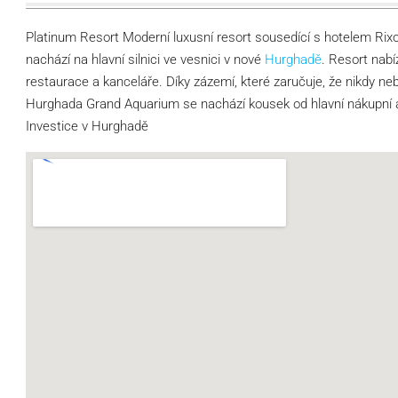
Platinum Resort Moderní luxusní resort sousedící s hotelem Rix
nachází na hlavní silnici ve vesnici v nové
Hurghadě
. Resort nabí
restaurace a kanceláře. Díky zázemí, které zaručuje, že nikdy ne
Hurghada Grand Aquarium se nachází kousek od hlavní nákupní a 
Investice v Hurghadě