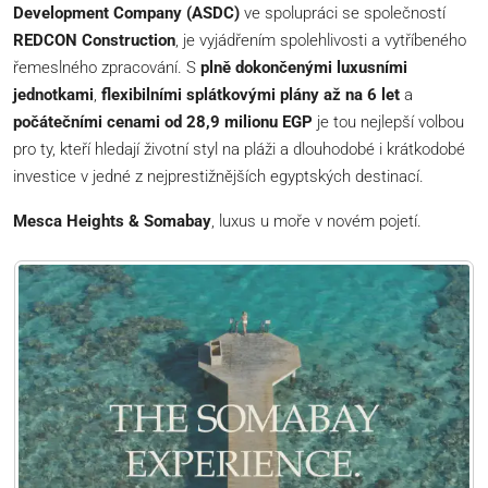
Development Company (ASDC)
ve spolupráci se společností
REDCON Construction
, je vyjádřením spolehlivosti a vytříbeného
řemeslného zpracování. S
plně dokončenými luxusními
jednotkami
,
flexibilními splátkovými plány až na 6 let
a
počátečními cenami od 28,9 milionu EGP
je tou nejlepší volbou
pro ty, kteří hledají životní styl na pláži a dlouhodobé i krátkodobé
investice v jedné z nejprestižnějších egyptských destinací.
Mesca Heights & Somabay
, luxus u moře v novém pojetí.