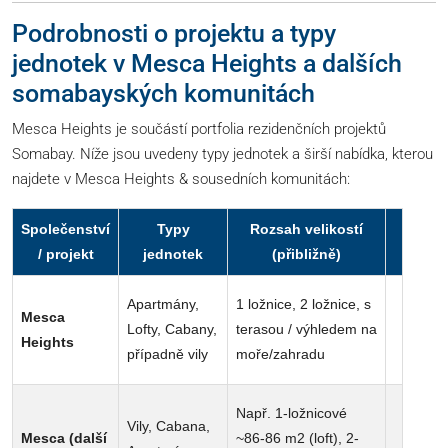
Podrobnosti o projektu a typy
jednotek v Mesca Heights a dalších
somabayských komunitách
Mesca Heights je součástí portfolia rezidenčních projektů
Somabay. Níže jsou uvedeny typy jednotek a širší nabídka, kterou
najdete v Mesca Heights & sousedních komunitách:
Společenství
Typy
Rozsah velikostí
/ projekt
jednotek
(přibližně)
Apartmány,
1 ložnice, 2 ložnice, s
Mesca
Lofty, Cabany,
terasou / výhledem na
Heights
případně vily
moře/zahradu
Např. 1-ložnicové
Vily, Cabana,
Mesca (další
~86-86 m2 (loft), 2-