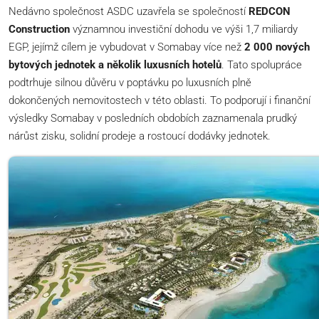
Nedávno společnost ASDC uzavřela se společností
REDCON
Construction
významnou investiční dohodu ve výši 1,7 miliardy
EGP, jejímž cílem je vybudovat v Somabay více než
2 000 nových
bytových jednotek a několik luxusních hotelů
. Tato spolupráce
podtrhuje silnou důvěru v poptávku po luxusních plně
dokončených nemovitostech v této oblasti. To podporují i finanční
výsledky Somabay v posledních obdobích zaznamenala prudký
nárůst zisku, solidní prodeje a rostoucí dodávky jednotek.