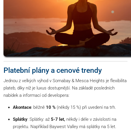
Platební plány a cenové trendy
Jednou z velkých výhod v Somabay & Mesca Heights je flexibilita
plateb, díky níž je luxus dostupnější. Na základě posledních
nabídek a informací od developera:
Akontace
: běžně
10 %
(někdy 15 %) při uvedení na trh.
Splátky
: Splátky: až
5-7 let,
někdy i déle v závislosti na
projektu. Například Baywest Valley má splátky na 5 let.