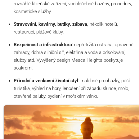
rozsáhlé lázeňské zařízení, vodoléčebné bazény, procedury,
kosmetické služby.
Stravování, kavárny, butiky, zábava,
několik hotelů,
restaurací, plážové kluby.
Bezpečnost a infrastruktura
: nepřetržitá ostraha, upravené
zahrady, dobrá silniční síť, elektřina a voda a odsolování,
služby atd. Vyvýšený design Mesca Heights poskytuje
soukromí.
Přírodní a venkovní životní styl
: malebné procházky, pěší
turistika, výhled na hory, lenošení při západu slunce, molo,
otevřené paluby, bydlení v mořském vánku.