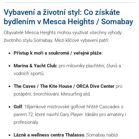
Vybavení a životní styl: Co získáte
bydlením v Mesca Heights / Somabay
Obyvatelé Mesca Heights mohou využívat všechny výhody
životního stylu Somabay. Mezi klíčové vybavení patří:
Přístup k moři a soukromé / veřejné pláže
Marina & Yacht Club:
pro milovníky plachtění, člunů a
vodních sportů.
The Caves / The Kite House / ORCA Dive Center
pro
potápění, šnorchlování, kitesurfing atd.
Golf
: 18jamkové mistrovské golfové hřiště Cascades s
parem 72, které navrhl Gary Player. Ideální pro amatéry i
profesionály.
Lázně a wellness centra Thalasso
, Somabay nabízí