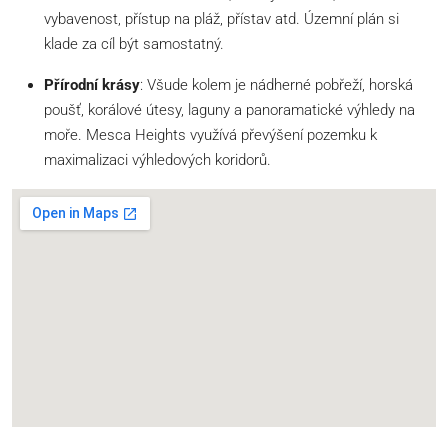
vybavenost, přístup na pláž, přístav atd. Územní plán si
klade za cíl být samostatný.
Přírodní krásy
: Všude kolem je nádherné pobřeží, horská
poušť, korálové útesy, laguny a panoramatické výhledy na
moře. Mesca Heights využívá převýšení pozemku k
maximalizaci výhledových koridorů.