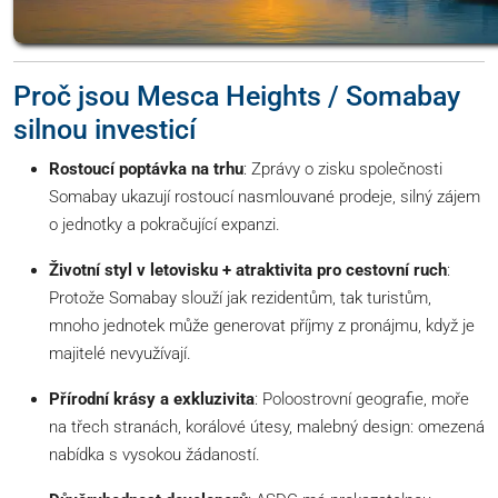
Proč jsou Mesca Heights / Somabay
silnou investicí
Rostoucí poptávka na trhu
: Zprávy o zisku společnosti
Somabay ukazují rostoucí nasmlouvané prodeje, silný zájem
o jednotky a pokračující expanzi.
Životní styl v letovisku + atraktivita pro cestovní ruch
:
Protože Somabay slouží jak rezidentům, tak turistům,
mnoho jednotek může generovat příjmy z pronájmu, když je
majitelé nevyužívají.
Přírodní krásy a exkluzivita
: Poloostrovní geografie, moře
na třech stranách, korálové útesy, malebný design: omezená
nabídka s vysokou žádaností.