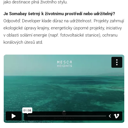
jako destinace plná životního stylu.
Je Somabay šetrný k životnímu prostředí nebo udržitelný?
Odpověď: Developer klade důraz na udržitelnost. Projekty zahrnují
ekologické úpravy krajiny, energeticky úsporné projekty, iniciativy
v oblasti solární energie (např. fotovoltaické stanice), ochranu
korálových útesů atd.