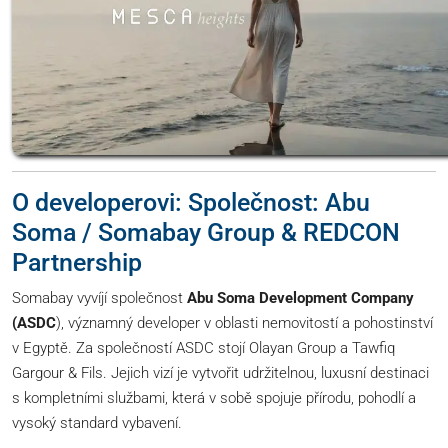
O developerovi: Společnost: Abu
Soma / Somabay Group & REDCON
Partnership
Somabay vyvíjí společnost
Abu Soma Development Company
(ASDC
), významný developer v oblasti nemovitostí a pohostinství
v Egyptě. Za společností ASDC stojí Olayan Group a Tawfiq
Gargour & Fils. Jejich vizí je vytvořit udržitelnou, luxusní destinaci
s kompletními službami, která v sobě spojuje přírodu, pohodlí a
vysoký standard vybavení.