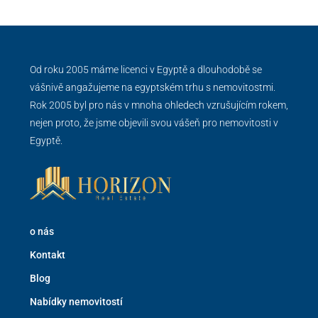
Od roku 2005 máme licenci v Egyptě a dlouhodobě se
vášnivě angažujeme na egyptském trhu s nemovitostmi.
Rok 2005 byl pro nás v mnoha ohledech vzrušujícím rokem,
nejen proto, že jsme objevili svou vášeň pro nemovitosti v
Egyptě.
o nás
Kontakt
Blog
Nabídky nemovitostí