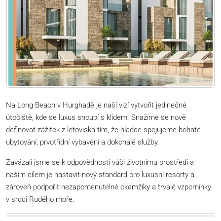
Na Long Beach v Hurghadě je naší vizí vytvořit jedinečné
útočiště, kde se luxus snoubí s klidem. Snažíme se nově
definovat zážitek z letoviska tím, že hladce spojujeme bohaté
ubytování, prvotřídní vybavení a dokonalé služby.
Zavázali jsme se k odpovědnosti vůči životnímu prostředí a
naším cílem je nastavit nový standard pro luxusní resorty a
zároveň podpořit nezapomenutelné okamžiky a trvalé vzpomínky
v srdci Rudého moře.