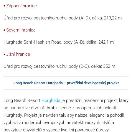
▪ Západní hranice
Úřad pro rozvoj cestovního ruchu, body (A -D), délka: 219,22 m
▪ Severní hranice
Hurghada Sahl -Hashish Road, body (A -B), délka: 242,1 m
▪ Jižní hranice
Úřad pro rozvoj cestovního ruchu, body (D-C), délka: 352 m
Long Beach Resort Hurghada – prvotřídní developerský projekt
Long Beach Resort
Hurghada
je prestižní rezidenční projekt, který
se nachází ve čtvrti Al Arabia, jedné z prosperujících oblastí
Hurghady. Projekt je navržen tak, aby nabízel eleganci a pohodlí,
vychází z moderních evropských architektonických stylů a
poskytuje obyvatelům vysoce kvalitní povrchové úpravy,