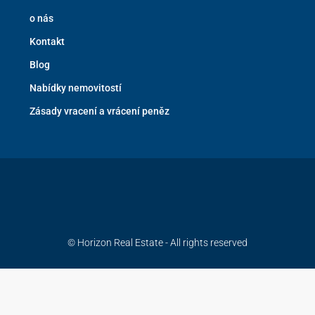
o nás
Kontakt
Blog
Nabídky nemovitostí
Zásady vracení a vrácení peněz
© Horizon Real Estate - All rights reserved