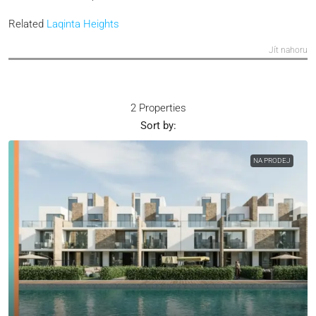
Related
Laqinta Heights
Jít nahoru
2 Properties
Sort by:
NA PRODEJ