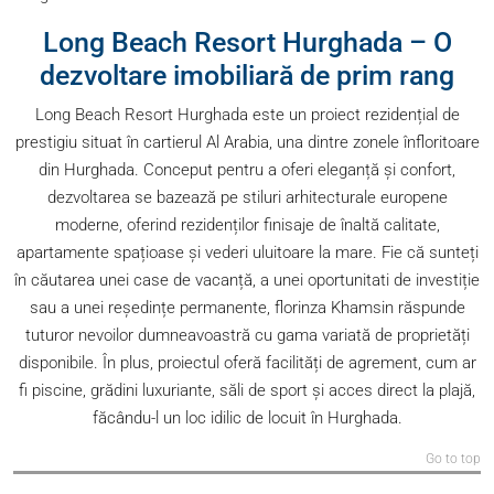
Long Beach Resort Hurghada – O
dezvoltare imobiliară de prim rang
Long Beach Resort Hurghada este un proiect rezidențial de
prestigiu situat în cartierul Al Arabia, una dintre zonele înfloritoare
din Hurghada. Conceput pentru a oferi eleganță și confort,
dezvoltarea se bazează pe stiluri arhitecturale europene
moderne, oferind rezidenților finisaje de înaltă calitate,
apartamente spațioase și vederi uluitoare la mare. Fie că sunteți
în căutarea unei case de vacanță, a unei oportunitati de investiție
sau a unei reședințe permanente, florinza Khamsin răspunde
tuturor nevoilor dumneavoastră cu gama variată de proprietăți
disponibile. În plus, proiectul oferă facilități de agrement, cum ar
fi piscine, grădini luxuriante, săli de sport și acces direct la plajă,
făcându-l un loc idilic de locuit în Hurghada.
Go to top