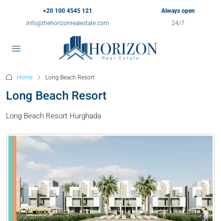
+20 100 4545 121
Always open
info@thehorizonrealestate.com
24/7
Home
Long Beach Resort
Long Beach Resort
Long Beach Resort Hurghada