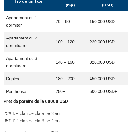
Tip de unitate
(mp)
(USD)
Apartament cu 1
70 – 90
150.000 USD
dormitor
Apartament cu 2
100 – 120
220.000 USD
dormitoare
Apartament cu 3
140 – 160
320.000 USD
dormitoare
Duplex
180 – 200
450.000 USD
Penthouse
250+
600.000 USD+
Pret de pornire de la 60000 USD
25% DP, plan de plată pe 3 ani
35% DP, plan de plată pe 4 ani