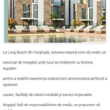
La Long Beach din Hurghada, viziunea noastră este să creăm un
sanctuar de neegalat unde luxul se intalneste cu linistea.
Aspirăm
pentru a redefini experiența stațiunii prin amestecarea perfectă a
opulentei
cazare, facilități de clasă mondială și servicii impecabile.
Angajați față de responsabilitatea de mediu, ne propunem să