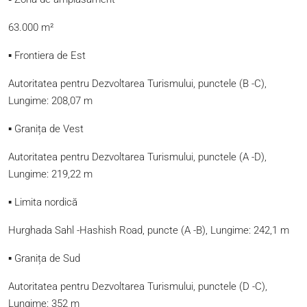
63.000 m²
▪
Frontiera de Est
Autoritatea pentru Dezvoltarea Turismului, punctele (B -C),
Lungime: 208,07 m
▪
Granița de Vest
Autoritatea pentru Dezvoltarea Turismului, punctele (A -D),
Lungime: 219,22 m
▪
Limita nordică
Hurghada Sahl -Hashish Road, puncte (A -B), Lungime: 242,1 m
▪
Granița de Sud
Autoritatea pentru Dezvoltarea Turismului, punctele (D -C),
Lungime: 352 m