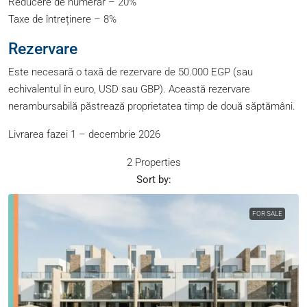
Reducere de numerar – 20%
Taxe de întreținere – 8%
Rezervare
Este necesară o taxă de rezervare de 50.000 EGP (sau
echivalentul în euro, USD sau GBP). Această rezervare
nerambursabilă păstrează proprietatea timp de două săptămâni.
Livrarea fazei 1 – decembrie 2026
2 Properties
Sort by:
FOR SALE