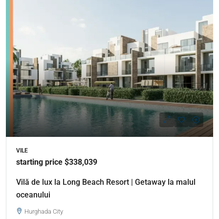
VILE
starting price $338,039
Vilă de lux la Long Beach Resort | Getaway la malul
oceanului
Hurghada City