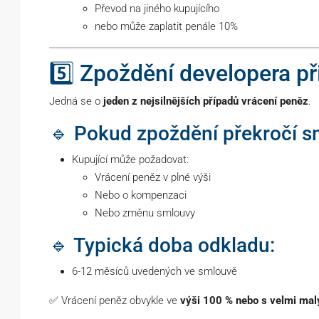
Převod na jiného kupujícího
nebo může zaplatit penále 10%
5️⃣ Zpoždění developera př
Jedná se o
jeden z nejsilnějších případů vrácení peněz
.
🔹 Pokud zpoždění překročí s
Kupující může požadovat:
Vrácení peněz v plné výši
Nebo o kompenzaci
Nebo změnu smlouvy
🔹 Typická doba odkladu:
6-12 měsíců uvedených ve smlouvě
✅ Vrácení peněz obvykle ve
výši 100 % nebo s velmi ma