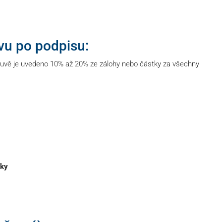
vu po podpisu:
uvě je uvedeno 10% až 20% ze zálohy nebo částky za všechny
tky