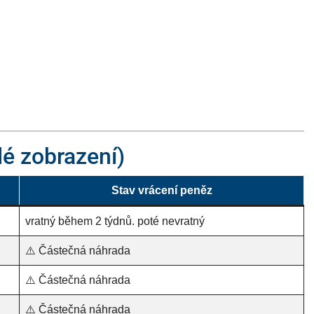
lé zobrazení)
Stav vrácení peněz
vratný během 2 týdnů. poté nevratný
⚠️ Částečná náhrada
⚠️ Částečná náhrada
⚠️ Částečná náhrada