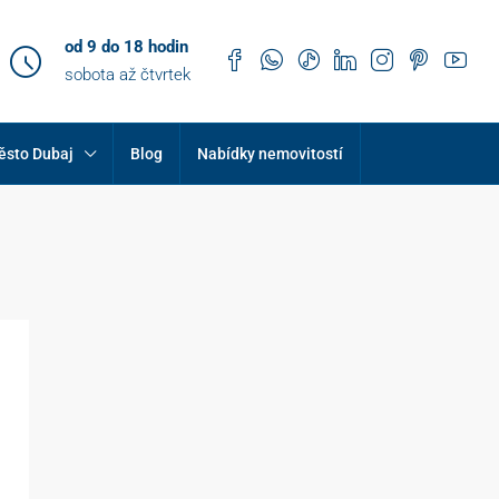
od 9 do 18 hodin
sobota až čtvrtek
ěsto Dubaj
Blog
Nabídky nemovitostí