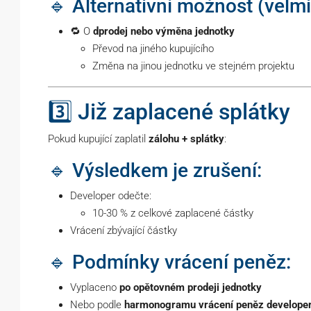
🔹 Alternativní možnost (velmi
🔁 O
dprodej nebo výměna jednotky
Převod na jiného kupujícího
Změna na jinou jednotku ve stejném projektu
3️⃣ Již zaplacené splátky
Pokud kupující zaplatil
zálohu + splátky
:
🔹 Výsledkem je zrušení:
Developer odečte:
10-30 % z celkové zaplacené částky
Vrácení zbývající částky
🔹 Podmínky vrácení peněz:
Vyplaceno
po opětovném prodeji jednotky
Nebo podle
harmonogramu vrácení peněz develope