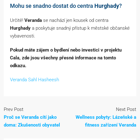
Mohu se snadno dostat do centra
Hurghady
?
Určitě!
Veranda
se nachází jen kousek od centra
Hurghady
a poskytuje snadný přístup k městské občanské
vybavenosti.
Pokud máte zájem o bydlení nebo investici v projektu
Cala, zde jsou všechny přesné informace na tomto
odkazu.
Veranda Sahl Hasheesh
Prev Post
Next Post
Proč se Veranda cítí jako
Wellness pobyty: Lázeňské a
doma: Zkušenosti obyvatel
fitness zařízení Veranda