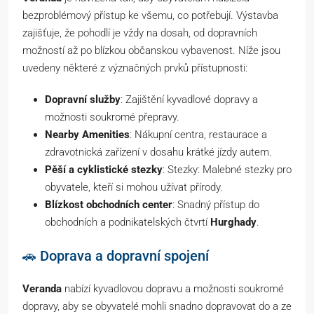
bezproblémový přístup ke všemu, co potřebují. Výstavba
zajišťuje, že pohodlí je vždy na dosah, od dopravních
možností až po blízkou občanskou vybavenost. Níže jsou
uvedeny některé z význačných prvků přístupnosti:
Dopravní služby
: Zajištění kyvadlové dopravy a
možnosti soukromé přepravy.
Nearby Amenities
: Nákupní centra, restaurace a
zdravotnická zařízení v dosahu krátké jízdy autem.
Pěší a cyklistické stezky
: Stezky: Malebné stezky pro
obyvatele, kteří si mohou užívat přírody.
Blízkost obchodních center
: Snadný přístup do
obchodních a podnikatelských čtvrtí
Hurghady
.
🚗 Doprava a dopravní spojení
Veranda
nabízí kyvadlovou dopravu a možnosti soukromé
dopravy, aby se obyvatelé mohli snadno dopravovat do a ze