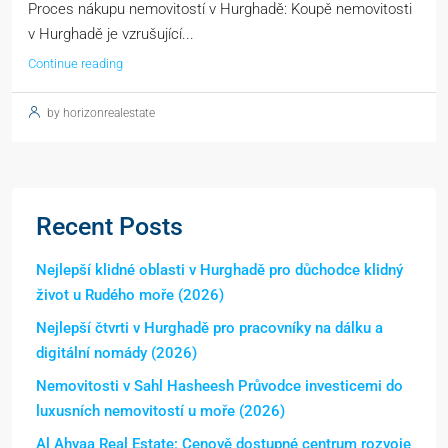
Proces nákupu nemovitostí v Hurghadě: Koupě nemovitosti
v Hurghadě je vzrušující...
Continue reading
by horizonrealestate
Recent Posts
Nejlepší klidné oblasti v Hurghadě pro důchodce klidný
život u Rudého moře (2026)
Nejlepší čtvrti v Hurghadě pro pracovníky na dálku a
digitální nomády (2026)
Nemovitosti v Sahl Hasheesh Průvodce investicemi do
luxusních nemovitostí u moře (2026)
Al Ahyaa Real Estate: Cenově dostupné centrum rozvoje