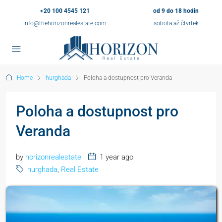
+20 100 4545 121
od 9 do 18 hodin
info@thehorizonrealestate.com
sobota až čtvrtek
Home
hurghada
Poloha a dostupnost pro Veranda
Poloha a dostupnost pro
Veranda
by
horizonrealestate
1 year ago
hurghada
,
Real Estate