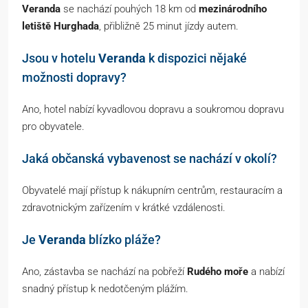
Veranda
se nachází pouhých 18 km od
mezinárodního
letiště Hurghada
, přibližně 25 minut jízdy autem.
Jsou v hotelu
Veranda
k dispozici nějaké
možnosti dopravy?
Ano, hotel nabízí kyvadlovou dopravu a soukromou dopravu
pro obyvatele.
Jaká občanská vybavenost se nachází v okolí?
Obyvatelé mají přístup k nákupním centrům, restauracím a
zdravotnickým zařízením v krátké vzdálenosti.
Je
Veranda
blízko pláže?
Ano, zástavba se nachází na pobřeží
Rudého moře
a nabízí
snadný přístup k nedotčeným plážím.