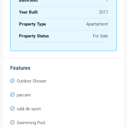
Bathroom
1
Year Built
2017
Property Type
Apartament
Property Status
For Sale
Features
Outdoor Shower
parcare
sală de sport
Swimming Pool