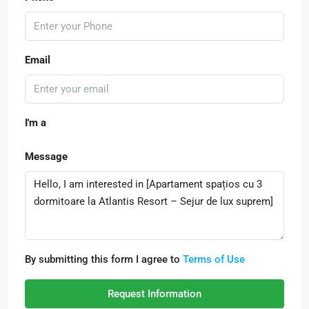
Email
I'm a
Message
By submitting this form I agree to
Terms of Use
Request Information