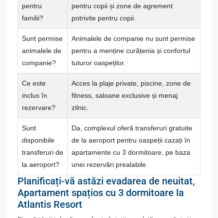
pentru
pentru copii și zone de agrement
familii?
potrivite pentru copii.
Sunt permise
Animalele de companie nu sunt permise
animalele de
pentru a menține curățenia și confortul
companie?
tuturor oaspeților.
Ce este
Acces la plaje private, piscine, zone de
inclus în
fitness, saloane exclusive și menaj
rezervare?
zilnic.
Sunt
Da, complexul oferă transferuri gratuite
disponibile
de la aeroport pentru oaspeții cazați în
transferuri de
apartamente cu 3 dormitoare, pe baza
la aeroport?
unei rezervări prealabile.
Planificați-vă astăzi evadarea de neuitat,
Apartament spațios cu 3 dormitoare la
Atlantis Resort