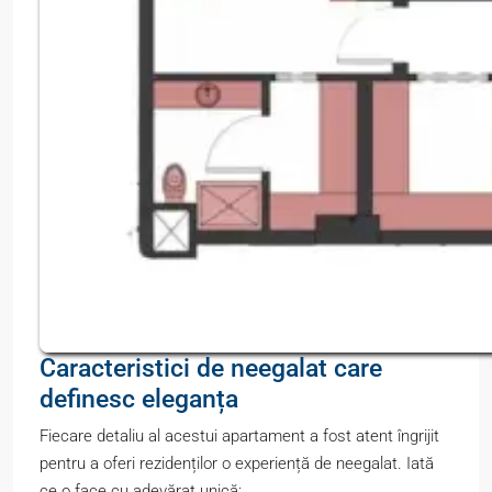
Caracteristici de neegalat care
definesc eleganța
Fiecare detaliu al acestui apartament a fost atent îngrijit
pentru a oferi rezidenților o experiență de neegalat. Iată
ce o face cu adevărat unică: