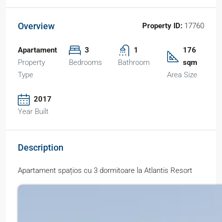
Overview
Property ID:
17760
Apartament
3
1
176
Property
Bedrooms
Bathroom
sqm
Type
Area Size
2017
Year Built
Description
Apartament spațios cu 3 dormitoare la Atlantis Resort