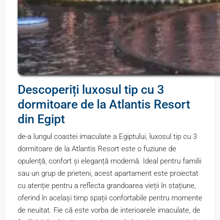
Descoperiți luxosul tip cu 3
dormitoare de la Atlantis Resort
din Egipt
de-a lungul coastei imaculate a Egiptului, luxosul tip cu 3
dormitoare de la Atlantis Resort este o fuziune de
opulență, confort și eleganță modernă. Ideal pentru familii
sau un grup de prieteni, acest apartament este proiectat
cu atenție pentru a reflecta grandoarea vieții în stațiune,
oferind în același timp spații confortabile pentru momente
de neuitat. Fie că este vorba de interioarele imaculate, de