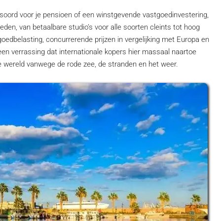
tsoord voor je pensioen of een winstgevende vastgoedinvestering,
en, van betaalbare studio’s voor alle soorten cleints tot hoog
oedbelasting, concurrerende prijzen in vergelijking met Europa en
een verrassing dat internationale kopers hier massaal naartoe
 wereld vanwege de rode zee, de stranden en het weer.