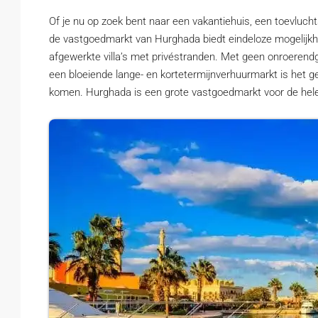
Of je nu op zoek bent naar een vakantiehuis, een toevluch
de vastgoedmarkt van Hurghada biedt eindeloze mogelijkhed
afgewerkte villa’s met privéstranden. Met geen onroerendg
een bloeiende lange- en kortetermijnverhuurmarkt is het g
komen. Hurghada is een grote vastgoedmarkt voor de hele