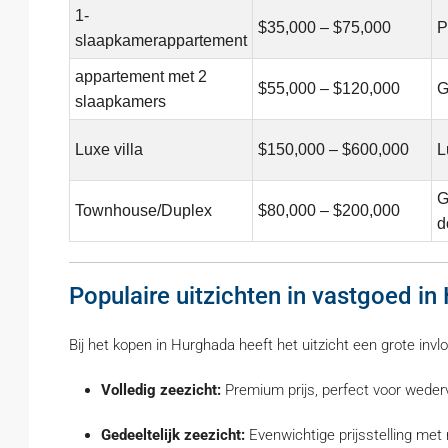
1-
$35,000 – $75,000
P
slaapkamerappartement
appartement met 2
$55,000 – $120,000
G
slaapkamers
Luxe villa
$150,000 – $600,000
L
G
Townhouse/Duplex
$80,000 – $200,000
d
Populaire uitzichten in vastgoed i
Bij het kopen in Hurghada heeft het uitzicht een grote inv
Volledig zeezicht:
Premium prijs, perfect voor wederv
Gedeeltelijk zeezicht:
Evenwichtige prijsstelling met r