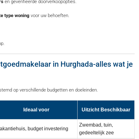
rs
en geverifieerde doorverkoopopties.
te
type woning
voor uw behoeften.
op.
tgoedmakelaar in Hurghada-alles wat je
stemd op verschillende budgetten en doeleinden.
Ideaal voor
Uitzicht Beschikbaar
Zwembad, tuin,
akantiehuis, budget investering
gedeeltelijk zee