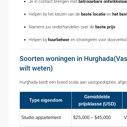
Je in contact brengen met
betrouwbare ontwikkelaa
Helpen bij het kiezen van de
beste locatie
en
het
bes
Namens jou onderhandelen over de
beste prijs
Helpen bij
huurbeheer
en strategieën voor doorverko
Soorten woningen in Hurghada(Vas
wilt weten)
Hurghada biedt een breed scala aan vastgoedopties, afge
Gemiddelde
Type eigendom
prijsklasse (USD)
Studio appartement
$25,000 – $45,000
V