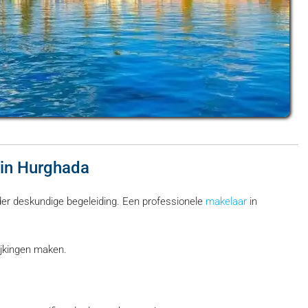
in Hurghada
der deskundige begeleiding. Een professionele
makelaar
in
ijkingen maken.