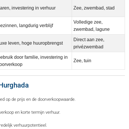
aren, investering in verhuur
Zee, zwembad, stad
Volledige zee,
ezinnen, langdurig verblijf
zwembad, lagune
Direct aan zee,
uxe leven, hoge huuropbrengst
privézwembad
ebruik door familie, investering in
Zee, tuin
oorverkoop
n Hurghada
loed op de prijs en de doorverkoopwaarde.
erkoop en korte termijn verhuur.
edelijk verhuurpotentieel.