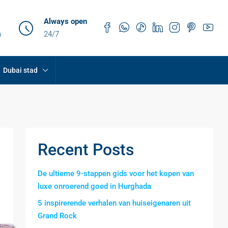
Always open
m
24/7
Dubai stad
Recent Posts
De ultieme 9-stappen gids voor het kopen van
luxe onroerend goed in Hurghada
5 inspirerende verhalen van huiseigenaren uit
Grand Rock