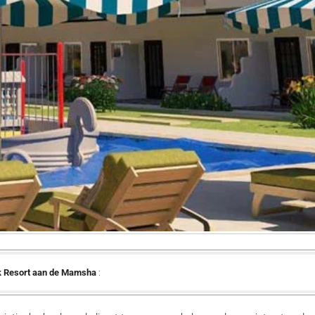
k Resort aan de Mamsha
: