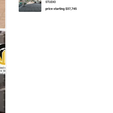
STUDIO
price starting $37,745