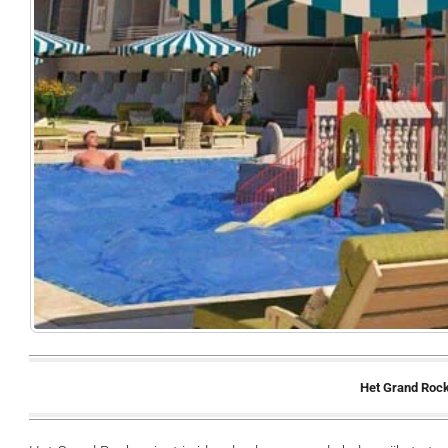
Het Grand Roc