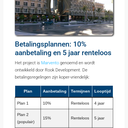
Betalingsplannen: 10%
aanbetaling en 5 jaar renteloos
Het project is
Marvento
genoemd en wordt
ontwikkeld door Rook Development. De
betalingsregelingen zijn koper-vriendelijk:
Plan
Aanbetaling
Termijnen
Looptijd
Plan 1
10%
Renteloos
4 jaar
Plan 2
15%
Renteloos
5 jaar
(populair)