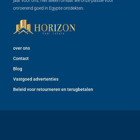
jaar voor ons, niet alleen omdat we onze passie voor
onroerend goed in Egypte ontdekten.
over ons
Contact
Blog
Vastgoed advertenties
Beleid voor retourneren en terugbetalen