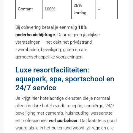
25%
Contant
100%
–
korting
Bij oplevering betaal je eenmalig
10%
onderhoudsbijdrage
. Daarna geen jaarlijkse
verrassingen – het dekt het privéstrand,
zwembaden, beveiliging, groen en alle
gemeenschappelijke voorzieningen.
Luxe resortfaciliteiten:
aquapark, spa, sportschool en
24/7 service
Je krijgt hier hotelachtige diensten die je normaal
alleen in dure hotels vindt: receptie, conciërge, 24/7
beveiliging met camera’s, huishouding, wasserette
en professioneel
verhuurbeheer
. Dat laatste is goud
waard als je in het buitenland woont: zij regelen alle