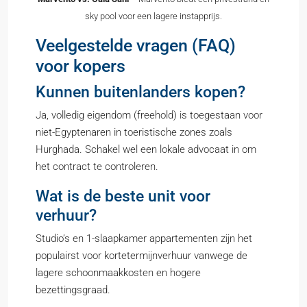
sky pool voor een lagere instapprijs.
Veelgestelde vragen (FAQ)
voor kopers
Kunnen buitenlanders kopen?
Ja, volledig eigendom (freehold) is toegestaan voor
niet-Egyptenaren in toeristische zones zoals
Hurghada. Schakel wel een lokale advocaat in om
het contract te controleren.
Wat is de beste unit voor
verhuur?
Studio’s en 1-slaapkamer appartementen zijn het
populairst voor kortetermijnverhuur vanwege de
lagere schoonmaakkosten en hogere
bezettingsgraad.