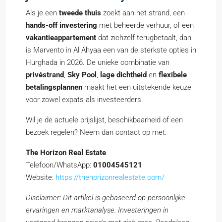
Als je een
tweede thuis
zoekt aan het strand, een
hands-off investering
met beheerde verhuur, of een
vakantieappartement
dat zichzelf terugbetaalt, dan
is Marvento in Al Ahyaa een van de sterkste opties in
Hurghada in 2026. De unieke combinatie van
privéstrand
,
Sky Pool
,
lage dichtheid
en
flexibele
betalingsplannen
maakt het een uitstekende keuze
voor zowel expats als investeerders.
Wil je de actuele prijslijst, beschikbaarheid of een
bezoek regelen? Neem dan contact op met:
The Horizon Real Estate
Telefoon/WhatsApp:
01004545121
Website:
https://thehorizonrealestate.com/
Disclaimer: Dit artikel is gebaseerd op persoonlijke
ervaringen en marktanalyse. Investeringen in