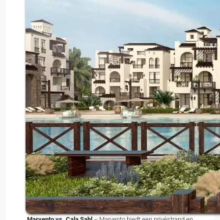
Marvento vs. Cala Sahl
– Marvento biedt een privéstrand en