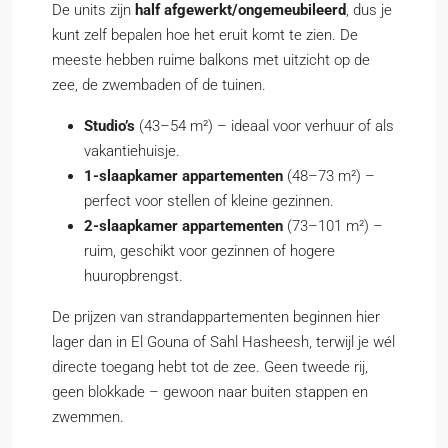
De units zijn
half afgewerkt/ongemeubileerd
, dus je
kunt zelf bepalen hoe het eruit komt te zien. De
meeste hebben ruime balkons met uitzicht op de
zee, de zwembaden of de tuinen.
Studio’s
(43–54 m²) – ideaal voor verhuur of als
vakantiehuisje.
1-slaapkamer appartementen
(48–73 m²) –
perfect voor stellen of kleine gezinnen.
2-slaapkamer appartementen
(73–101 m²) –
ruim, geschikt voor gezinnen of hogere
huuropbrengst.
De prijzen van strandappartementen beginnen hier
lager dan in El Gouna of Sahl Hasheesh, terwijl je wél
directe toegang hebt tot de zee. Geen tweede rij,
geen blokkade – gewoon naar buiten stappen en
zwemmen.