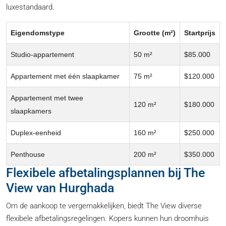
luxestandaard.
Eigendomstype
Grootte (m²)
Startprijs
Studio-appartement
50 m²
$85.000
Appartement met één slaapkamer
75 m²
$120.000
Appartement met twee
120 m²
$180.000
slaapkamers
Duplex-eenheid
160 m²
$250.000
Penthouse
200 m²
$350.000
Flexibele afbetalingsplannen bij The
View van Hurghada
Om de aankoop te vergemakkelijken, biedt The View diverse
flexibele afbetalingsregelingen. Kopers kunnen hun droomhuis