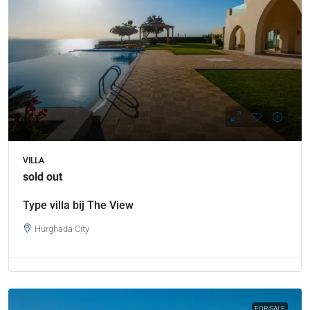
VILLA
sold out
Type villa bij The View
Hurghada City
FOR SALE