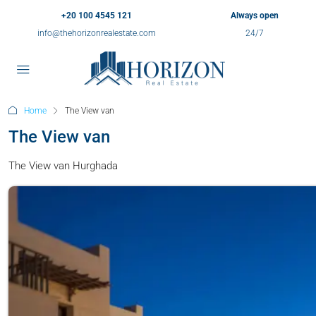
+20 100 4545 121
Always open
info@thehorizonrealestate.com
24/7
Home
The View van
The View van
The View van Hurghada