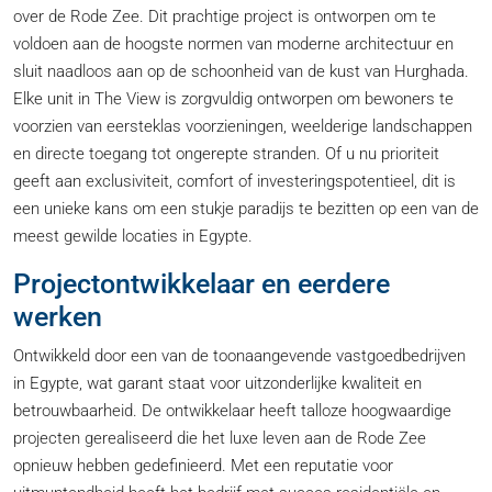
over de Rode Zee. Dit prachtige project is ontworpen om te
voldoen aan de hoogste normen van moderne architectuur en
sluit naadloos aan op de schoonheid van de kust van Hurghada.
Elke unit in The View is zorgvuldig ontworpen om bewoners te
voorzien van eersteklas voorzieningen, weelderige landschappen
en directe toegang tot ongerepte stranden. Of u nu prioriteit
geeft aan exclusiviteit, comfort of investeringspotentieel, dit is
een unieke kans om een ​​stukje paradijs te bezitten op een van de
meest gewilde locaties in Egypte.
Projectontwikkelaar en eerdere
werken
Ontwikkeld door een van de toonaangevende vastgoedbedrijven
in Egypte, wat garant staat voor uitzonderlijke kwaliteit en
betrouwbaarheid. De ontwikkelaar heeft talloze hoogwaardige
projecten gerealiseerd die het luxe leven aan de Rode Zee
opnieuw hebben gedefinieerd. Met een reputatie voor