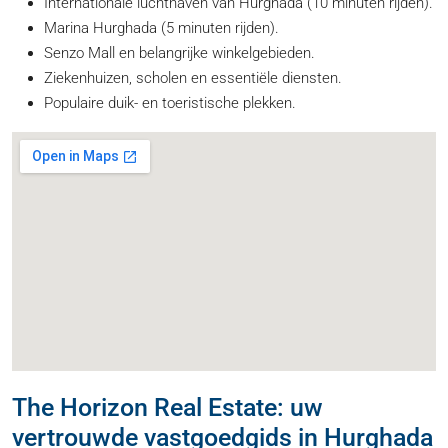
Internationale luchthaven van Hurghada (10 minuten rijden).
Marina Hurghada (5 minuten rijden).
Senzo Mall en belangrijke winkelgebieden.
Ziekenhuizen, scholen en essentiële diensten.
Populaire duik- en toeristische plekken.
The Horizon Real Estate: uw
vertrouwde vastgoedgids in Hurghada