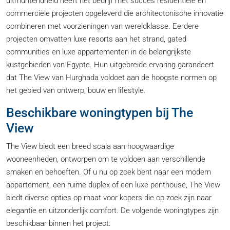
uitmuntendheid heeft het bedrijf met succes residentiële en
commerciële projecten opgeleverd die architectonische innovatie
combineren met voorzieningen van wereldklasse. Eerdere
projecten omvatten luxe resorts aan het strand, gated
communities en luxe appartementen in de belangrijkste
kustgebieden van Egypte. Hun uitgebreide ervaring garandeert
dat The View van Hurghada voldoet aan de hoogste normen op
het gebied van ontwerp, bouw en lifestyle.
Beschikbare woningtypen bij The
View
The View biedt een breed scala aan hoogwaardige
wooneenheden, ontworpen om te voldoen aan verschillende
smaken en behoeften. Of u nu op zoek bent naar een modern
appartement, een ruime duplex of een luxe penthouse, The View
biedt diverse opties op maat voor kopers die op zoek zijn naar
elegantie en uitzonderlijk comfort. De volgende woningtypes zijn
beschikbaar binnen het project: