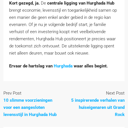
Kort gezegd, ja.
De
centrale ligging van Hurghada Hub
brengt economie, levensstijl en toegankelijkheid samen op
een manier die geen enkel ander gebied in de regio kan
evenaren. Of je nu je volgende bedrijf start, je familie
verhuist of een investering koopt met veelbelovende
rendementen, Hurghada Hub positioneert je precies waar
de toekomst zich ontvouwt. De uitstekende ligging opent
niet alleen deuren, maar bouwt ook nieuwe.
Ervaar de hartslag van
Hurghada
waar alles begint.
Prev Post
Next Post
10 slimme voorzieningen
5 inspirerende verhalen van
voor een aangesloten
huiseigenaren uit Grand
levensstijl in Hurghada Hub
Rock