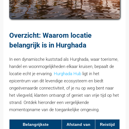
Overzicht: Waarom locatie
belangrijk is in Hurghada
In een dynamische kuststad als Hurghada, waar toerisme,
handel en woonmogelijkheden elkaar kruisen, bepaalt de
locatie echt je ervaring.
Hurghada Hub
ligt in het
epicentrum van dit levendige ecosysteem en biedt
ongeëvenaarde connectiviteit, of je nu op weg bent naar
het vliegveld, klanten ontvangt of geniet van vrije tijd op het
strand. Ontdek hieronder een vergelijkende
momentopname van de toegankelijke omgeving.
Belangrijkste
Afstand van
Reistijd