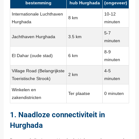
bestemming
hub Hurghada
(ongeveer)
Internationale Luchthaven
10-12
8 km
Hurghada
minuten
5-7
Jachthaven Hurghada
3.5 km
minuten
8-9
El Dahar (oude stad)
6 km
minuten
Village Road (Belangrijkste
4-5
2 km
Toeristische Strook)
minuten
Winkelen en
Ter plaatse
0 minuten
zakendistricten
1. Naadloze connectiviteit in
Hurghada