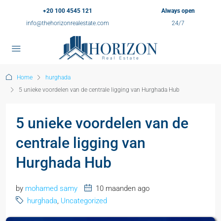
+20 100 4545 121
Always open
info@thehorizonrealestate.com
24/7
Home
hurghada
5 unieke voordelen van de centrale ligging van Hurghada Hub
5 unieke voordelen van de
centrale ligging van
Hurghada Hub
by
mohamed samy
10 maanden ago
hurghada
,
Uncategorized