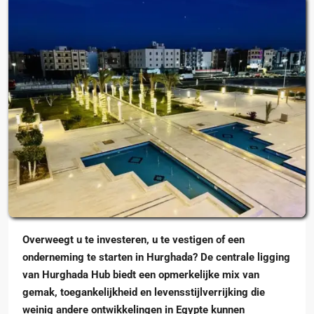
Overweegt u te investeren, u te vestigen of een
onderneming te starten in Hurghada? De
centrale ligging
van Hurghada Hub
biedt een opmerkelijke mix van
gemak, toegankelijkheid en levensstijlverrijking die
weinig andere ontwikkelingen in Egypte kunnen