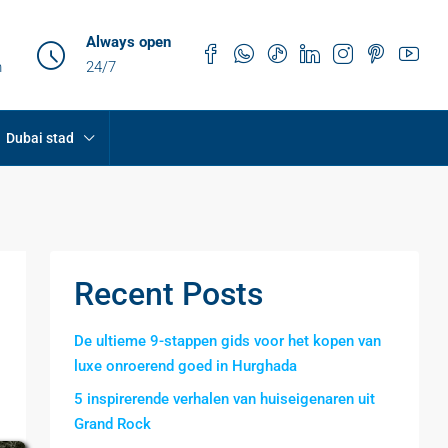
Always open
m
24/7
Dubai stad
Recent Posts
De ultieme 9-stappen gids voor het kopen van
luxe onroerend goed in Hurghada
5 inspirerende verhalen van huiseigenaren uit
Grand Rock