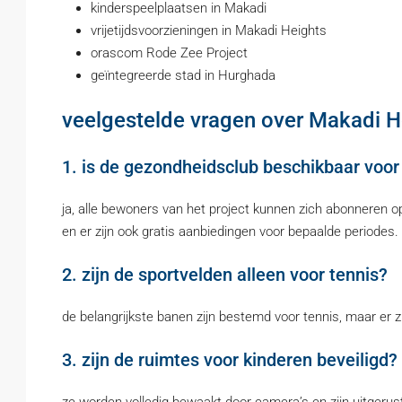
kinderspeelplaatsen in Makadi
vrijetijdsvoorzieningen in Makadi Heights
orascom Rode Zee Project
geïntegreerde stad in Hurghada
veelgestelde vragen over Makadi He
1. is de gezondheidsclub beschikbaar voo
ja, alle bewoners van het project kunnen zich abonneren o
en er zijn ook gratis aanbiedingen voor bepaalde periodes.
2. zijn de sportvelden alleen voor tennis?
de belangrijkste banen zijn bestemd voor tennis, maar er z
3. zijn de ruimtes voor kinderen beveiligd?
ze worden volledig bewaakt door camera’s en zijn uitgerus