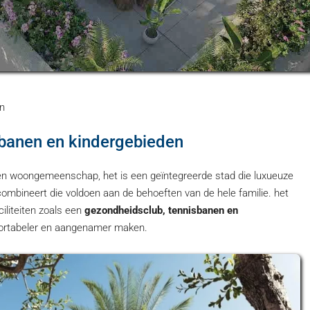
en
sbanen en kindergebieden
en woongemeenschap, het is een geïntegreerde stad die luxueuze
 combineert die voldoen aan de behoeften van de hele familie. het
iliteiten zoals een
gezondheidsclub, tennisbanen en
fortabeler en aangenamer maken.