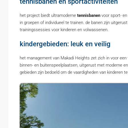
tennisbanen en sportactiviteiten
het project biedt ultramoderne
tennisbanen
voor sport- en
in groepen of individueel te trainen. de banen zijn uitgerus
trainingssessies voor kinderen en volwassenen.
kindergebieden: leuk en veilig
het management van Makadi Heights zet zich in voor een
binnen- en buitenspeelplaatsen, uitgerust met moderne e
gebieden zijn bedoeld om de vaardigheden van kinderen te 