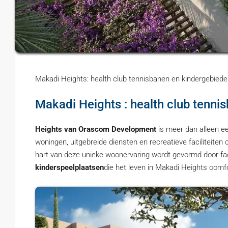
Makadi Heights: health club tennisbanen en kindergebied
Makadi Heights : health club tenni
Heights
van Orascom Development
is meer dan alleen e
woningen, uitgebreide diensten en recreatieve faciliteiten
hart van deze unieke woonervaring wordt gevormd door fac
kinderspeelplaatsen
die het leven in Makadi Heights com