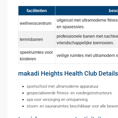
faciliteiten
besc
uitgerust met ultramoderne fitne
wellnesscentrum
en spasessies.
professionele banen met nachtver
tennisbanen
vriendschappelijke toernooien.
speelruimtes voor
veilige ruimtes met ultramodern e
kinderen
makadi Heights Health Club Details
sportschool met ultramoderne apparatuur.
gespecialiseerde fitness- en voedingsinstructeurs.
spa voor verzorging en ontspanning.
stoom- en saunaruimtes beschikbaar voor alle bewon