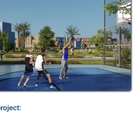
roject: