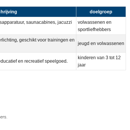
hrijving
doelgroep
ssapparatuur, saunacabines, jacuzzi
volwassenen en
sportliefhebbers
lichting, geschikt voor trainingen en
jeugd en volwassenen
kinderen van 3 tot 12
ducatief en recreatief speelgoed.
jaar
ers.