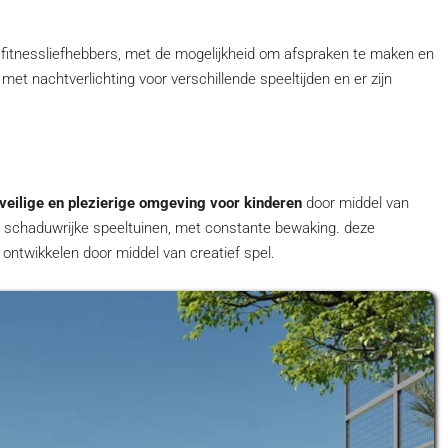
 fitnessliefhebbers, met de mogelijkheid om afspraken te maken en
t met nachtverlichting voor verschillende speeltijden en er zijn
veilige en plezierige omgeving voor kinderen
door middel van
n schaduwrijke speeltuinen, met constante bewaking. deze
ontwikkelen door middel van creatief spel.