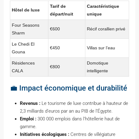
Tarif de
Caractéristique
Hôtel de luxe
départ/nuit
unique
Four Seasons
€600
Récif corallien privé
Sharm
Le Chedi El
€450
Villas sur l’eau
Gouna
Résidences
Domotique
€800
CALA
intelligente
💼 Impact économique et durabilité
Revenus :
Le tourisme de luxe contribue à hauteur de
2,3 milliards d’euros par an au PIB de l’Égypte.
Emploi :
300 000 emplois dans l’hôtellerie haut de
gamme.
Initiatives écologiques :
Centres de villégiature