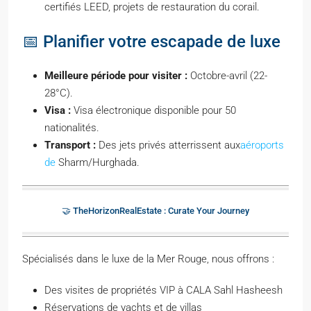
certifiés LEED, projets de restauration du corail.
📅 Planifier votre escapade de luxe
Meilleure période pour visiter :
Octobre-avril (22-
28°C).
Visa :
Visa électronique disponible pour 50
nationalités.
Transport :
Des jets privés atterrissent aux
aéroports
de
Sharm/Hurghada.
🤝 TheHorizonRealEstate : Curate Your Journey
Spécialisés dans le luxe de la Mer Rouge, nous offrons :
Des visites de propriétés VIP à CALA Sahl Hasheesh
Réservations de yachts et de villas