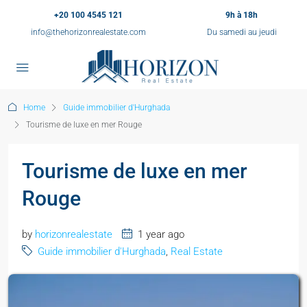
+20 100 4545 121
9h à 18h
info@thehorizonrealestate.com
Du samedi au jeudi
Home
Guide immobilier d'Hurghada
Tourisme de luxe en mer Rouge
Tourisme de luxe en mer
Rouge
by
horizonrealestate
1 year ago
Guide immobilier d'Hurghada
,
Real Estate