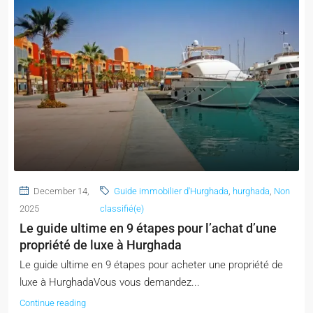
December 14,
Guide immobilier d'Hurghada
,
hurghada
,
Non
2025
classifié(e)
Le guide ultime en 9 étapes pour l’achat d’une
propriété de luxe à Hurghada
Le guide ultime en 9 étapes pour acheter une propriété de
luxe à HurghadaVous vous demandez...
Continue reading