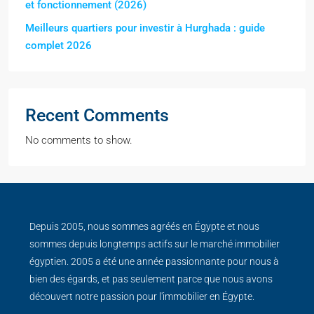
et fonctionnement (2026)
Meilleurs quartiers pour investir à Hurghada : guide
complet 2026
Recent Comments
No comments to show.
Depuis 2005, nous sommes agréés en Égypte et nous
sommes depuis longtemps actifs sur le marché immobilier
égyptien. 2005 a été une année passionnante pour nous à
bien des égards, et pas seulement parce que nous avons
découvert notre passion pour l'immobilier en Égypte.