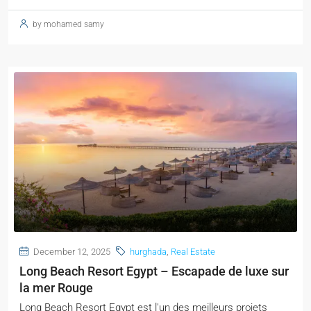
by mohamed samy
December 12, 2025
hurghada
,
Real Estate
Long Beach Resort Egypt – Escapade de luxe sur
la mer Rouge
Long Beach Resort Egypt est l'un des meilleurs projets