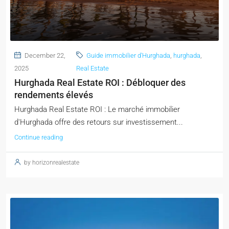
December 22,
Guide immobilier d'Hurghada
,
hurghada
,
2025
Real Estate
Hurghada Real Estate ROI : Débloquer des
rendements élevés
Hurghada Real Estate ROI : Le marché immobilier
d'Hurghada offre des retours sur investissement...
Continue reading
by horizonrealestate