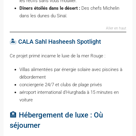
les récifs sans vous mouiller.
Dîners étoilés dans le désert :
Des chefs Michelin
dans les dunes du Sinaï.
Aller en haut
🏝️ CALA Sahl Hasheesh Spotlight
Ce projet primé incarne le luxe de la mer Rouge :
Villas alimentées par énergie solaire avec piscines à
débordement
conciergerie 24/7 et clubs de plage privés
aéroport international d’Hurghada à 15 minutes en
voiture
🏨 Hébergement de luxe : Où
séjourner