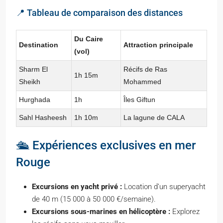
📍 Tableau de comparaison des distances
Du Caire
Destination
Attraction principale
(vol)
Sharm El
Récifs de Ras
1h 15m
Sheikh
Mohammed
Hurghada
1h
Îles Giftun
Sahl Hasheesh
1h 10m
La lagune de CALA
🛳️ Expériences exclusives en mer
Rouge
Excursions en yacht privé :
Location d’un superyacht
de 40 m (15 000 à 50 000 €/semaine).
Excursions sous-marines en hélicoptère :
Explorez