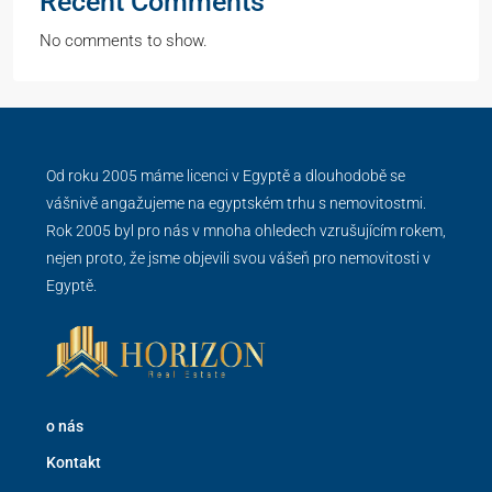
Recent Comments
No comments to show.
Od roku 2005 máme licenci v Egyptě a dlouhodobě se
vášnivě angažujeme na egyptském trhu s nemovitostmi.
Rok 2005 byl pro nás v mnoha ohledech vzrušujícím rokem,
nejen proto, že jsme objevili svou vášeň pro nemovitosti v
Egyptě.
o nás
Kontakt