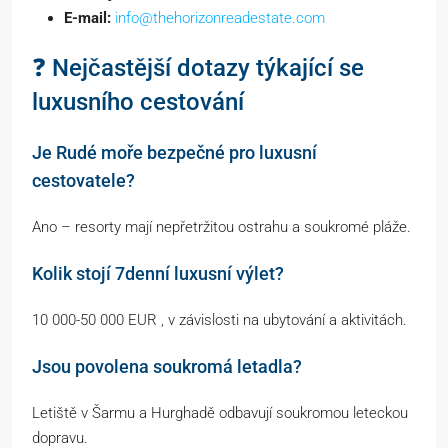
E-mail:
info@thehorizonreadestate.com
❓ Nejčastější dotazy týkající se
luxusního cestování
Je Rudé moře bezpečné pro luxusní
cestovatele?
Ano – resorty mají nepřetržitou ostrahu a soukromé pláže.
Kolik stojí 7denní luxusní výlet?
10 000-50 000 EUR , v závislosti na ubytování a aktivitách.
Jsou povolena soukromá letadla?
Letiště v Šarmu a Hurghadě odbavují soukromou leteckou
dopravu.