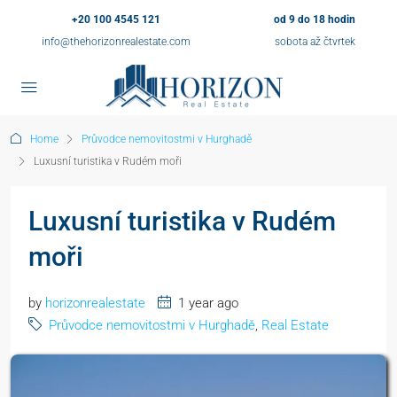
+20 100 4545 121
od 9 do 18 hodin
info@thehorizonrealestate.com
sobota až čtvrtek
Home
Průvodce nemovitostmi v Hurghadě
Luxusní turistika v Rudém moři
Luxusní turistika v Rudém
moři
by
horizonrealestate
1 year ago
Průvodce nemovitostmi v Hurghadě
,
Real Estate