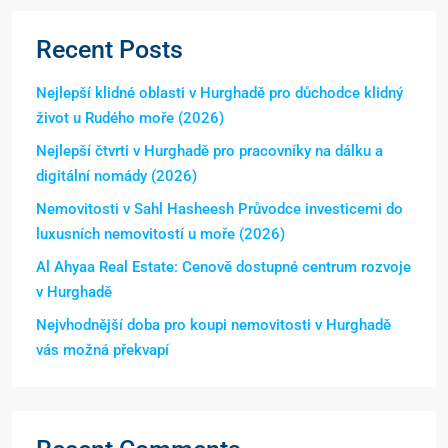
Recent Posts
Nejlepší klidné oblasti v Hurghadě pro důchodce klidný
život u Rudého moře (2026)
Nejlepší čtvrti v Hurghadě pro pracovníky na dálku a
digitální nomády (2026)
Nemovitosti v Sahl Hasheesh Průvodce investicemi do
luxusních nemovitostí u moře (2026)
Al Ahyaa Real Estate: Cenově dostupné centrum rozvoje
v Hurghadě
Nejvhodnější doba pro koupi nemovitosti v Hurghadě
vás možná překvapí