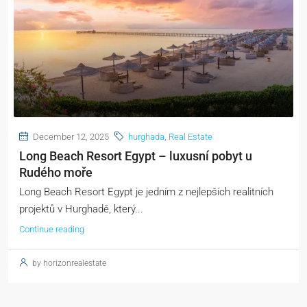
December 12, 2025
hurghada
,
Real Estate
Long Beach Resort Egypt – luxusní pobyt u
Rudého moře
Long Beach Resort Egypt je jedním z nejlepších realitních
projektů v Hurghadě, který...
Continue reading
by horizonrealestate