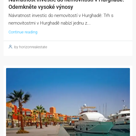
Odemkněte vysoké výnosy
Návratnost investic do nemovitostí v Hurghadě: Trh s
nemovitostmi v Hurghadě nabízí jednu z...
Continue reading
by horizonrealestate